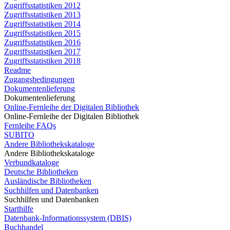
Zugriffsstatistiken 2012
Zugriffsstatistiken 2013
Zugriffsstatistiken 2014
Zugriffsstatistiken 2015
Zugriffsstatistiken 2016
Zugriffsstatistiken 2017
Zugriffsstatistiken 2018
Readme
Zugangsbedingungen
Dokumentenlieferung
Dokumentenlieferung
Online-Fernleihe der Digitalen Bibliothek
Online-Fernleihe der Digitalen Bibliothek
Fernleihe FAQs
SUBITO
Andere Bibliothekskataloge
Andere Bibliothekskataloge
Verbundkataloge
Deutsche Bibliotheken
Ausländische Bibliotheken
Suchhilfen und Datenbanken
Suchhilfen und Datenbanken
Starthilfe
Datenbank-Informationssystem (DBIS)
Buchhandel