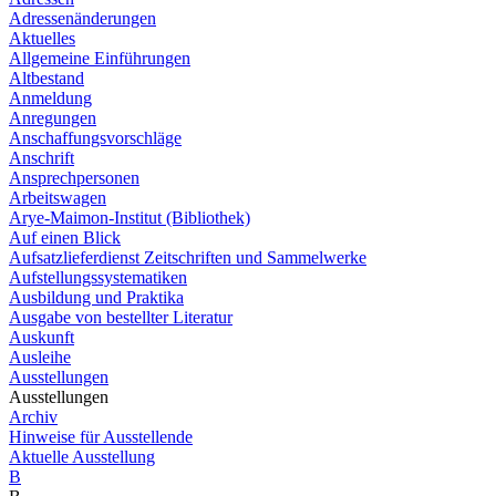
Adressenänderungen
Aktuelles
Allgemeine Einführungen
Altbestand
Anmeldung
Anregungen
Anschaffungsvorschläge
Anschrift
Ansprechpersonen
Arbeitswagen
Arye-Maimon-Institut (Bibliothek)
Auf einen Blick
Aufsatzlieferdienst Zeitschriften und Sammelwerke
Aufstellungssystematiken
Ausbildung und Praktika
Ausgabe von bestellter Literatur
Auskunft
Ausleihe
Ausstellungen
Ausstellungen
Archiv
Hinweise für Ausstellende
Aktuelle Ausstellung
B