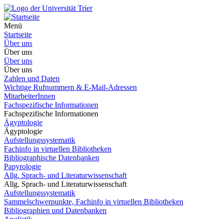
Menü
Startseite
Über uns
Über uns
Über uns
Über uns
Zahlen und Daten
Wichtige Rufnummern & E-Mail-Adressen
MitarbeiterInnen
Fachspezifische Informationen
Fachspezifische Informationen
Ägyptologie
Ägyptologie
Aufstellungssystematik
Fachinfo in virtuellen Bibliotheken
Bibliographische Datenbanken
Papyrologie
Allg. Sprach- und Literaturwissenschaft
Allg. Sprach- und Literaturwissenschaft
Aufstellungssystematik
Sammelschwerpunkte, Fachinfo in virtuellen Bibliotheken
Bibliographien und Datenbanken