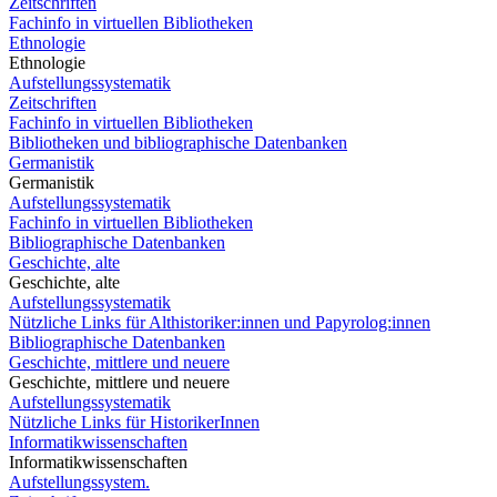
Zeitschriften
Fachinfo in virtuellen Bibliotheken
Ethnologie
Ethnologie
Aufstellungssystematik
Zeitschriften
Fachinfo in virtuellen Bibliotheken
Bibliotheken und bibliographische Datenbanken
Germanistik
Germanistik
Aufstellungssystematik
Fachinfo in virtuellen Bibliotheken
Bibliographische Datenbanken
Geschichte, alte
Geschichte, alte
Aufstellungssystematik
Nützliche Links für Althistoriker:innen und Papyrolog:innen
Bibliographische Datenbanken
Geschichte, mittlere und neuere
Geschichte, mittlere und neuere
Aufstellungssystematik
Nützliche Links für HistorikerInnen
Informatikwissenschaften
Informatikwissenschaften
Aufstellungssystem.