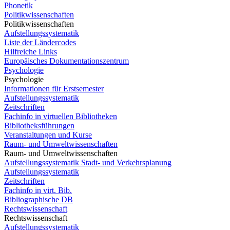
Phonetik
Politikwissenschaften
Politikwissenschaften
Aufstellungssystematik
Liste der Ländercodes
Hilfreiche Links
Europäisches Dokumentationszentrum
Psychologie
Psychologie
Informationen für Erstsemester
Aufstellungssystematik
Zeitschriften
Fachinfo in virtuellen Bibliotheken
Bibliotheksführungen
Veranstaltungen und Kurse
Raum- und Umweltwissenschaften
Raum- und Umweltwissenschaften
Aufstellungssystematik Stadt- und Verkehrsplanung
Aufstellungssystematik
Zeitschriften
Fachinfo in virt. Bib.
Bibliographische DB
Rechtswissenschaft
Rechtswissenschaft
Aufstellungssystematik