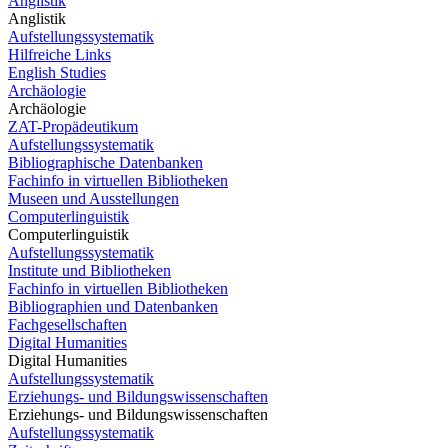
Anglistik
Anglistik
Aufstellungssystematik
Hilfreiche Links
English Studies
Archäologie
Archäologie
ZAT-Propädeutikum
Aufstellungssystematik
Bibliographische Datenbanken
Fachinfo in virtuellen Bibliotheken
Museen und Ausstellungen
Computerlinguistik
Computerlinguistik
Aufstellungssystematik
Institute und Bibliotheken
Fachinfo in virtuellen Bibliotheken
Bibliographien und Datenbanken
Fachgesellschaften
Digital Humanities
Digital Humanities
Aufstellungssystematik
Erziehungs- und Bildungswissenschaften
Erziehungs- und Bildungswissenschaften
Aufstellungssystematik