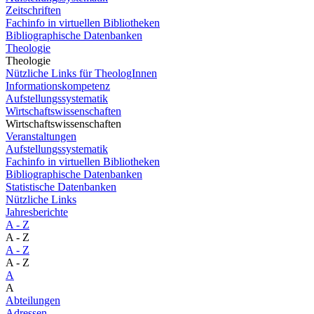
Zeitschriften
Fachinfo in virtuellen Bibliotheken
Bibliographische Datenbanken
Theologie
Theologie
Nützliche Links für TheologInnen
Informationskompetenz
Aufstellungssystematik
Wirtschaftswissenschaften
Wirtschaftswissenschaften
Veranstaltungen
Aufstellungssystematik
Fachinfo in virtuellen Bibliotheken
Bibliographische Datenbanken
Statistische Datenbanken
Nützliche Links
Jahresberichte
A - Z
A - Z
A - Z
A - Z
A
A
Abteilungen
Adressen