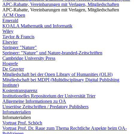
APC-Rabatte, Vereinbarungen mit Verlagen, Mitgliedschaften
APC-Rabatte, Vereinbarungen mit Verlagen, Mitgliedschaften
ACM Open
Emerald
KOALA Mathematik und Informatik
Wiley
Taylor & Francis
Elsevier
Springer "Nature"
Springer: "Nature" und Nature-branded-Zeitschriften
Cambridge University Press
Hogrefe
De Gruyter
Mitgliedschaft bei der Open Library of Humanities (OLH)
Mitgliedschaft bei MDPI (Multidisciplinary Digital Publishing
Institute)
Kostentransparenz
Institutionelles Repositorium der Universität Trier
Allgemeine Informationen zu OA
Unseriöse Zeitschriften / Predatory Publishers
Infomaterialien
Infomaterialien
Vortrag Prof. Schöch
Vortrag Prof. Dr. Raue zum Thema Rechtliche Aspekte beim OA-
Publizieren