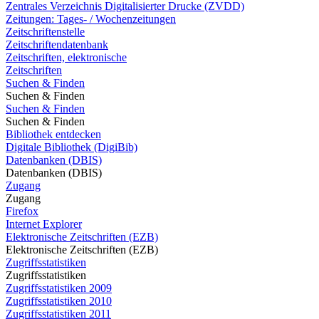
Zentrales Verzeichnis Digitalisierter Drucke (ZVDD)
Zeitungen: Tages- / Wochenzeitungen
Zeitschriftenstelle
Zeitschriftendatenbank
Zeitschriften, elektronische
Zeitschriften
Suchen & Finden
Suchen & Finden
Suchen & Finden
Suchen & Finden
Bibliothek entdecken
Digitale Bibliothek (DigiBib)
Datenbanken (DBIS)
Datenbanken (DBIS)
Zugang
Zugang
Firefox
Internet Explorer
Elektronische Zeitschriften (EZB)
Elektronische Zeitschriften (EZB)
Zugriffsstatistiken
Zugriffsstatistiken
Zugriffsstatistiken 2009
Zugriffsstatistiken 2010
Zugriffsstatistiken 2011