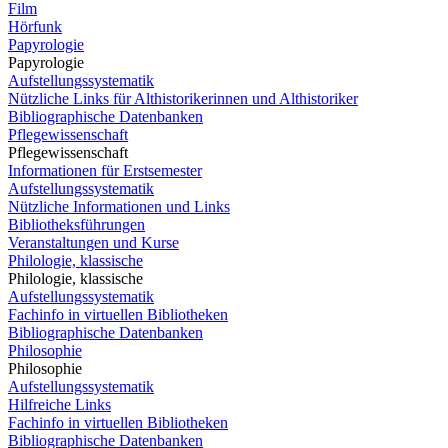
Film
Hörfunk
Papyrologie
Papyrologie
Aufstellungssystematik
Nützliche Links für Althistorikerinnen und Althistoriker
Bibliographische Datenbanken
Pflegewissenschaft
Pflegewissenschaft
Informationen für Erstsemester
Aufstellungssystematik
Nützliche Informationen und Links
Bibliotheksführungen
Veranstaltungen und Kurse
Philologie, klassische
Philologie, klassische
Aufstellungssystematik
Fachinfo in virtuellen Bibliotheken
Bibliographische Datenbanken
Philosophie
Philosophie
Aufstellungssystematik
Hilfreiche Links
Fachinfo in virtuellen Bibliotheken
Bibliographische Datenbanken