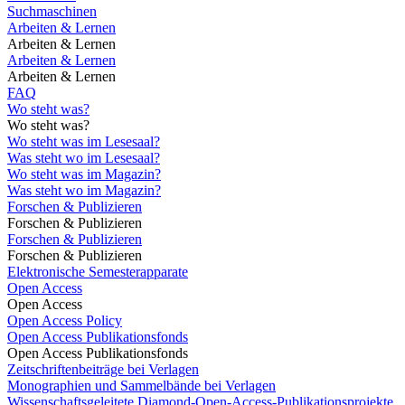
Suchmaschinen
Arbeiten & Lernen
Arbeiten & Lernen
Arbeiten & Lernen
Arbeiten & Lernen
FAQ
Wo steht was?
Wo steht was?
Wo steht was im Lesesaal?
Was steht wo im Lesesaal?
Wo steht was im Magazin?
Was steht wo im Magazin?
Forschen & Publizieren
Forschen & Publizieren
Forschen & Publizieren
Forschen & Publizieren
Elektronische Semesterapparate
Open Access
Open Access
Open Access Policy
Open Access Publikationsfonds
Open Access Publikationsfonds
Zeitschriftenbeiträge bei Verlagen
Monographien und Sammelbände bei Verlagen
Wissenschaftsgeleitete Diamond-Open-Access-Publikationsprojekte