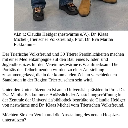
v.l.n.r.: Claudia Heidger (nestwärme e.V.), Dr. Klaas
Michel (Trierischer Volksfreund), Prof. Dr. Eva Martha
Eckkrammer
Der Trierische Volksfreund und 30 Trierer Persönlichkeiten machen
mit einer Medienkampagne auf den Bau eines Kinder- und
Jugendhospizes für den Verein nestwärme e.V. aufmerksam. Die
Porträts der Teilnehmenden wurden zu einer Ausstellung
zusammengefasst, die in der kommenden Zeit an verschiedenen
Standorten in der Region Trier zu sehen sein wird.
Unter den Unterstützenden ist auch Universitätspräsidentin Prof. Dr.
Eva Martha Eckkrammer. Anlässlich der Ausstellungseröffnung in
der Zentrale der Universitätsbibliothek begrüßte sie Claudia Heidger
von nestwärme und Dr. Klaas Michel vom Trierischen Volksfreund.
Möchten Sie den Verein und die Ausstattung des neuen Hospizes
unterstützen?