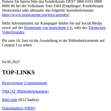
Nutzen Sie hierzu bitte das Sonderkonto DE97 5866 0101 0000
8686 86 bei der Volksbank Trier Eifel (Empfänger: Kinderhospiz
Nestwärme) oder alternativ das folgende Spendenformular:
https://www.nestwaerme.org/jetzt-spenden/
Mehr Informationen zur Kampagne finden Sie auf Social Media
sowie auf der
Homepage von nestwärme e.V.
oder des
Trierischen
Volksfreundes
.
Bis zum 16. Juni ist die Ausstellung in der Bibliothekszentrale auf
Campus I zu sehen.
04.06.2025
TOP-LINKS
Reservierung Gruppenräume
TRiCAT (Bibliothekskatalog)
BibGuide
(KI-Chatbot)
Datenbanken (DBIS)