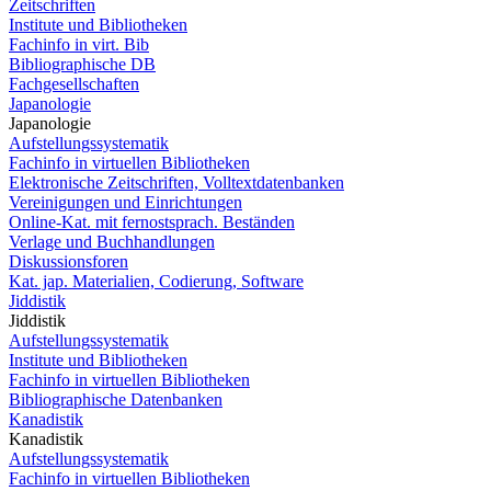
Zeitschriften
Institute und Bibliotheken
Fachinfo in virt. Bib
Bibliographische DB
Fachgesellschaften
Japanologie
Japanologie
Aufstellungssystematik
Fachinfo in virtuellen Bibliotheken
Elektronische Zeitschriften, Volltextdatenbanken
Vereinigungen und Einrichtungen
Online-Kat. mit fernostsprach. Beständen
Verlage und Buchhandlungen
Diskussionsforen
Kat. jap. Materialien, Codierung, Software
Jiddistik
Jiddistik
Aufstellungssystematik
Institute und Bibliotheken
Fachinfo in virtuellen Bibliotheken
Bibliographische Datenbanken
Kanadistik
Kanadistik
Aufstellungssystematik
Fachinfo in virtuellen Bibliotheken