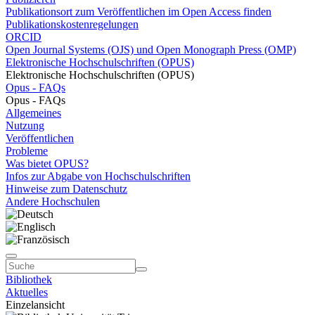
Publikationsort zum Veröffentlichen im Open Access finden
Publikationskostenregelungen
ORCID
Open Journal Systems (OJS) und Open Monograph Press (OMP)
Elektronische Hochschulschriften (OPUS)
Elektronische Hochschulschriften (OPUS)
Opus - FAQs
Opus - FAQs
Allgemeines
Nutzung
Veröffentlichen
Probleme
Was bietet OPUS?
Infos zur Abgabe von Hochschulschriften
Hinweise zum Datenschutz
Andere Hochschulen
Bibliothek
Aktuelles
Einzelansicht