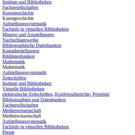
Institute und Bibliotheken
Fachgesellschaften
Kunstgeschichte
Kunstgeschichte
Aufstellungssystematik
Fachinfo in virtuellen Bibliotheken
Museen und Ausstellungen
Nachschlagewerke
Bibliographische Datenbanken
Kunstdarstellungen
Bilddatenbanken
Mathematik
Mathematik
Aufstellungssystematik
Zeitschriften
Institute und Bibliotheken
Virtuelle Bibliotheken
elektronische Zeitschriften, Konferenzberichte, Preprints
Bibliographien und Datenbanken
Fachgesellschaften
Medienwissenschaft
Medienwissenschaft
Aufstellungssystematik
Fachinfo in virtuellen Bibliotheken
Presse