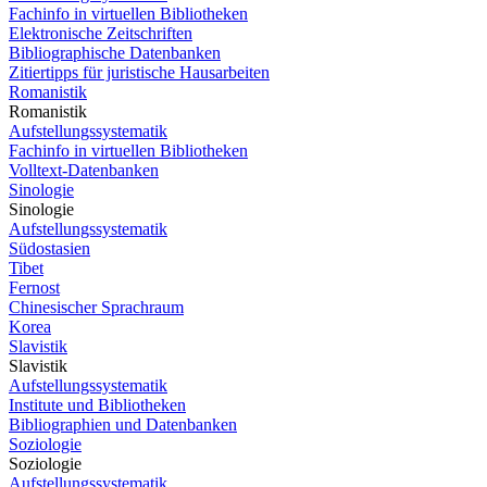
Fachinfo in virtuellen Bibliotheken
Elektronische Zeitschriften
Bibliographische Datenbanken
Zitiertipps für juristische Hausarbeiten
Romanistik
Romanistik
Aufstellungssystematik
Fachinfo in virtuellen Bibliotheken
Volltext-Datenbanken
Sinologie
Sinologie
Aufstellungssystematik
Südostasien
Tibet
Fernost
Chinesischer Sprachraum
Korea
Slavistik
Slavistik
Aufstellungssystematik
Institute und Bibliotheken
Bibliographien und Datenbanken
Soziologie
Soziologie
Aufstellungssystematik