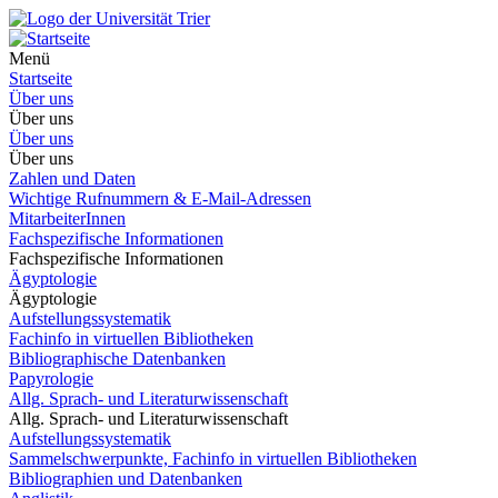
Menü
Startseite
Über uns
Über uns
Über uns
Über uns
Zahlen und Daten
Wichtige Rufnummern & E-Mail-Adressen
MitarbeiterInnen
Fachspezifische Informationen
Fachspezifische Informationen
Ägyptologie
Ägyptologie
Aufstellungssystematik
Fachinfo in virtuellen Bibliotheken
Bibliographische Datenbanken
Papyrologie
Allg. Sprach- und Literaturwissenschaft
Allg. Sprach- und Literaturwissenschaft
Aufstellungssystematik
Sammelschwerpunkte, Fachinfo in virtuellen Bibliotheken
Bibliographien und Datenbanken