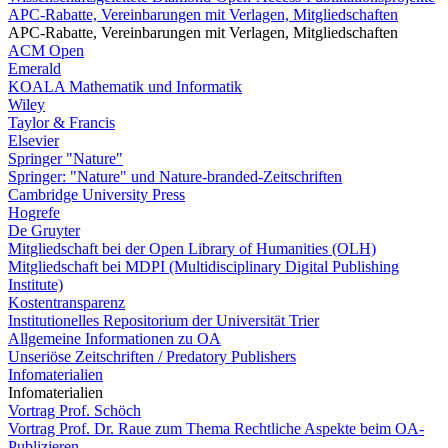
APC-Rabatte, Vereinbarungen mit Verlagen, Mitgliedschaften
APC-Rabatte, Vereinbarungen mit Verlagen, Mitgliedschaften
ACM Open
Emerald
KOALA Mathematik und Informatik
Wiley
Taylor & Francis
Elsevier
Springer "Nature"
Springer: "Nature" und Nature-branded-Zeitschriften
Cambridge University Press
Hogrefe
De Gruyter
Mitgliedschaft bei der Open Library of Humanities (OLH)
Mitgliedschaft bei MDPI (Multidisciplinary Digital Publishing
Institute)
Kostentransparenz
Institutionelles Repositorium der Universität Trier
Allgemeine Informationen zu OA
Unseriöse Zeitschriften / Predatory Publishers
Infomaterialien
Infomaterialien
Vortrag Prof. Schöch
Vortrag Prof. Dr. Raue zum Thema Rechtliche Aspekte beim OA-
Publizieren