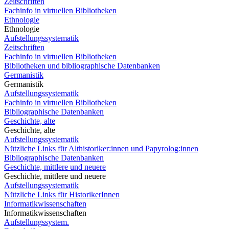
Zeitschriften
Fachinfo in virtuellen Bibliotheken
Ethnologie
Ethnologie
Aufstellungssystematik
Zeitschriften
Fachinfo in virtuellen Bibliotheken
Bibliotheken und bibliographische Datenbanken
Germanistik
Germanistik
Aufstellungssystematik
Fachinfo in virtuellen Bibliotheken
Bibliographische Datenbanken
Geschichte, alte
Geschichte, alte
Aufstellungssystematik
Nützliche Links für Althistoriker:innen und Papyrolog:innen
Bibliographische Datenbanken
Geschichte, mittlere und neuere
Geschichte, mittlere und neuere
Aufstellungssystematik
Nützliche Links für HistorikerInnen
Informatikwissenschaften
Informatikwissenschaften
Aufstellungssystem.