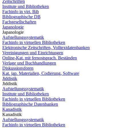
Zeitschriften
Institute und Bibliotheken
Fachinfo in virt. Bib
Bibliographische DB
Fachgesellschaften
Japanologie
Japanologie
Aufstellungssystematik
Fachinfo in virtuellen Bibliotheken
Elektronische Zeitschriften, Volltextdatenbanken
Vereinigungen und Einrichtungen
Online-Kat. mit fernostsprach. Beständen
Verlage und Buchhandlungen
Diskussionsforen
Kat. jap. Materialien, Codierung, Software
Jiddistik
Jiddistik
Aufstellungssystematik
Institute und Bibliotheken
Fachinfo in virtuellen Bibliotheken
Bibliographische Datenbanken
Kanadistik
Kanadistik
Aufstellungssystematik
Fachinfo in virtuellen Bibliotheken