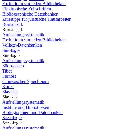
Fachinfo in virtuellen Bibliotheken
Elektronische Zeitschriften
Bibliographische Datenbanken
Zitiertipps für juristische Hausarbeiten
Romanistik
Romanistik
Aufstellungssystematik
Fachinfo in virtuellen Bibliotheken
Volltext-Datenbanken
Sinologie
Sinologie
Aufstellungssystematik
Südostasien
Tibet
Fernost
Chinesischer Sprachraum
Korea
Slavistik
Slavistik
Aufstellungssystematik
Institute und Bibliotheken
Bibliographien und Datenbanken
Soziologie
Soziologie
Aufstellungssystematik