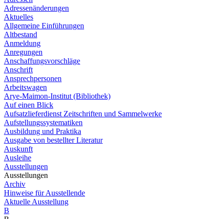
Adressenänderungen
Aktuelles
Allgemeine Einführungen
Altbestand
Anmeldung
Anregungen
Anschaffungsvorschläge
Anschrift
Ansprechpersonen
Arbeitswagen
Arye-Maimon-Institut (Bibliothek)
Auf einen Blick
Aufsatzlieferdienst Zeitschriften und Sammelwerke
Aufstellungssystematiken
Ausbildung und Praktika
Ausgabe von bestellter Literatur
Auskunft
Ausleihe
Ausstellungen
Ausstellungen
Archiv
Hinweise für Ausstellende
Aktuelle Ausstellung
B