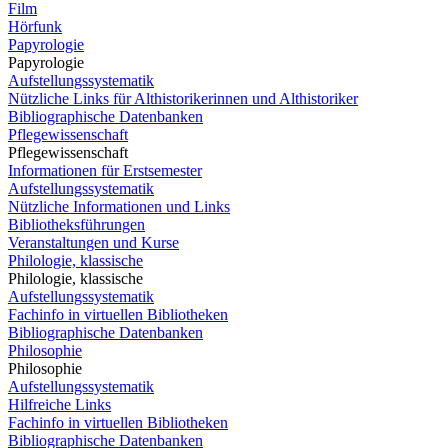
Film
Hörfunk
Papyrologie
Papyrologie
Aufstellungssystematik
Nützliche Links für Althistorikerinnen und Althistoriker
Bibliographische Datenbanken
Pflegewissenschaft
Pflegewissenschaft
Informationen für Erstsemester
Aufstellungssystematik
Nützliche Informationen und Links
Bibliotheksführungen
Veranstaltungen und Kurse
Philologie, klassische
Philologie, klassische
Aufstellungssystematik
Fachinfo in virtuellen Bibliotheken
Bibliographische Datenbanken
Philosophie
Philosophie
Aufstellungssystematik
Hilfreiche Links
Fachinfo in virtuellen Bibliotheken
Bibliographische Datenbanken