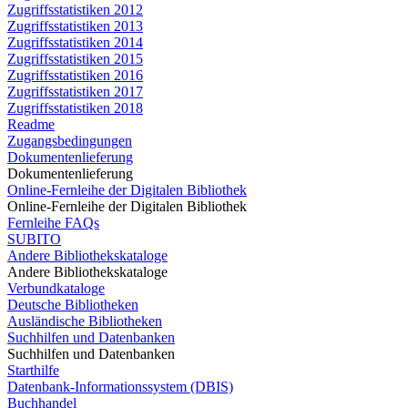
Zugriffsstatistiken 2012
Zugriffsstatistiken 2013
Zugriffsstatistiken 2014
Zugriffsstatistiken 2015
Zugriffsstatistiken 2016
Zugriffsstatistiken 2017
Zugriffsstatistiken 2018
Readme
Zugangsbedingungen
Dokumentenlieferung
Dokumentenlieferung
Online-Fernleihe der Digitalen Bibliothek
Online-Fernleihe der Digitalen Bibliothek
Fernleihe FAQs
SUBITO
Andere Bibliothekskataloge
Andere Bibliothekskataloge
Verbundkataloge
Deutsche Bibliotheken
Ausländische Bibliotheken
Suchhilfen und Datenbanken
Suchhilfen und Datenbanken
Starthilfe
Datenbank-Informationssystem (DBIS)
Buchhandel