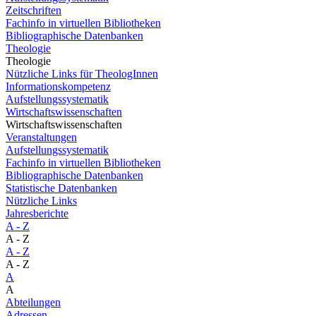
Zeitschriften
Fachinfo in virtuellen Bibliotheken
Bibliographische Datenbanken
Theologie
Theologie
Nützliche Links für TheologInnen
Informationskompetenz
Aufstellungssystematik
Wirtschaftswissenschaften
Wirtschaftswissenschaften
Veranstaltungen
Aufstellungssystematik
Fachinfo in virtuellen Bibliotheken
Bibliographische Datenbanken
Statistische Datenbanken
Nützliche Links
Jahresberichte
A - Z
A - Z
A - Z
A - Z
A
A
Abteilungen
Adressen