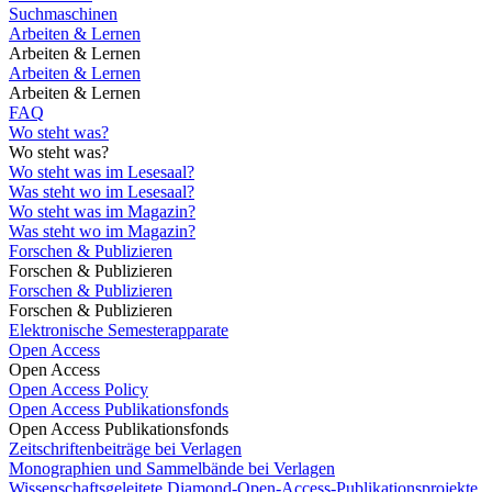
Suchmaschinen
Arbeiten & Lernen
Arbeiten & Lernen
Arbeiten & Lernen
Arbeiten & Lernen
FAQ
Wo steht was?
Wo steht was?
Wo steht was im Lesesaal?
Was steht wo im Lesesaal?
Wo steht was im Magazin?
Was steht wo im Magazin?
Forschen & Publizieren
Forschen & Publizieren
Forschen & Publizieren
Forschen & Publizieren
Elektronische Semesterapparate
Open Access
Open Access
Open Access Policy
Open Access Publikationsfonds
Open Access Publikationsfonds
Zeitschriftenbeiträge bei Verlagen
Monographien und Sammelbände bei Verlagen
Wissenschaftsgeleitete Diamond-Open-Access-Publikationsprojekte