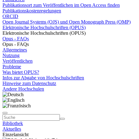
Publikationsort zum Veröffentlichen im Open Access finden
Publikationskostenregelungen
ORCID
Open Journal Systems (OJS) und Open Monograph Press (OMP)
Elektronische Hochschulschriften (OPUS)
Elektronische Hochschulschriften (OPUS)
Opus - FAQs
Opus - FAQs
Allgemeines
Nutzung
Veröffentlichen
Probleme
Was bietet OPUS?
Infos zur Abgabe von Hochschulschriften
Hinweise zum Datenschutz
Andere Hochschulen
Bibliothek
Aktuelles
Einzelansicht