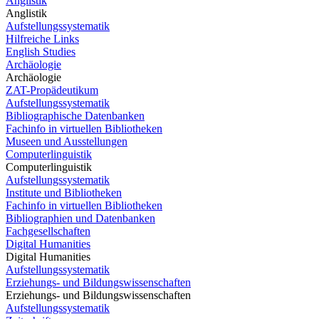
Anglistik
Anglistik
Aufstellungssystematik
Hilfreiche Links
English Studies
Archäologie
Archäologie
ZAT-Propädeutikum
Aufstellungssystematik
Bibliographische Datenbanken
Fachinfo in virtuellen Bibliotheken
Museen und Ausstellungen
Computerlinguistik
Computerlinguistik
Aufstellungssystematik
Institute und Bibliotheken
Fachinfo in virtuellen Bibliotheken
Bibliographien und Datenbanken
Fachgesellschaften
Digital Humanities
Digital Humanities
Aufstellungssystematik
Erziehungs- und Bildungswissenschaften
Erziehungs- und Bildungswissenschaften
Aufstellungssystematik