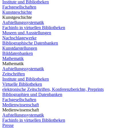
Institute und Bibliotheken
Fachgesellschaften
Kunstgeschichte
Kunstgeschichte
Aufstellungssystematik
Fachinfo in virtuellen Bibliotheken
Museen und Ausstellungen
Nachschlagewerke
Bibliographische Datenbanken
Kunstdarstellungen
Bilddatenbanken
Mathematik
Mathematik
Aufstellungssystematik
Zeitschriften
Institute und Bibliotheken
Virtuelle Bibliotheken
elektronische Zeitschriften, Konferenzberichte, Preprints
Bibliographien und Datenbanken
Fachgesellschaften
Medienwissenschaft
Medienwissenschaft
Aufstellungssystematik
Fachinfo in virtuellen Bibliotheken
Presse