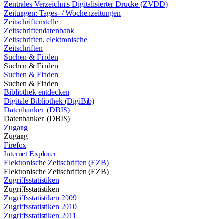
Zentrales Verzeichnis Digitalisierter Drucke (ZVDD)
Zeitungen: Tages- / Wochenzeitungen
Zeitschriftenstelle
Zeitschriftendatenbank
Zeitschriften, elektronische
Zeitschriften
Suchen & Finden
Suchen & Finden
Suchen & Finden
Suchen & Finden
Bibliothek entdecken
Digitale Bibliothek (DigiBib)
Datenbanken (DBIS)
Datenbanken (DBIS)
Zugang
Zugang
Firefox
Internet Explorer
Elektronische Zeitschriften (EZB)
Elektronische Zeitschriften (EZB)
Zugriffsstatistiken
Zugriffsstatistiken
Zugriffsstatistiken 2009
Zugriffsstatistiken 2010
Zugriffsstatistiken 2011