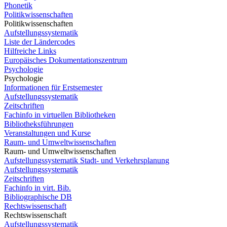
Phonetik
Politikwissenschaften
Politikwissenschaften
Aufstellungssystematik
Liste der Ländercodes
Hilfreiche Links
Europäisches Dokumentationszentrum
Psychologie
Psychologie
Informationen für Erstsemester
Aufstellungssystematik
Zeitschriften
Fachinfo in virtuellen Bibliotheken
Bibliotheksführungen
Veranstaltungen und Kurse
Raum- und Umweltwissenschaften
Raum- und Umweltwissenschaften
Aufstellungssystematik Stadt- und Verkehrsplanung
Aufstellungssystematik
Zeitschriften
Fachinfo in virt. Bib.
Bibliographische DB
Rechtswissenschaft
Rechtswissenschaft
Aufstellungssystematik