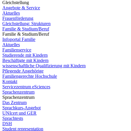
Gleichstellung
Angebote & Service
Aktuelles
Frauenförderung
Gleichstellung: Strukturen
Familie & Studium/Beruf
Familie & Studium/Beruf
Infoportal Familie
Aktuelles
Familienservice
Studierende mit Kindern
Beschäftigte mit Kindern
wissenschaftliche Qualifizierung mit Kindern
Pflegende Angehörige
Familiengerechte Hochschule
Kontakt
Servicezentrum eSciences
Sprachenzentrum
Sprachenzentrum
Das Zentrum
Sprachkurs-Angebot
UNIcert und GER
Sprachtests
DSH
Student representation