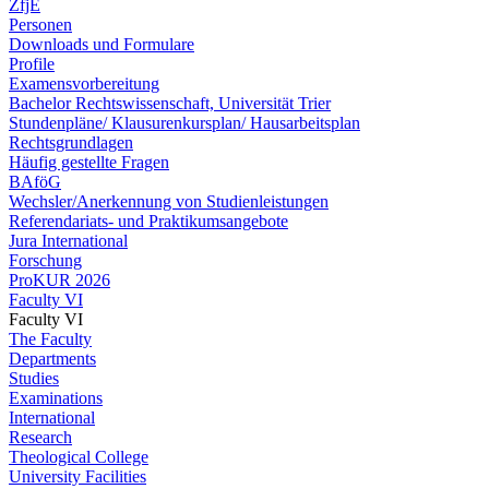
ZfjE
Personen
Downloads und Formulare
Profile
Examensvorbereitung
Bachelor Rechtswissenschaft, Universität Trier
Stundenpläne/ Klausurenkursplan/ Hausarbeitsplan
Rechtsgrundlagen
Häufig gestellte Fragen
BAföG
Wechsler/Anerkennung von Studienleistungen
Referendariats- und Praktikumsangebote
Jura International
Forschung
ProKUR 2026
Faculty VI
Faculty VI
The Faculty
Departments
Studies
Examinations
International
Research
Theological College
University Facilities