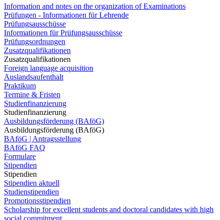
Information and notes on the organization of Examinations
Prüfungen - Informationen für Lehrende
Prüfungsausschüsse
Informationen für Prüfungsausschüsse
Prüfungsordnungen
Zusatzqualifikationen
Zusatzqualifikationen
Foreign language acquisition
Auslandsaufenthalt
Praktikum
Termine & Fristen
Studienfinanzierung
Studienfinanzierung
Ausbildungsförderung (BAföG)
Ausbildungsförderung (BAföG)
BAföG | Antragsstellung
BAföG FAQ
Formulare
Stipendien
Stipendien
Stipendien aktuell
Studienstipendien
Promotionsstipendien
Scholarship for excellent students and doctoral candidates with high
social commitment