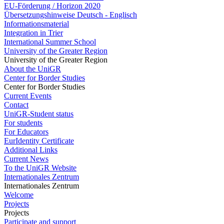
EU-Förderung / Horizon 2020
Übersetzungshinweise Deutsch - Englisch
Informationsmaterial
Integration in Trier
International Summer School
University of the Greater Region
University of the Greater Region
About the UniGR
Center for Border Studies
Center for Border Studies
Current Events
Contact
UniGR-Student status
For students
For Educators
EurIdentity Certificate
Additional Links
Current News
To the UniGR Website
Internationales Zentrum
Internationales Zentrum
Welcome
Projects
Projects
Participate and support