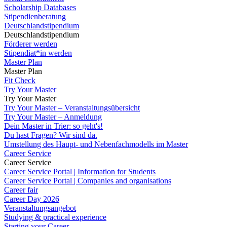
Scholarship Databases
Stipendienberatung
Deutschlandstipendium
Deutschlandstipendium
Förderer werden
Stipendiat*in werden
Master Plan
Master Plan
Fit Check
Try Your Master
Try Your Master
Try Your Master – Veranstaltungsübersicht
Try Your Master – Anmeldung
Dein Master in Trier: so geht's!
Du hast Fragen? Wir sind da.
Umstellung des Haupt- und Nebenfachmodells im Master
Career Service
Career Service
Career Service Portal | Information for Students
Career Service Portal | Companies and organisations
Career fair
Career Day 2026
Veranstaltungsangebot
Studying & practical experience
Starting your Career