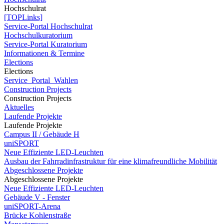
Hochschulrat
[TOPLinks]
Service-Portal Hochschulrat
Hochschulkuratorium
Service-Portal Kuratorium
Informationen & Termine
Elections
Elections
Service_Portal_Wahlen
Construction Projects
Construction Projects
Aktuelles
Laufende Projekte
Laufende Projekte
Campus II / Gebäude H
uniSPORT
Neue Effiziente LED-Leuchten
Ausbau der Fahrradinfrastruktur für eine klimafreundliche Mobilität
Abgeschlossene Projekte
Abgeschlossene Projekte
Neue Effiziente LED-Leuchten
Gebäude V - Fenster
uniSPORT-Arena
Brücke Kohlenstraße