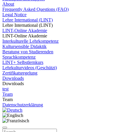
About
Frequently Asked Questions (FAQ)
Legal Notice
Lehre International (LINT)
Lehre International (LINT)
LINT-Online Akademie
LINT-Online Akademie
Interkulturelle Lehrkompetenz
Kultursensible Didaktik
Beratung von Studierenden
Sprachkompetenz
LINT+ Selbstlernkurs
Lehrkulturvideos (Geschützt)
Zertifikatsregelung
Downloads
Downloads
test
Team
Team
Datenschutzerklärung