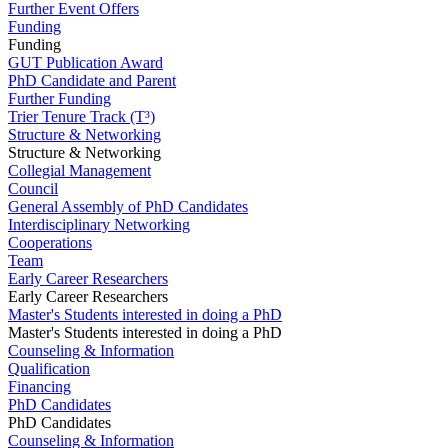
Further Event Offers
Funding
Funding
GUT Publication Award
PhD Candidate and Parent
Further Funding
Trier Tenure Track (T³)
Structure & Networking
Structure & Networking
Collegial Management
Council
General Assembly of PhD Candidates
Interdisciplinary Networking
Cooperations
Team
Early Career Researchers
Early Career Researchers
Master's Students interested in doing a PhD
Master's Students interested in doing a PhD
Counseling & Information
Qualification
Financing
PhD Candidates
PhD Candidates
Counseling & Information