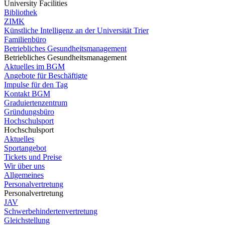
University Facilities
Bibliothek
ZIMK
Künstliche Intelligenz an der Universität Trier
Familienbüro
Betriebliches Gesundheitsmanagement
Betriebliches Gesundheitsmanagement
Aktuelles im BGM
Angebote für Beschäftigte
Impulse für den Tag
Kontakt BGM
Graduiertenzentrum
Gründungsbüro
Hochschulsport
Hochschulsport
Aktuelles
Sportangebot
Tickets und Preise
Wir über uns
Allgemeines
Personalvertretung
Personalvertretung
JAV
Schwerbehindertenvertretung
Gleichstellung