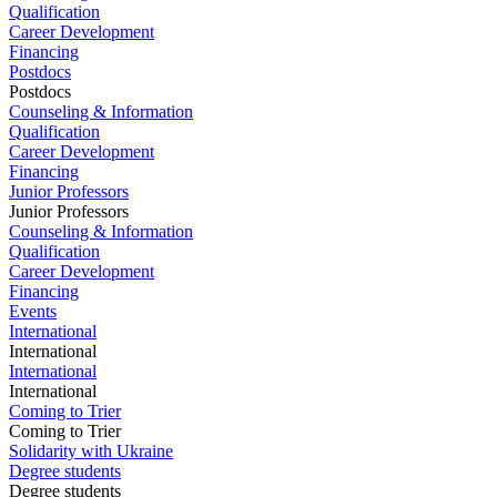
Qualification
Career Development
Financing
Postdocs
Postdocs
Counseling & Information
Qualification
Career Development
Financing
Junior Professors
Junior Professors
Counseling & Information
Qualification
Career Development
Financing
Events
International
International
International
International
Coming to Trier
Coming to Trier
Solidarity with Ukraine
Degree students
Degree students