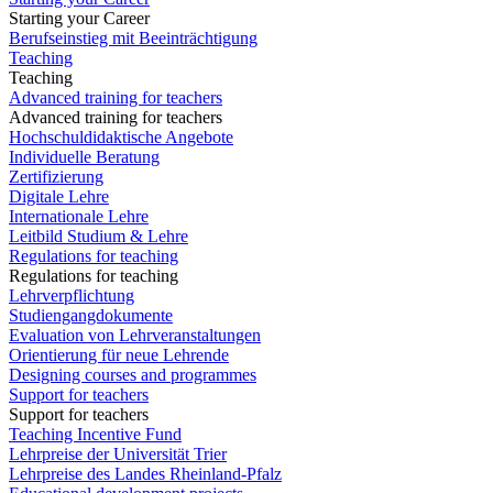
Starting your Career
Berufseinstieg mit Beeinträchtigung
Teaching
Teaching
Advanced training for teachers
Advanced training for teachers
Hochschuldidaktische Angebote
Individuelle Beratung
Zertifizierung
Digitale Lehre
Internationale Lehre
Leitbild Studium & Lehre
Regulations for teaching
Regulations for teaching
Lehrverpflichtung
Studiengangdokumente
Evaluation von Lehrveranstaltungen
Orientierung für neue Lehrende
Designing courses and programmes
Support for teachers
Support for teachers
Teaching Incentive Fund
Lehrpreise der Universität Trier
Lehrpreise des Landes Rheinland-Pfalz