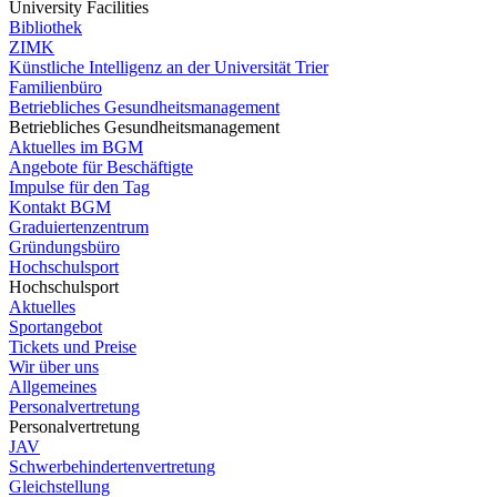
University Facilities
Bibliothek
ZIMK
Künstliche Intelligenz an der Universität Trier
Familienbüro
Betriebliches Gesundheitsmanagement
Betriebliches Gesundheitsmanagement
Aktuelles im BGM
Angebote für Beschäftigte
Impulse für den Tag
Kontakt BGM
Graduiertenzentrum
Gründungsbüro
Hochschulsport
Hochschulsport
Aktuelles
Sportangebot
Tickets und Preise
Wir über uns
Allgemeines
Personalvertretung
Personalvertretung
JAV
Schwerbehindertenvertretung
Gleichstellung