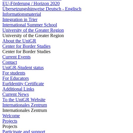
EU-Förderung / Horizon 2020
Übersetzungshinweise Deutsch - Englisch
Informationsmaterial
Integration in Trier
International Summer School
University of the Greater Region
University of the Greater Region
About the UniGR
Center for Border Studies
Center for Border Studies
Current Events
Contact
UniGR-Student status
For students
For Educators
EurIdentity Certificate
Additional Links
Current News
To the UniGR Website
Internationales Zentrum
Internationales Zentrum
Welcome
Projects
Projects
Participate and support