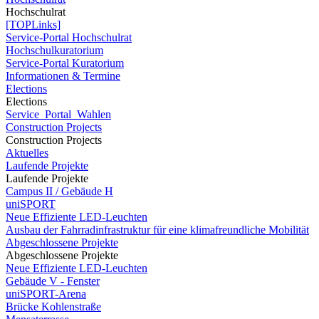
Hochschulrat
[TOPLinks]
Service-Portal Hochschulrat
Hochschulkuratorium
Service-Portal Kuratorium
Informationen & Termine
Elections
Elections
Service_Portal_Wahlen
Construction Projects
Construction Projects
Aktuelles
Laufende Projekte
Laufende Projekte
Campus II / Gebäude H
uniSPORT
Neue Effiziente LED-Leuchten
Ausbau der Fahrradinfrastruktur für eine klimafreundliche Mobilität
Abgeschlossene Projekte
Abgeschlossene Projekte
Neue Effiziente LED-Leuchten
Gebäude V - Fenster
uniSPORT-Arena
Brücke Kohlenstraße