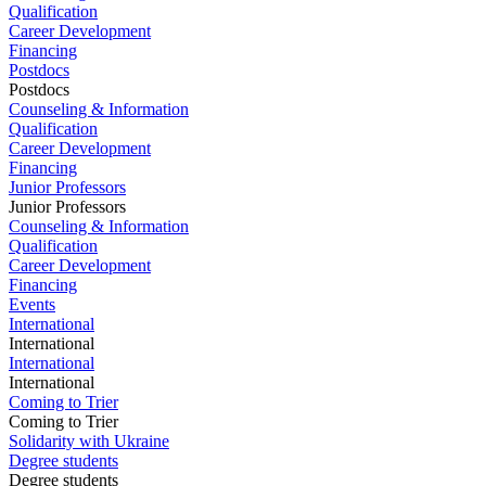
Qualification
Career Development
Financing
Postdocs
Postdocs
Counseling & Information
Qualification
Career Development
Financing
Junior Professors
Junior Professors
Counseling & Information
Qualification
Career Development
Financing
Events
International
International
International
International
Coming to Trier
Coming to Trier
Solidarity with Ukraine
Degree students
Degree students