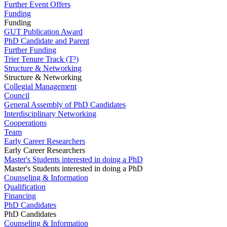
Further Event Offers
Funding
Funding
GUT Publication Award
PhD Candidate and Parent
Further Funding
Trier Tenure Track (T³)
Structure & Networking
Structure & Networking
Collegial Management
Council
General Assembly of PhD Candidates
Interdisciplinary Networking
Cooperations
Team
Early Career Researchers
Early Career Researchers
Master's Students interested in doing a PhD
Master's Students interested in doing a PhD
Counseling & Information
Qualification
Financing
PhD Candidates
PhD Candidates
Counseling & Information