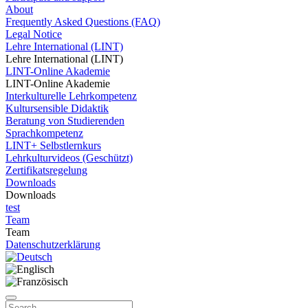
About
Frequently Asked Questions (FAQ)
Legal Notice
Lehre International (LINT)
Lehre International (LINT)
LINT-Online Akademie
LINT-Online Akademie
Interkulturelle Lehrkompetenz
Kultursensible Didaktik
Beratung von Studierenden
Sprachkompetenz
LINT+ Selbstlernkurs
Lehrkulturvideos (Geschützt)
Zertifikatsregelung
Downloads
Downloads
test
Team
Team
Datenschutzerklärung