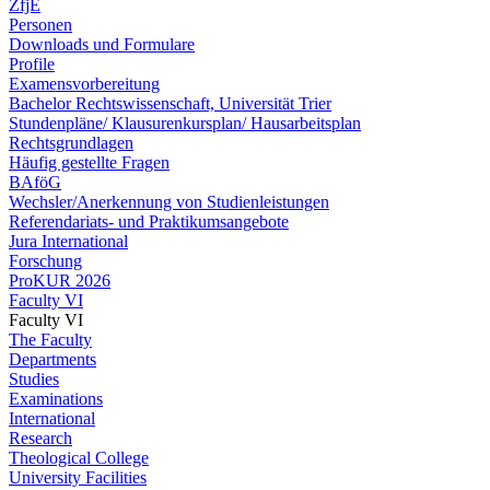
ZfjE
Personen
Downloads und Formulare
Profile
Examensvorbereitung
Bachelor Rechtswissenschaft, Universität Trier
Stundenpläne/ Klausurenkursplan/ Hausarbeitsplan
Rechtsgrundlagen
Häufig gestellte Fragen
BAföG
Wechsler/Anerkennung von Studienleistungen
Referendariats- und Praktikumsangebote
Jura International
Forschung
ProKUR 2026
Faculty VI
Faculty VI
The Faculty
Departments
Studies
Examinations
International
Research
Theological College
University Facilities