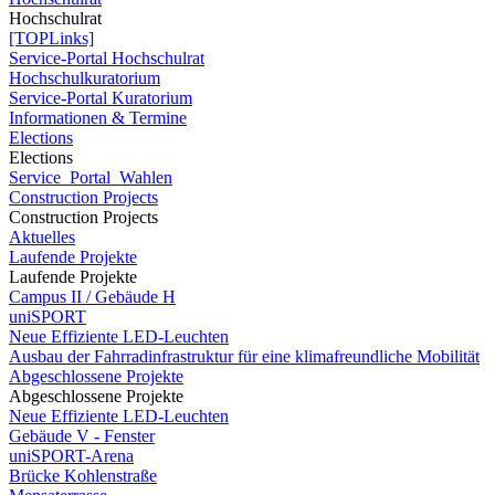
Hochschulrat
[TOPLinks]
Service-Portal Hochschulrat
Hochschulkuratorium
Service-Portal Kuratorium
Informationen & Termine
Elections
Elections
Service_Portal_Wahlen
Construction Projects
Construction Projects
Aktuelles
Laufende Projekte
Laufende Projekte
Campus II / Gebäude H
uniSPORT
Neue Effiziente LED-Leuchten
Ausbau der Fahrradinfrastruktur für eine klimafreundliche Mobilität
Abgeschlossene Projekte
Abgeschlossene Projekte
Neue Effiziente LED-Leuchten
Gebäude V - Fenster
uniSPORT-Arena
Brücke Kohlenstraße