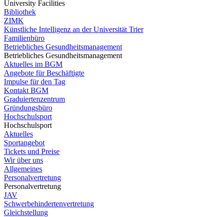
University Facilities
Bibliothek
ZIMK
Künstliche Intelligenz an der Universität Trier
Familienbüro
Betriebliches Gesundheitsmanagement
Betriebliches Gesundheitsmanagement
Aktuelles im BGM
Angebote für Beschäftigte
Impulse für den Tag
Kontakt BGM
Graduiertenzentrum
Gründungsbüro
Hochschulsport
Hochschulsport
Aktuelles
Sportangebot
Tickets und Preise
Wir über uns
Allgemeines
Personalvertretung
Personalvertretung
JAV
Schwerbehindertenvertretung
Gleichstellung