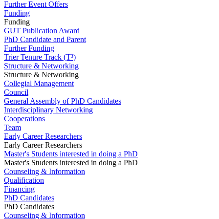
Further Event Offers
Funding
Funding
GUT Publication Award
PhD Candidate and Parent
Further Funding
Trier Tenure Track (T³)
Structure & Networking
Structure & Networking
Collegial Management
Council
General Assembly of PhD Candidates
Interdisciplinary Networking
Cooperations
Team
Early Career Researchers
Early Career Researchers
Master's Students interested in doing a PhD
Master's Students interested in doing a PhD
Counseling & Information
Qualification
Financing
PhD Candidates
PhD Candidates
Counseling & Information