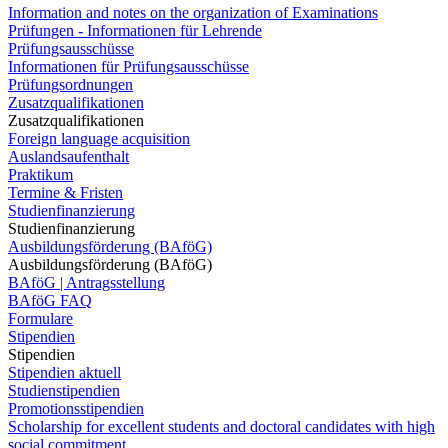
Information and notes on the organization of Examinations
Prüfungen - Informationen für Lehrende
Prüfungsausschüsse
Informationen für Prüfungsausschüsse
Prüfungsordnungen
Zusatzqualifikationen
Zusatzqualifikationen
Foreign language acquisition
Auslandsaufenthalt
Praktikum
Termine & Fristen
Studienfinanzierung
Studienfinanzierung
Ausbildungsförderung (BAföG)
Ausbildungsförderung (BAföG)
BAföG | Antragsstellung
BAföG FAQ
Formulare
Stipendien
Stipendien
Stipendien aktuell
Studienstipendien
Promotionsstipendien
Scholarship for excellent students and doctoral candidates with high
social commitment