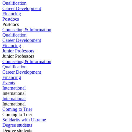
Qualification
Career Development
Financing
Postdocs
Postdocs
Counseling & Information
Qualification
Career Development
Financing
Junior Professors
Junior Professors
Counseling & Information
Qualification
Career Development
Financing
Events
International
International
International
International
Coming to Trier
Coming to Trier
Solidarity with Ukraine
Degree students
Degree students