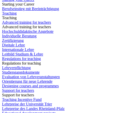
Starting your Career
Berufseinstieg mit Beeinträchtigung
Teaching
Teaching
Advanced training for teachers
Advanced training for teachers
Hochschuldidaktische Angebote
Individuelle Beratung
Zertifizierung
Digitale Lehre
Internationale Lehre
Leitbild Studium & Lehre
Regulations for teaching
Regulations for teaching
Lehrverpflichtung
Studiengangdokumente
Evaluation von Lehrveranstaltungen
Orientierung für neue Lehrende
Designing courses and programmes
Support for teachers
Support for teachers
Teaching Incentive Fund
Lehrpreise der Universität Trier
Lehrpreise des Landes Rheinland-Pfalz