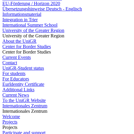
EU-Förderung / Horizon 2020
Übersetzungshinweise Deutsch - Englisch
Informationsmaterial
Integration in Trier
International Summer School
University of the Greater Region
University of the Greater Region
About the UniGR
Center for Border Studies
Center for Border Studies
Current Events
Contact
UniGR-Student status
For students
For Educators
EurIdentity Certificate
Additional Links
Current News
To the UniGR Website
Internationales Zentrum
Internationales Zentrum
Welcome
Projects
Projects
Participate and support