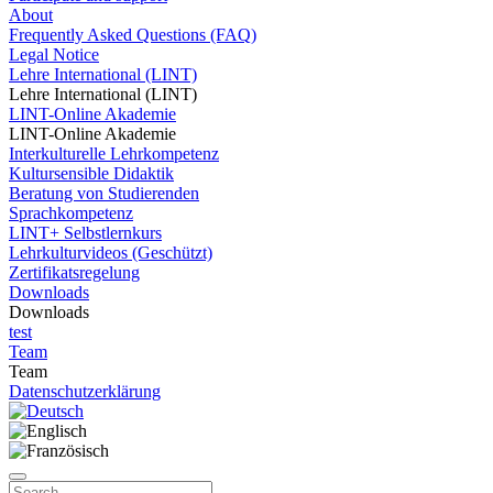
About
Frequently Asked Questions (FAQ)
Legal Notice
Lehre International (LINT)
Lehre International (LINT)
LINT-Online Akademie
LINT-Online Akademie
Interkulturelle Lehrkompetenz
Kultursensible Didaktik
Beratung von Studierenden
Sprachkompetenz
LINT+ Selbstlernkurs
Lehrkulturvideos (Geschützt)
Zertifikatsregelung
Downloads
Downloads
test
Team
Team
Datenschutzerklärung