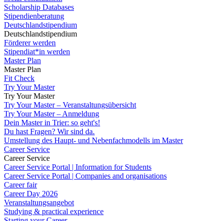
Scholarship Databases
Stipendienberatung
Deutschlandstipendium
Deutschlandstipendium
Förderer werden
Stipendiat*in werden
Master Plan
Master Plan
Fit Check
Try Your Master
Try Your Master
Try Your Master – Veranstaltungsübersicht
Try Your Master – Anmeldung
Dein Master in Trier: so geht's!
Du hast Fragen? Wir sind da.
Umstellung des Haupt- und Nebenfachmodells im Master
Career Service
Career Service
Career Service Portal | Information for Students
Career Service Portal | Companies and organisations
Career fair
Career Day 2026
Veranstaltungsangebot
Studying & practical experience
Starting your Career