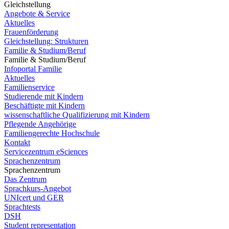
Gleichstellung
Angebote & Service
Aktuelles
Frauenförderung
Gleichstellung: Strukturen
Familie & Studium/Beruf
Familie & Studium/Beruf
Infoportal Familie
Aktuelles
Familienservice
Studierende mit Kindern
Beschäftigte mit Kindern
wissenschaftliche Qualifizierung mit Kindern
Pflegende Angehörige
Familiengerechte Hochschule
Kontakt
Servicezentrum eSciences
Sprachenzentrum
Sprachenzentrum
Das Zentrum
Sprachkurs-Angebot
UNIcert und GER
Sprachtests
DSH
Student representation