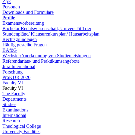
ZfjE
Personen
Downloads und Formulare
Profile
Examensvorbereitung
Bachelor Rechtswissenschaft, Universität Trier
Stundenpläne/ Klausurenkursplan/ Hausarbeitsplan
Rechtsgrundlagen
Häufig gestellte Fragen
BAföG
Wechsler/Anerkennung von Studienleistungen
Referendariats- und Praktikumsangebote
Jura International
Forschung
ProKUR 2026
Faculty VI
Faculty VI
The Faculty
Departments
Studies
Examinations
International
Research
Theological College
University Facilities