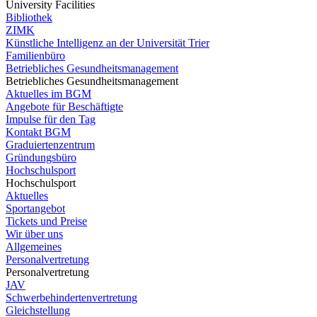
University Facilities
Bibliothek
ZIMK
Künstliche Intelligenz an der Universität Trier
Familienbüro
Betriebliches Gesundheitsmanagement
Betriebliches Gesundheitsmanagement
Aktuelles im BGM
Angebote für Beschäftigte
Impulse für den Tag
Kontakt BGM
Graduiertenzentrum
Gründungsbüro
Hochschulsport
Hochschulsport
Aktuelles
Sportangebot
Tickets und Preise
Wir über uns
Allgemeines
Personalvertretung
Personalvertretung
JAV
Schwerbehindertenvertretung
Gleichstellung