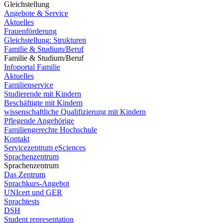
Gleichstellung
Angebote & Service
Aktuelles
Frauenförderung
Gleichstellung: Strukturen
Familie & Studium/Beruf
Familie & Studium/Beruf
Infoportal Familie
Aktuelles
Familienservice
Studierende mit Kindern
Beschäftigte mit Kindern
wissenschaftliche Qualifizierung mit Kindern
Pflegende Angehörige
Familiengerechte Hochschule
Kontakt
Servicezentrum eSciences
Sprachenzentrum
Sprachenzentrum
Das Zentrum
Sprachkurs-Angebot
UNIcert und GER
Sprachtests
DSH
Student representation