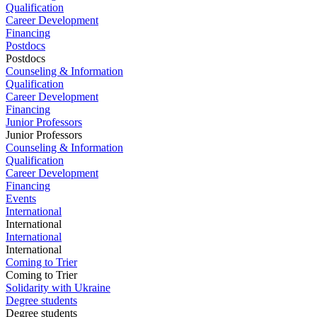
Qualification
Career Development
Financing
Postdocs
Postdocs
Counseling & Information
Qualification
Career Development
Financing
Junior Professors
Junior Professors
Counseling & Information
Qualification
Career Development
Financing
Events
International
International
International
International
Coming to Trier
Coming to Trier
Solidarity with Ukraine
Degree students
Degree students