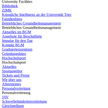
University Facilities
Bibliothek
ZIMK
Künstliche Intelligenz an der Universität Trier
Familienbüro
Betriebliches Gesundheitsmanagement
Betriebliches Gesundheitsmanagement
Aktuelles im BGM
Angebote für Beschäftigte
Impulse für den Tag
Kontakt BGM
Graduiertenzentrum
Gründungsbüro
Hochschulsport
Hochschulsport
Aktuelles
Sportangebot
Tickets und Preise
Wir über uns
Allgemeines
Personalvertretung
Personalvertretung
JAV
Schwerbehindertenvertretung
Gleichstellung