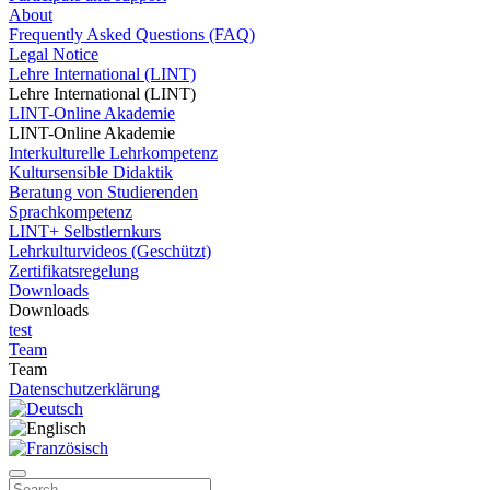
About
Frequently Asked Questions (FAQ)
Legal Notice
Lehre International (LINT)
Lehre International (LINT)
LINT-Online Akademie
LINT-Online Akademie
Interkulturelle Lehrkompetenz
Kultursensible Didaktik
Beratung von Studierenden
Sprachkompetenz
LINT+ Selbstlernkurs
Lehrkulturvideos (Geschützt)
Zertifikatsregelung
Downloads
Downloads
test
Team
Team
Datenschutzerklärung