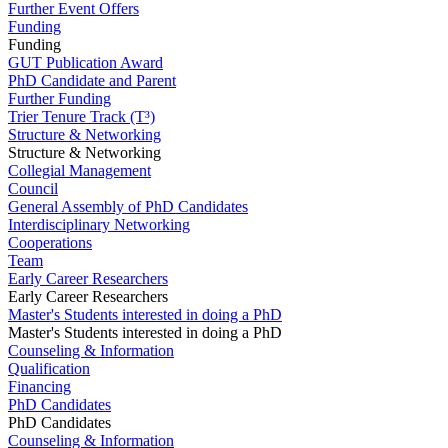
Further Event Offers
Funding
Funding
GUT Publication Award
PhD Candidate and Parent
Further Funding
Trier Tenure Track (T³)
Structure & Networking
Structure & Networking
Collegial Management
Council
General Assembly of PhD Candidates
Interdisciplinary Networking
Cooperations
Team
Early Career Researchers
Early Career Researchers
Master's Students interested in doing a PhD
Master's Students interested in doing a PhD
Counseling & Information
Qualification
Financing
PhD Candidates
PhD Candidates
Counseling & Information