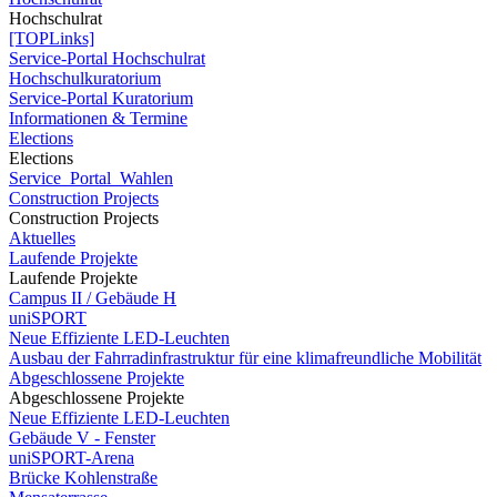
Hochschulrat
[TOPLinks]
Service-Portal Hochschulrat
Hochschulkuratorium
Service-Portal Kuratorium
Informationen & Termine
Elections
Elections
Service_Portal_Wahlen
Construction Projects
Construction Projects
Aktuelles
Laufende Projekte
Laufende Projekte
Campus II / Gebäude H
uniSPORT
Neue Effiziente LED-Leuchten
Ausbau der Fahrradinfrastruktur für eine klimafreundliche Mobilität
Abgeschlossene Projekte
Abgeschlossene Projekte
Neue Effiziente LED-Leuchten
Gebäude V - Fenster
uniSPORT-Arena
Brücke Kohlenstraße