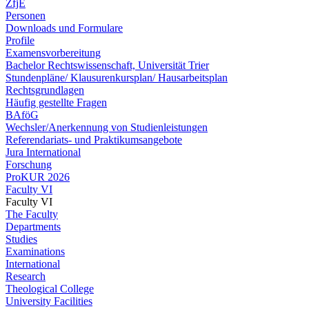
ZfjE
Personen
Downloads und Formulare
Profile
Examensvorbereitung
Bachelor Rechtswissenschaft, Universität Trier
Stundenpläne/ Klausurenkursplan/ Hausarbeitsplan
Rechtsgrundlagen
Häufig gestellte Fragen
BAföG
Wechsler/Anerkennung von Studienleistungen
Referendariats- und Praktikumsangebote
Jura International
Forschung
ProKUR 2026
Faculty VI
Faculty VI
The Faculty
Departments
Studies
Examinations
International
Research
Theological College
University Facilities