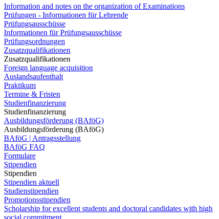
Information and notes on the organization of Examinations
Prüfungen - Informationen für Lehrende
Prüfungsausschüsse
Informationen für Prüfungsausschüsse
Prüfungsordnungen
Zusatzqualifikationen
Zusatzqualifikationen
Foreign language acquisition
Auslandsaufenthalt
Praktikum
Termine & Fristen
Studienfinanzierung
Studienfinanzierung
Ausbildungsförderung (BAföG)
Ausbildungsförderung (BAföG)
BAföG | Antragsstellung
BAföG FAQ
Formulare
Stipendien
Stipendien
Stipendien aktuell
Studienstipendien
Promotionsstipendien
Scholarship for excellent students and doctoral candidates with high
social commitment