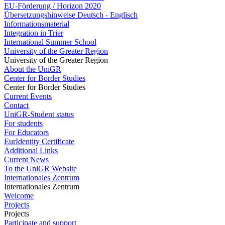
EU-Förderung / Horizon 2020
Übersetzungshinweise Deutsch - Englisch
Informationsmaterial
Integration in Trier
International Summer School
University of the Greater Region
University of the Greater Region
About the UniGR
Center for Border Studies
Center for Border Studies
Current Events
Contact
UniGR-Student status
For students
For Educators
EurIdentity Certificate
Additional Links
Current News
To the UniGR Website
Internationales Zentrum
Internationales Zentrum
Welcome
Projects
Projects
Participate and support