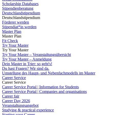
Scholarship Databases
Stipendienberatung
Deutschlandstipendium
Deutschlandstipendium
Förderer werden
Stipendiat*in werden
Master Plan
Master Plan
Fit Check
Try Your Master
Try Your Master
Try Your Master – Veranstaltungsübersicht
Try Your Master – Anmeldung
Dein Master in Trier: so geht's!
Du hast Fragen? Wir sind da.
Umstellung des Haupt- und Nebenfachmodells im Master
Career Service
Career Service
Career Service Portal | Information for Students
Career Service Portal | Companies and organisations
Career fair
Career Day 2026
Veranstaltungsangebot
Studying & practical experience
Starting your Career