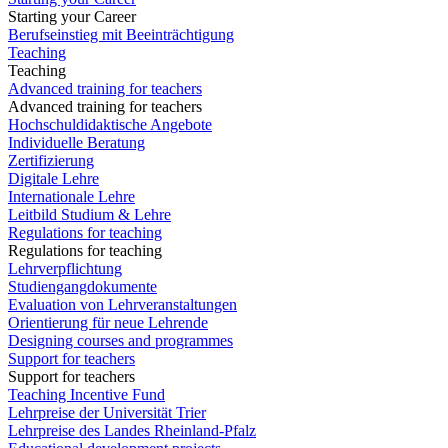
Starting your Career
Berufseinstieg mit Beeinträchtigung
Teaching
Teaching
Advanced training for teachers
Advanced training for teachers
Hochschuldidaktische Angebote
Individuelle Beratung
Zertifizierung
Digitale Lehre
Internationale Lehre
Leitbild Studium & Lehre
Regulations for teaching
Regulations for teaching
Lehrverpflichtung
Studiengangdokumente
Evaluation von Lehrveranstaltungen
Orientierung für neue Lehrende
Designing courses and programmes
Support for teachers
Support for teachers
Teaching Incentive Fund
Lehrpreise der Universität Trier
Lehrpreise des Landes Rheinland-Pfalz