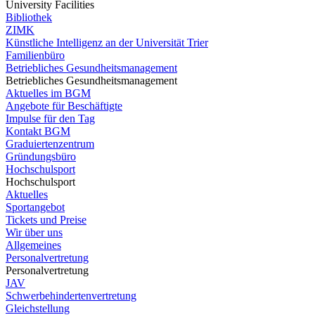
University Facilities
Bibliothek
ZIMK
Künstliche Intelligenz an der Universität Trier
Familienbüro
Betriebliches Gesundheitsmanagement
Betriebliches Gesundheitsmanagement
Aktuelles im BGM
Angebote für Beschäftigte
Impulse für den Tag
Kontakt BGM
Graduiertenzentrum
Gründungsbüro
Hochschulsport
Hochschulsport
Aktuelles
Sportangebot
Tickets und Preise
Wir über uns
Allgemeines
Personalvertretung
Personalvertretung
JAV
Schwerbehindertenvertretung
Gleichstellung