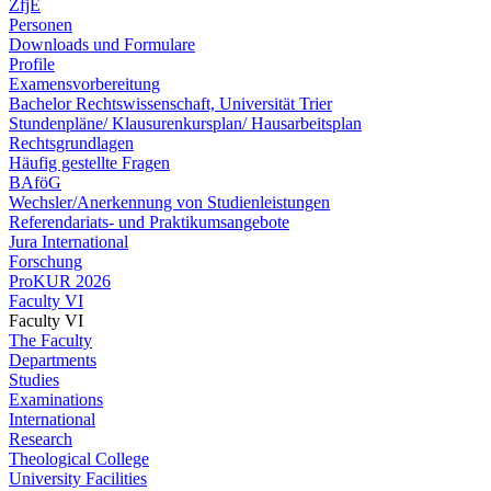
ZfjE
Personen
Downloads und Formulare
Profile
Examensvorbereitung
Bachelor Rechtswissenschaft, Universität Trier
Stundenpläne/ Klausurenkursplan/ Hausarbeitsplan
Rechtsgrundlagen
Häufig gestellte Fragen
BAföG
Wechsler/Anerkennung von Studienleistungen
Referendariats- und Praktikumsangebote
Jura International
Forschung
ProKUR 2026
Faculty VI
Faculty VI
The Faculty
Departments
Studies
Examinations
International
Research
Theological College
University Facilities