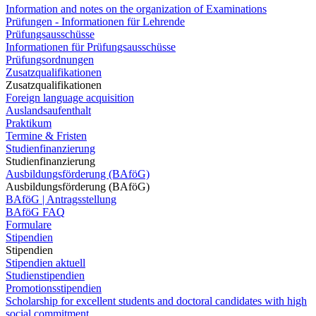
Information and notes on the organization of Examinations
Prüfungen - Informationen für Lehrende
Prüfungsausschüsse
Informationen für Prüfungsausschüsse
Prüfungsordnungen
Zusatzqualifikationen
Zusatzqualifikationen
Foreign language acquisition
Auslandsaufenthalt
Praktikum
Termine & Fristen
Studienfinanzierung
Studienfinanzierung
Ausbildungsförderung (BAföG)
Ausbildungsförderung (BAföG)
BAföG | Antragsstellung
BAföG FAQ
Formulare
Stipendien
Stipendien
Stipendien aktuell
Studienstipendien
Promotionsstipendien
Scholarship for excellent students and doctoral candidates with high
social commitment