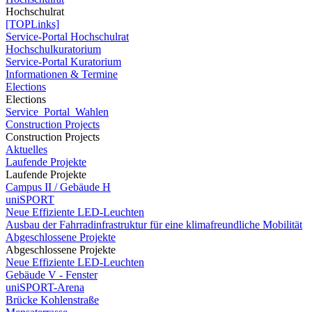
Hochschulrat
[TOPLinks]
Service-Portal Hochschulrat
Hochschulkuratorium
Service-Portal Kuratorium
Informationen & Termine
Elections
Elections
Service_Portal_Wahlen
Construction Projects
Construction Projects
Aktuelles
Laufende Projekte
Laufende Projekte
Campus II / Gebäude H
uniSPORT
Neue Effiziente LED-Leuchten
Ausbau der Fahrradinfrastruktur für eine klimafreundliche Mobilität
Abgeschlossene Projekte
Abgeschlossene Projekte
Neue Effiziente LED-Leuchten
Gebäude V - Fenster
uniSPORT-Arena
Brücke Kohlenstraße