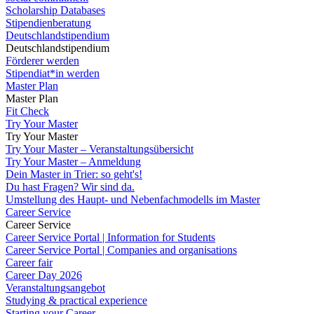
Scholarship Databases
Stipendienberatung
Deutschlandstipendium
Deutschlandstipendium
Förderer werden
Stipendiat*in werden
Master Plan
Master Plan
Fit Check
Try Your Master
Try Your Master
Try Your Master – Veranstaltungsübersicht
Try Your Master – Anmeldung
Dein Master in Trier: so geht's!
Du hast Fragen? Wir sind da.
Umstellung des Haupt- und Nebenfachmodells im Master
Career Service
Career Service
Career Service Portal | Information for Students
Career Service Portal | Companies and organisations
Career fair
Career Day 2026
Veranstaltungsangebot
Studying & practical experience
Starting your Career