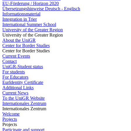
EU-Förderung / Horizon 2020
Übersetzungshinweise Deutsch - Englisch
Informationsmaterial
Integration in Trier
International Summer School
University of the Greater Region
University of the Greater Region
About the UniGR
Center for Border Studies
Center for Border Studies
Current Events
Contact
UniGR-Student status
For students
For Educators
EurIdentity Certificate
Additional Links
Current News
To the UniGR Website
Internationales Zentrum
Internationales Zentrum
Welcome
Projects
Projects
Participate and support