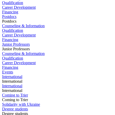
Qualification
Career Development
Financing
Postdocs
Postdocs
Counseling & Information
Qualification
Career Development
Financing
Junior Professors
Junior Professors
Counseling & Information
Qualification
Career Development
Financing
Events
International
International
International
International
Coming to Trier
Coming to Trier
Solidarity with Ukraine
Degree students
Degree students