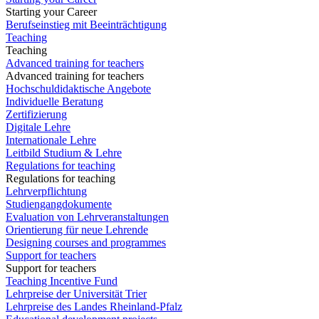
Starting your Career
Berufseinstieg mit Beeinträchtigung
Teaching
Teaching
Advanced training for teachers
Advanced training for teachers
Hochschuldidaktische Angebote
Individuelle Beratung
Zertifizierung
Digitale Lehre
Internationale Lehre
Leitbild Studium & Lehre
Regulations for teaching
Regulations for teaching
Lehrverpflichtung
Studiengangdokumente
Evaluation von Lehrveranstaltungen
Orientierung für neue Lehrende
Designing courses and programmes
Support for teachers
Support for teachers
Teaching Incentive Fund
Lehrpreise der Universität Trier
Lehrpreise des Landes Rheinland-Pfalz