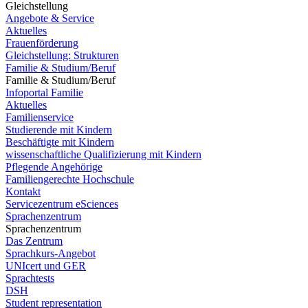
Gleichstellung
Angebote & Service
Aktuelles
Frauenförderung
Gleichstellung: Strukturen
Familie & Studium/Beruf
Familie & Studium/Beruf
Infoportal Familie
Aktuelles
Familienservice
Studierende mit Kindern
Beschäftigte mit Kindern
wissenschaftliche Qualifizierung mit Kindern
Pflegende Angehörige
Familiengerechte Hochschule
Kontakt
Servicezentrum eSciences
Sprachenzentrum
Sprachenzentrum
Das Zentrum
Sprachkurs-Angebot
UNIcert und GER
Sprachtests
DSH
Student representation