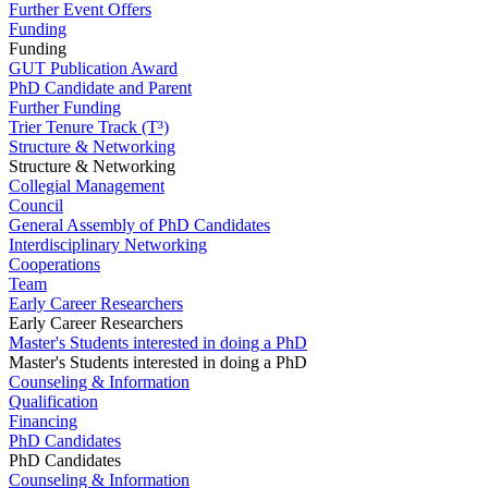
Further Event Offers
Funding
Funding
GUT Publication Award
PhD Candidate and Parent
Further Funding
Trier Tenure Track (T³)
Structure & Networking
Structure & Networking
Collegial Management
Council
General Assembly of PhD Candidates
Interdisciplinary Networking
Cooperations
Team
Early Career Researchers
Early Career Researchers
Master's Students interested in doing a PhD
Master's Students interested in doing a PhD
Counseling & Information
Qualification
Financing
PhD Candidates
PhD Candidates
Counseling & Information