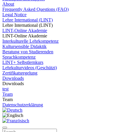
About
Frequently Asked Questions (FAQ)
Legal Notice
Lehre International (LINT)
Lehre International (LINT)
LINT-Online Akademie
LINT-Online Akademie
Interkulturelle Lehrkompetenz
Kultursensible Didaktik
Beratung von Studierenden
Sprachkompetenz
LINT+ Selbstlernkurs
Lehrkulturvideos (Geschützt)
Zertifikatsregelung
Downloads
Downloads
test
Team
Team
Datenschutzerklärung