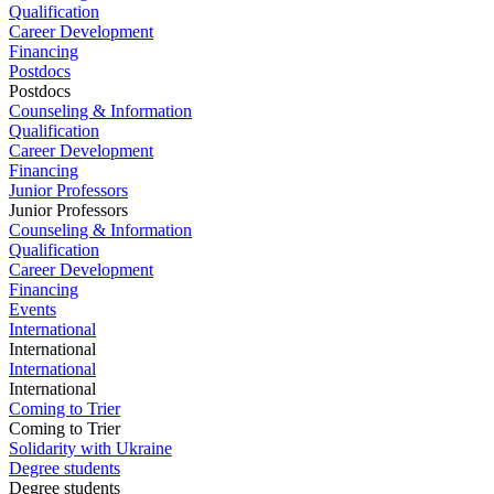
Qualification
Career Development
Financing
Postdocs
Postdocs
Counseling & Information
Qualification
Career Development
Financing
Junior Professors
Junior Professors
Counseling & Information
Qualification
Career Development
Financing
Events
International
International
International
International
Coming to Trier
Coming to Trier
Solidarity with Ukraine
Degree students
Degree students