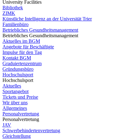
University Facilities
Bibliothek
ZIMK
Künstliche Intelligenz an der Universität Trier
Familienbüro
Betriebliches Gesundheitsmanagement
Betriebliches Gesundheitsmanagement
Aktuelles im BGM
Angebote für Beschäftigte
Impulse für den Tag
Kontakt BGM
Graduiertenzentrum
Gründungsbüro
Hochschulsport
Hochschulsport
Aktuelles
Sportangebot
Tickets und Preise
Wir über uns
Allgemeines
Personalvertretung
Personalvertretung
JAV
Schwerbehindertenvertretung
Gleichstellung