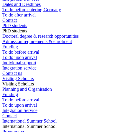
Dates and Deadlines
To do before entering Germany
To do after arrival
Contact
PhD students
PhD students
Doctoral degree & research opportunities
Admission requirements & enrolment
Funding
To do before arrival
To do upon arrival
Individual support
Integration service
Contact us
Visiting Scholars
Visiting Scholars
Planning and Organisation
Funding
To do before arrival
To do upon arrival
Integration Service
Contact
International Summer School
International Summer School
Programme