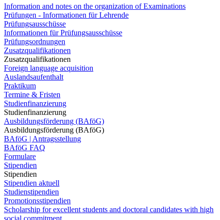
Information and notes on the organization of Examinations
Prüfungen - Informationen für Lehrende
Prüfungsausschüsse
Informationen für Prüfungsausschüsse
Prüfungsordnungen
Zusatzqualifikationen
Zusatzqualifikationen
Foreign language acquisition
Auslandsaufenthalt
Praktikum
Termine & Fristen
Studienfinanzierung
Studienfinanzierung
Ausbildungsförderung (BAföG)
Ausbildungsförderung (BAföG)
BAföG | Antragsstellung
BAföG FAQ
Formulare
Stipendien
Stipendien
Stipendien aktuell
Studienstipendien
Promotionsstipendien
Scholarship for excellent students and doctoral candidates with high
social commitment