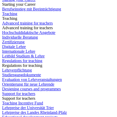
Starting your Career
Berufseinstieg mit Beeinträchtigung
Teaching
Teaching
Advanced training for teachers
Advanced training for teachers
Hochschuldidaktische Angebote
Individuelle Beratung
Zertifizierung
Digitale Lehre
Internationale Lehre
Leitbild Studium & Lehre
Regulations for teaching
Regulations for teaching
Lehrverpflichtung
Studiengangdokumente
Evaluation von Lehrveranstaltungen
Orientierung für neue Lehrende
Designing courses and programmes
Support for teachers
Support for teachers
Teaching Incentive Fund
Lehrpreise der Universität Trier
Lehrpreise des Landes Rheinland-Pfalz