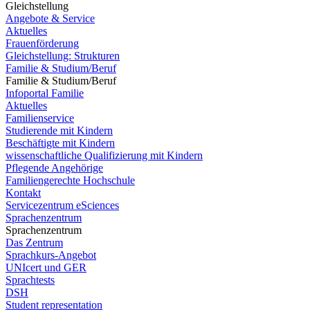
Gleichstellung
Angebote & Service
Aktuelles
Frauenförderung
Gleichstellung: Strukturen
Familie & Studium/Beruf
Familie & Studium/Beruf
Infoportal Familie
Aktuelles
Familienservice
Studierende mit Kindern
Beschäftigte mit Kindern
wissenschaftliche Qualifizierung mit Kindern
Pflegende Angehörige
Familiengerechte Hochschule
Kontakt
Servicezentrum eSciences
Sprachenzentrum
Sprachenzentrum
Das Zentrum
Sprachkurs-Angebot
UNIcert und GER
Sprachtests
DSH
Student representation