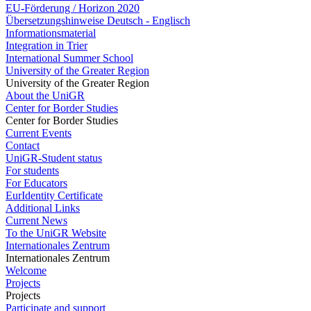
EU-Förderung / Horizon 2020
Übersetzungshinweise Deutsch - Englisch
Informationsmaterial
Integration in Trier
International Summer School
University of the Greater Region
University of the Greater Region
About the UniGR
Center for Border Studies
Center for Border Studies
Current Events
Contact
UniGR-Student status
For students
For Educators
EurIdentity Certificate
Additional Links
Current News
To the UniGR Website
Internationales Zentrum
Internationales Zentrum
Welcome
Projects
Projects
Participate and support