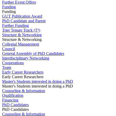
Further Event Offers
Funding
Funding
GUT Publication Award
PhD Candidate and Parent
Further Funding
Trier Tenure Track (T³)
Structure & Networking
Structure & Networking
Collegial Management
Council
General Assembly of PhD Candidates
Interdisciplinary Networking
Cooperations
Team
Early Career Researchers
Early Career Researchers
Master's Students interested in doing a PhD
Master's Students interested in doing a PhD
Counseling & Information
Qualification
Financing
PhD Candidates
PhD Candidates
Counseling & Information