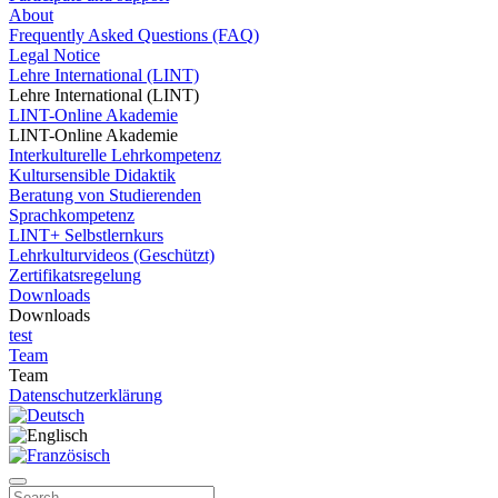
About
Frequently Asked Questions (FAQ)
Legal Notice
Lehre International (LINT)
Lehre International (LINT)
LINT-Online Akademie
LINT-Online Akademie
Interkulturelle Lehrkompetenz
Kultursensible Didaktik
Beratung von Studierenden
Sprachkompetenz
LINT+ Selbstlernkurs
Lehrkulturvideos (Geschützt)
Zertifikatsregelung
Downloads
Downloads
test
Team
Team
Datenschutzerklärung