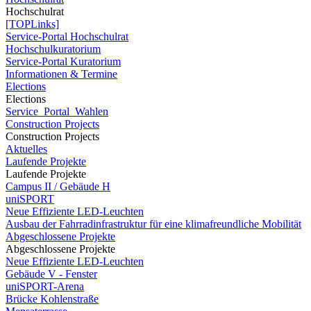
Hochschulrat
[TOPLinks]
Service-Portal Hochschulrat
Hochschulkuratorium
Service-Portal Kuratorium
Informationen & Termine
Elections
Elections
Service_Portal_Wahlen
Construction Projects
Construction Projects
Aktuelles
Laufende Projekte
Laufende Projekte
Campus II / Gebäude H
uniSPORT
Neue Effiziente LED-Leuchten
Ausbau der Fahrradinfrastruktur für eine klimafreundliche Mobilität
Abgeschlossene Projekte
Abgeschlossene Projekte
Neue Effiziente LED-Leuchten
Gebäude V - Fenster
uniSPORT-Arena
Brücke Kohlenstraße