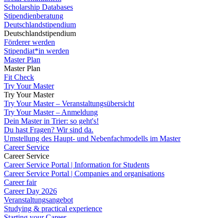
Scholarship Databases
Stipendienberatung
Deutschlandstipendium
Deutschlandstipendium
Förderer werden
Stipendiat*in werden
Master Plan
Master Plan
Fit Check
Try Your Master
Try Your Master
Try Your Master – Veranstaltungsübersicht
Try Your Master – Anmeldung
Dein Master in Trier: so geht's!
Du hast Fragen? Wir sind da.
Umstellung des Haupt- und Nebenfachmodells im Master
Career Service
Career Service
Career Service Portal | Information for Students
Career Service Portal | Companies and organisations
Career fair
Career Day 2026
Veranstaltungsangebot
Studying & practical experience
Starting your Career