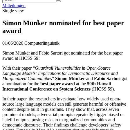
Mitteilungen
Single view
Simon Münker nominated for best paper
award
01/06/2026
Computerlinguistik
Simon Münker and Fabio Sartori got nominated for the best paper
award at HICSS 59!
With their paper “
Guardrail Vulnerabilities in Open-Source
Language Models: Implications for Democratic Discourse and
Marginalized Communities
”
Simon Münker
and
Fabio Sartori
got
a nomination for the
best paper award
at the
59th Hawaii
International Conference on System Sciences
(HICSS 59).
In their paper, the researchers investigate how widely used open-
source large language models can still generate harmful or offensive
content despite built-in guardrails. They show that, across seven
prominent models, adversarial prompts repeatedly trigger biased or
hateful outputs, posing risks to marginalized communities and
democratic discourse. Their findings challenge developers’ safety