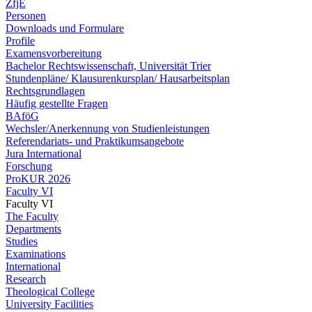
ZfjE
Personen
Downloads und Formulare
Profile
Examensvorbereitung
Bachelor Rechtswissenschaft, Universität Trier
Stundenpläne/ Klausurenkursplan/ Hausarbeitsplan
Rechtsgrundlagen
Häufig gestellte Fragen
BAföG
Wechsler/Anerkennung von Studienleistungen
Referendariats- und Praktikumsangebote
Jura International
Forschung
ProKUR 2026
Faculty VI
Faculty VI
The Faculty
Departments
Studies
Examinations
International
Research
Theological College
University Facilities