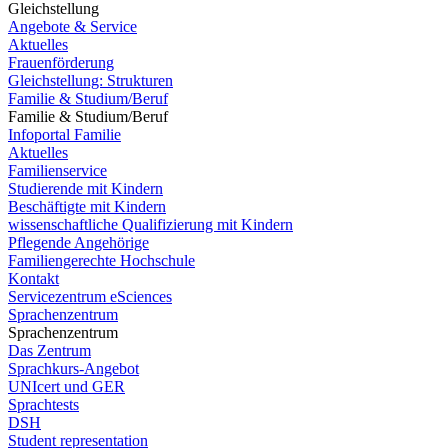
Gleichstellung
Angebote & Service
Aktuelles
Frauenförderung
Gleichstellung: Strukturen
Familie & Studium/Beruf
Familie & Studium/Beruf
Infoportal Familie
Aktuelles
Familienservice
Studierende mit Kindern
Beschäftigte mit Kindern
wissenschaftliche Qualifizierung mit Kindern
Pflegende Angehörige
Familiengerechte Hochschule
Kontakt
Servicezentrum eSciences
Sprachenzentrum
Sprachenzentrum
Das Zentrum
Sprachkurs-Angebot
UNIcert und GER
Sprachtests
DSH
Student representation