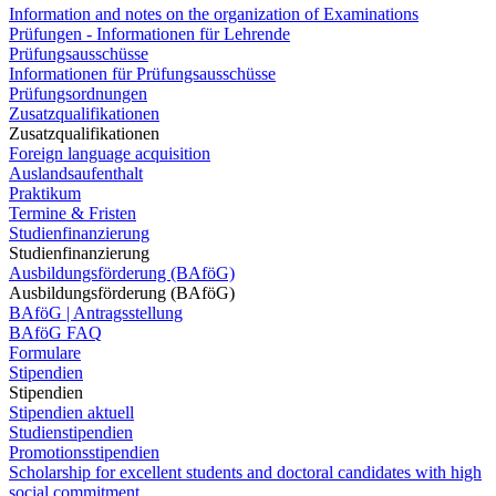
Information and notes on the organization of Examinations
Prüfungen - Informationen für Lehrende
Prüfungsausschüsse
Informationen für Prüfungsausschüsse
Prüfungsordnungen
Zusatzqualifikationen
Zusatzqualifikationen
Foreign language acquisition
Auslandsaufenthalt
Praktikum
Termine & Fristen
Studienfinanzierung
Studienfinanzierung
Ausbildungsförderung (BAföG)
Ausbildungsförderung (BAföG)
BAföG | Antragsstellung
BAföG FAQ
Formulare
Stipendien
Stipendien
Stipendien aktuell
Studienstipendien
Promotionsstipendien
Scholarship for excellent students and doctoral candidates with high
social commitment