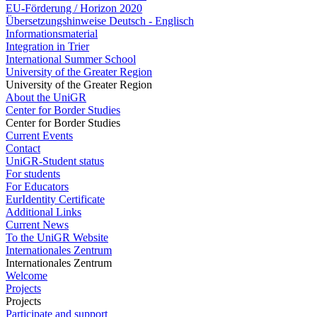
EU-Förderung / Horizon 2020
Übersetzungshinweise Deutsch - Englisch
Informationsmaterial
Integration in Trier
International Summer School
University of the Greater Region
University of the Greater Region
About the UniGR
Center for Border Studies
Center for Border Studies
Current Events
Contact
UniGR-Student status
For students
For Educators
EurIdentity Certificate
Additional Links
Current News
To the UniGR Website
Internationales Zentrum
Internationales Zentrum
Welcome
Projects
Projects
Participate and support