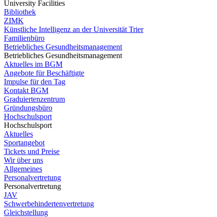
University Facilities
Bibliothek
ZIMK
Künstliche Intelligenz an der Universität Trier
Familienbüro
Betriebliches Gesundheitsmanagement
Betriebliches Gesundheitsmanagement
Aktuelles im BGM
Angebote für Beschäftigte
Impulse für den Tag
Kontakt BGM
Graduiertenzentrum
Gründungsbüro
Hochschulsport
Hochschulsport
Aktuelles
Sportangebot
Tickets und Preise
Wir über uns
Allgemeines
Personalvertretung
Personalvertretung
JAV
Schwerbehindertenvertretung
Gleichstellung