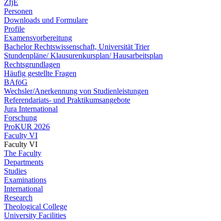
ZfjE
Personen
Downloads und Formulare
Profile
Examensvorbereitung
Bachelor Rechtswissenschaft, Universität Trier
Stundenpläne/ Klausurenkursplan/ Hausarbeitsplan
Rechtsgrundlagen
Häufig gestellte Fragen
BAföG
Wechsler/Anerkennung von Studienleistungen
Referendariats- und Praktikumsangebote
Jura International
Forschung
ProKUR 2026
Faculty VI
Faculty VI
The Faculty
Departments
Studies
Examinations
International
Research
Theological College
University Facilities