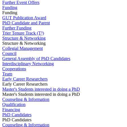
Further Event Offers
Funding
Funding
GUT Publication Award
PhD Candidate and Parent
Further Funding
Trier Tenure Track (T³)
Structure & Networking
Structure & Networking
Collegial Management
Council
General Assembly of PhD Candidates
Interdisciplinary Networking
Cooperations
Team
Early Career Researchers
Early Career Researchers
Master's Students interested in doing a PhD
Master's Students interested in doing a PhD
Counseling & Information
Qualification
Financing
PhD Candidates
PhD Candidates
Counseling & Information