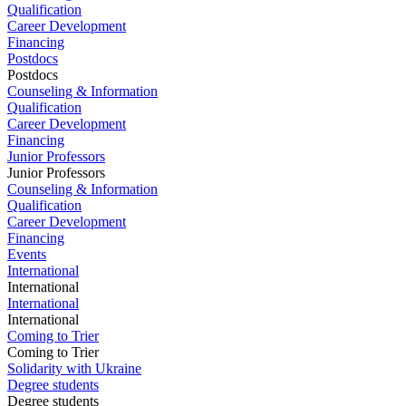
Qualification
Career Development
Financing
Postdocs
Postdocs
Counseling & Information
Qualification
Career Development
Financing
Junior Professors
Junior Professors
Counseling & Information
Qualification
Career Development
Financing
Events
International
International
International
International
Coming to Trier
Coming to Trier
Solidarity with Ukraine
Degree students
Degree students