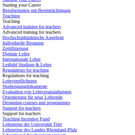
Starting your Career
Berufseinstieg mit Beeinträchtigung
Teaching
Teaching
Advanced training for teachers
Advanced training for teachers
Hochschuldidaktische Angebote
Individuelle Beratung
Zertifizierung
Digitale Lehre
Internationale Lehre
Leitbild Studium & Lehre
Regulations for teaching
Regulations for teaching
Lehrverpflichtung
Studiengangdokumente
Evaluation von Lehrveranstaltungen
Orientierung für neue Lehrende
Designing courses and programmes
Support for teachers
Support for teachers
Teaching Incentive Fund
Lehrpreise der Universität Trier
Lehrpreise des Landes Rheinland-Pfalz