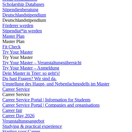
Scholarship Databases
Stipendienberatung
Deutschlandstipendium
Deutschlandstipendium
Förderer werden
Stipendiat*in werden
Master Plan
Master Plan
Fit Check
Try Your Master
Try Your Master
Try Your Master – Veranstaltungsübersicht
Try Your Master – Anmeldung
Dein Master in Trier: so geht's!
Du hast Fragen? Wir sind da.
Umstellung des Haupt- und Nebenfachmodells im Master
Career Service
Career Service
Career Service Portal | Information for Students
Career Service Portal | Companies and organisations
Career fair
Career Day 2026
Veranstaltungsangebot
Studying & practical experience
Starting your Career