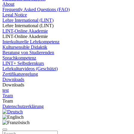
About
Frequently Asked Questions (FAQ)
Legal Notice
Lehre International (LINT)
Lehre International (LINT)
LINT-Online Akademie
LINT-Online Akademie
Interkulturelle Lehrkompetenz
Kultursensible Didaktik
Beratung von Studierenden
Sprachkompetenz
LINT+ Selbstlernkurs
Lehrkulturvideos (Geschützt)
Zertifikatsregelung
Downloads
Downloads
test
Team
Team
Datenschutzerklärung