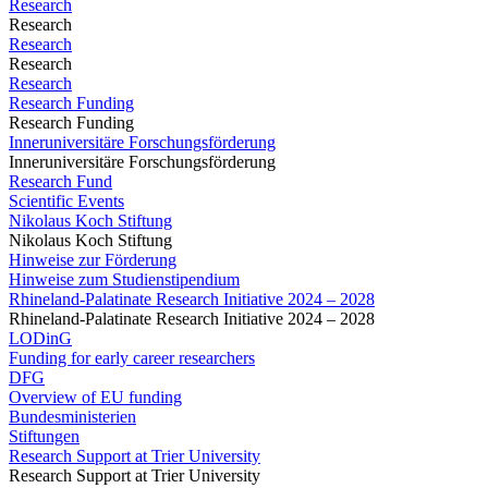
Research
Research
Research
Research
Research
Research Funding
Research Funding
Inneruniversitäre Forschungsförderung
Inneruniversitäre Forschungsförderung
Research Fund
Scientific Events
Nikolaus Koch Stiftung
Nikolaus Koch Stiftung
Hinweise zur Förderung
Hinweise zum Studienstipendium
Rhineland-Palatinate Research Initiative 2024 – 2028
Rhineland-Palatinate Research Initiative 2024 – 2028
LODinG
Funding for early career researchers
DFG
Overview of EU funding
Bundesministerien
Stiftungen
Research Support at Trier University
Research Support at Trier University