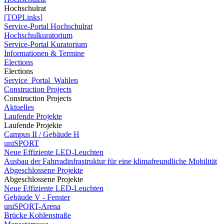
Hochschulrat
[TOPLinks]
Service-Portal Hochschulrat
Hochschulkuratorium
Service-Portal Kuratorium
Informationen & Termine
Elections
Elections
Service_Portal_Wahlen
Construction Projects
Construction Projects
Aktuelles
Laufende Projekte
Laufende Projekte
Campus II / Gebäude H
uniSPORT
Neue Effiziente LED-Leuchten
Ausbau der Fahrradinfrastruktur für eine klimafreundliche Mobilität
Abgeschlossene Projekte
Abgeschlossene Projekte
Neue Effiziente LED-Leuchten
Gebäude V - Fenster
uniSPORT-Arena
Brücke Kohlenstraße