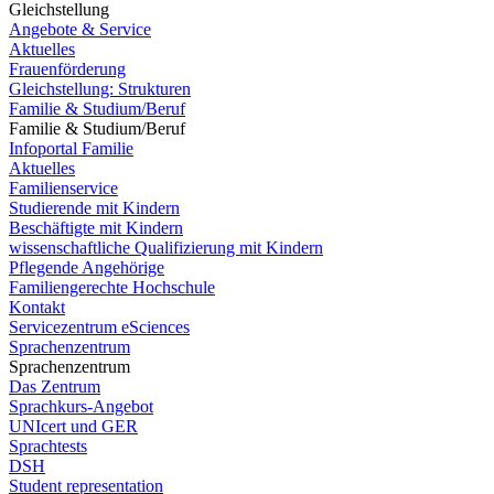
Gleichstellung
Angebote & Service
Aktuelles
Frauenförderung
Gleichstellung: Strukturen
Familie & Studium/Beruf
Familie & Studium/Beruf
Infoportal Familie
Aktuelles
Familienservice
Studierende mit Kindern
Beschäftigte mit Kindern
wissenschaftliche Qualifizierung mit Kindern
Pflegende Angehörige
Familiengerechte Hochschule
Kontakt
Servicezentrum eSciences
Sprachenzentrum
Sprachenzentrum
Das Zentrum
Sprachkurs-Angebot
UNIcert und GER
Sprachtests
DSH
Student representation