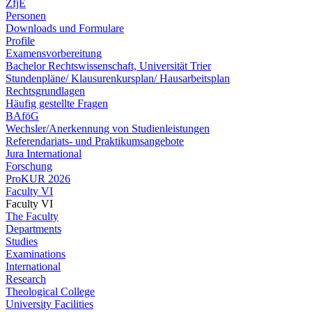
ZfjE
Personen
Downloads und Formulare
Profile
Examensvorbereitung
Bachelor Rechtswissenschaft, Universität Trier
Stundenpläne/ Klausurenkursplan/ Hausarbeitsplan
Rechtsgrundlagen
Häufig gestellte Fragen
BAföG
Wechsler/Anerkennung von Studienleistungen
Referendariats- und Praktikumsangebote
Jura International
Forschung
ProKUR 2026
Faculty VI
Faculty VI
The Faculty
Departments
Studies
Examinations
International
Research
Theological College
University Facilities