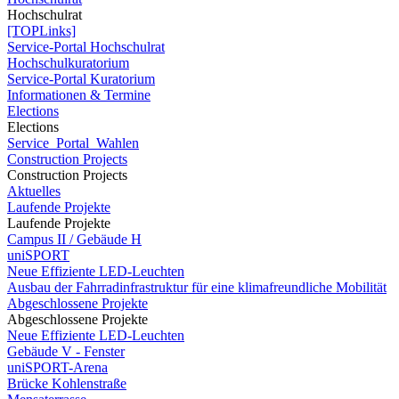
Hochschulrat
[TOPLinks]
Service-Portal Hochschulrat
Hochschulkuratorium
Service-Portal Kuratorium
Informationen & Termine
Elections
Elections
Service_Portal_Wahlen
Construction Projects
Construction Projects
Aktuelles
Laufende Projekte
Laufende Projekte
Campus II / Gebäude H
uniSPORT
Neue Effiziente LED-Leuchten
Ausbau der Fahrradinfrastruktur für eine klimafreundliche Mobilität
Abgeschlossene Projekte
Abgeschlossene Projekte
Neue Effiziente LED-Leuchten
Gebäude V - Fenster
uniSPORT-Arena
Brücke Kohlenstraße