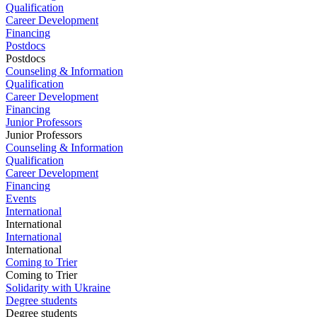
Qualification
Career Development
Financing
Postdocs
Postdocs
Counseling & Information
Qualification
Career Development
Financing
Junior Professors
Junior Professors
Counseling & Information
Qualification
Career Development
Financing
Events
International
International
International
International
Coming to Trier
Coming to Trier
Solidarity with Ukraine
Degree students
Degree students