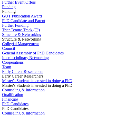
Further Event Offers
Funding
Funding
GUT Publication Award
PhD Candidate and Parent
Further Funding
Trier Tenure Track (T³)
Structure & Networking
Structure & Networking
Collegial Management
Council
General Assembly of PhD Candidates
Interdisciplinary Networking
Cooperations
Team
Early Career Researchers
Early Career Researchers
Master's Students interested in doing a PhD
Master's Students interested in doing a PhD
Counseling & Information
Qualification
Financing
PhD Candidates
PhD Candidates
Counseling & Information