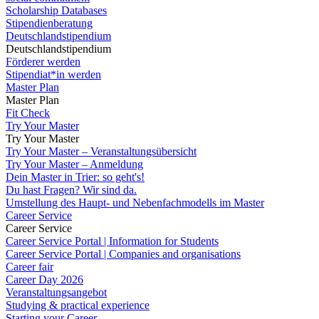
Scholarship Databases
Stipendienberatung
Deutschlandstipendium
Deutschlandstipendium
Förderer werden
Stipendiat*in werden
Master Plan
Master Plan
Fit Check
Try Your Master
Try Your Master
Try Your Master – Veranstaltungsübersicht
Try Your Master – Anmeldung
Dein Master in Trier: so geht's!
Du hast Fragen? Wir sind da.
Umstellung des Haupt- und Nebenfachmodells im Master
Career Service
Career Service
Career Service Portal | Information for Students
Career Service Portal | Companies and organisations
Career fair
Career Day 2026
Veranstaltungsangebot
Studying & practical experience
Starting your Career