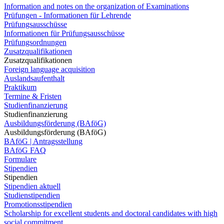
Information and notes on the organization of Examinations
Prüfungen - Informationen für Lehrende
Prüfungsausschüsse
Informationen für Prüfungsausschüsse
Prüfungsordnungen
Zusatzqualifikationen
Zusatzqualifikationen
Foreign language acquisition
Auslandsaufenthalt
Praktikum
Termine & Fristen
Studienfinanzierung
Studienfinanzierung
Ausbildungsförderung (BAföG)
Ausbildungsförderung (BAföG)
BAföG | Antragsstellung
BAföG FAQ
Formulare
Stipendien
Stipendien
Stipendien aktuell
Studienstipendien
Promotionsstipendien
Scholarship for excellent students and doctoral candidates with high
social commitment