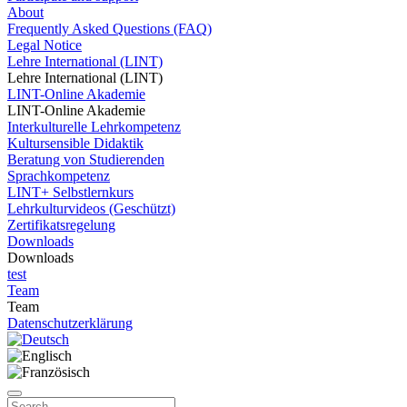
About
Frequently Asked Questions (FAQ)
Legal Notice
Lehre International (LINT)
Lehre International (LINT)
LINT-Online Akademie
LINT-Online Akademie
Interkulturelle Lehrkompetenz
Kultursensible Didaktik
Beratung von Studierenden
Sprachkompetenz
LINT+ Selbstlernkurs
Lehrkulturvideos (Geschützt)
Zertifikatsregelung
Downloads
Downloads
test
Team
Team
Datenschutzerklärung