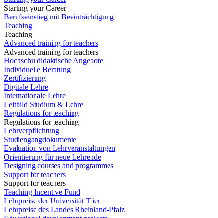
Starting your Career
Berufseinstieg mit Beeinträchtigung
Teaching
Teaching
Advanced training for teachers
Advanced training for teachers
Hochschuldidaktische Angebote
Individuelle Beratung
Zertifizierung
Digitale Lehre
Internationale Lehre
Leitbild Studium & Lehre
Regulations for teaching
Regulations for teaching
Lehrverpflichtung
Studiengangdokumente
Evaluation von Lehrveranstaltungen
Orientierung für neue Lehrende
Designing courses and programmes
Support for teachers
Support for teachers
Teaching Incentive Fund
Lehrpreise der Universität Trier
Lehrpreise des Landes Rheinland-Pfalz