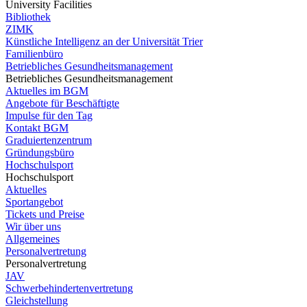
University Facilities
Bibliothek
ZIMK
Künstliche Intelligenz an der Universität Trier
Familienbüro
Betriebliches Gesundheitsmanagement
Betriebliches Gesundheitsmanagement
Aktuelles im BGM
Angebote für Beschäftigte
Impulse für den Tag
Kontakt BGM
Graduiertenzentrum
Gründungsbüro
Hochschulsport
Hochschulsport
Aktuelles
Sportangebot
Tickets und Preise
Wir über uns
Allgemeines
Personalvertretung
Personalvertretung
JAV
Schwerbehindertenvertretung
Gleichstellung