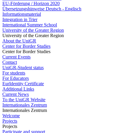
EU-Förderung / Horizon 2020
Übersetzungshinweise Deutsch - Englisch
Informationsmaterial
Integration in Trier
International Summer School
University of the Greater Region
University of the Greater Region
About the UniGR
Center for Border Studies
Center for Border Studies
Current Events
Contact
UniGR-Student status
For students
For Educators
EurIdentity Certificate
Additional Links
Current News
To the UniGR Website
Internationales Zentrum
Internationales Zentrum
Welcome
Projects
Projects
Participate and support