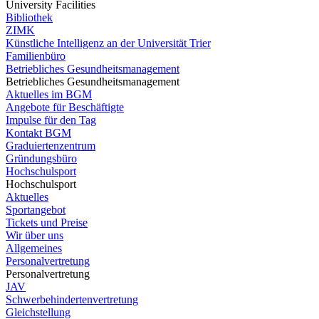
University Facilities
Bibliothek
ZIMK
Künstliche Intelligenz an der Universität Trier
Familienbüro
Betriebliches Gesundheitsmanagement
Betriebliches Gesundheitsmanagement
Aktuelles im BGM
Angebote für Beschäftigte
Impulse für den Tag
Kontakt BGM
Graduiertenzentrum
Gründungsbüro
Hochschulsport
Hochschulsport
Aktuelles
Sportangebot
Tickets und Preise
Wir über uns
Allgemeines
Personalvertretung
Personalvertretung
JAV
Schwerbehindertenvertretung
Gleichstellung