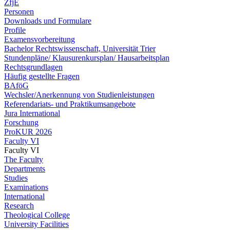
ZfjE
Personen
Downloads und Formulare
Profile
Examensvorbereitung
Bachelor Rechtswissenschaft, Universität Trier
Stundenpläne/ Klausurenkursplan/ Hausarbeitsplan
Rechtsgrundlagen
Häufig gestellte Fragen
BAföG
Wechsler/Anerkennung von Studienleistungen
Referendariats- und Praktikumsangebote
Jura International
Forschung
ProKUR 2026
Faculty VI
Faculty VI
The Faculty
Departments
Studies
Examinations
International
Research
Theological College
University Facilities