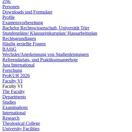
ZfjE
Personen
Downloads und Formulare
Profile
Examensvorbereitung
Bachelor Rechtswissenschaft, Universität Trier
Stundenpläne/ Klausurenkursplan/ Hausarbeitsplan
Rechtsgrundlagen
Häufig gestellte Fragen
BAföG
Wechsler/Anerkennung von Studienleistungen
Referendariats- und Praktikumsangebote
Jura International
Forschung
ProKUR 2026
Faculty VI
Faculty VI
The Faculty
Departments
Studies
Examinations
International
Research
Theological College
University Facilities