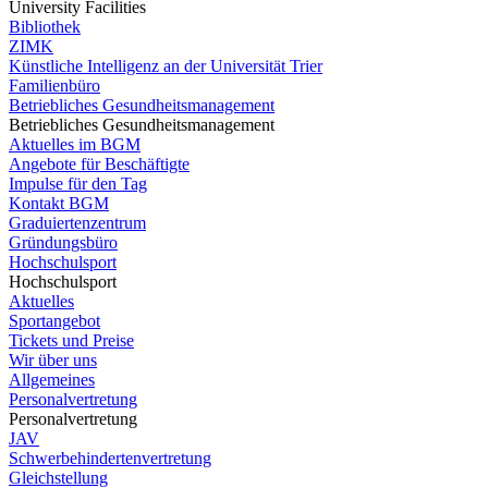
University Facilities
Bibliothek
ZIMK
Künstliche Intelligenz an der Universität Trier
Familienbüro
Betriebliches Gesundheitsmanagement
Betriebliches Gesundheitsmanagement
Aktuelles im BGM
Angebote für Beschäftigte
Impulse für den Tag
Kontakt BGM
Graduiertenzentrum
Gründungsbüro
Hochschulsport
Hochschulsport
Aktuelles
Sportangebot
Tickets und Preise
Wir über uns
Allgemeines
Personalvertretung
Personalvertretung
JAV
Schwerbehindertenvertretung
Gleichstellung