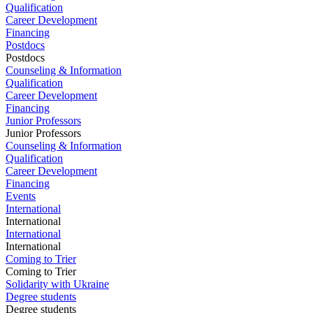
Qualification
Career Development
Financing
Postdocs
Postdocs
Counseling & Information
Qualification
Career Development
Financing
Junior Professors
Junior Professors
Counseling & Information
Qualification
Career Development
Financing
Events
International
International
International
International
Coming to Trier
Coming to Trier
Solidarity with Ukraine
Degree students
Degree students