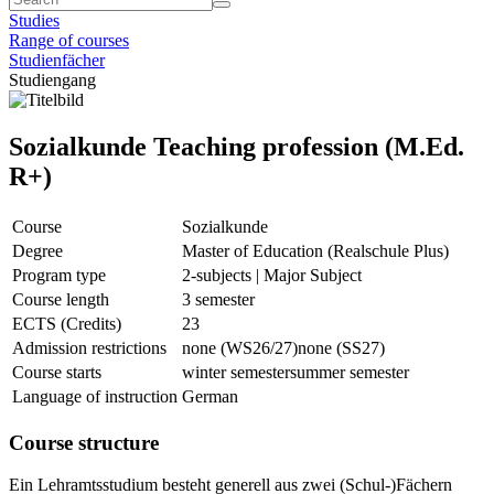
Studies
Range of courses
Studienfächer
Studiengang
Sozialkunde Teaching profession (M.Ed.
R+)
Course
Sozialkunde
Degree
Master of Education (Realschule Plus)
Program type
2-subjects | Major Subject
Course length
3 semester
ECTS (Credits)
23
Admission restrictions
none (WS26/27)
none (SS27)
Course starts
winter semester
summer semester
Language of instruction
German
Course structure
Ein Lehramtsstudium besteht generell aus zwei (Schul-)Fächern