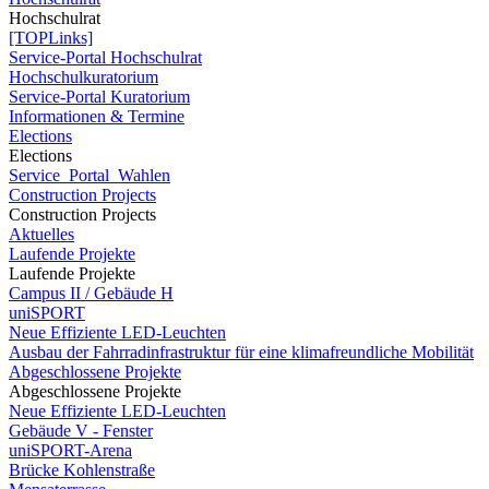
Hochschulrat
[TOPLinks]
Service-Portal Hochschulrat
Hochschulkuratorium
Service-Portal Kuratorium
Informationen & Termine
Elections
Elections
Service_Portal_Wahlen
Construction Projects
Construction Projects
Aktuelles
Laufende Projekte
Laufende Projekte
Campus II / Gebäude H
uniSPORT
Neue Effiziente LED-Leuchten
Ausbau der Fahrradinfrastruktur für eine klimafreundliche Mobilität
Abgeschlossene Projekte
Abgeschlossene Projekte
Neue Effiziente LED-Leuchten
Gebäude V - Fenster
uniSPORT-Arena
Brücke Kohlenstraße