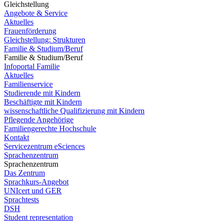
Gleichstellung
Angebote & Service
Aktuelles
Frauenförderung
Gleichstellung: Strukturen
Familie & Studium/Beruf
Familie & Studium/Beruf
Infoportal Familie
Aktuelles
Familienservice
Studierende mit Kindern
Beschäftigte mit Kindern
wissenschaftliche Qualifizierung mit Kindern
Pflegende Angehörige
Familiengerechte Hochschule
Kontakt
Servicezentrum eSciences
Sprachenzentrum
Sprachenzentrum
Das Zentrum
Sprachkurs-Angebot
UNIcert und GER
Sprachtests
DSH
Student representation