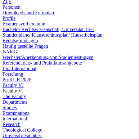
ZfjE
Personen
Downloads und Formulare
Profile
Examensvorbereitung
Bachelor Rechtswissenschaft, Universität Trier
Stundenpläne/ Klausurenkursplan/ Hausarbeitsplan
Rechtsgrundlagen
Häufig gestellte Fragen
BAföG
Wechsler/Anerkennung von Studienleistungen
Referendariats- und Praktikumsangebote
Jura International
Forschung
ProKUR 2026
Faculty VI
Faculty VI
The Faculty
Departments
Studies
Examinations
International
Research
Theological College
University Facilities