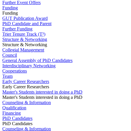
Further Event Offers
Funding
Funding
GUT Publication Award
PhD Candidate and Parent
Further Funding
Trier Tenure Track (T³)
Structure & Networking
Structure & Networking
Collegial Management
Council
General Assembly of PhD Candidates
Interdisciplinary Networking
Cooperations
Team
Early Career Researchers
Early Career Researchers
Master's Students interested in doing a PhD
Master's Students interested in doing a PhD
Counseling & Information
Qualification
Financing
PhD Candidates
PhD Candidates
Counseling & Information