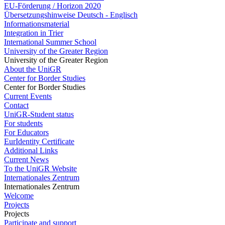
EU-Förderung / Horizon 2020
Übersetzungshinweise Deutsch - Englisch
Informationsmaterial
Integration in Trier
International Summer School
University of the Greater Region
University of the Greater Region
About the UniGR
Center for Border Studies
Center for Border Studies
Current Events
Contact
UniGR-Student status
For students
For Educators
EurIdentity Certificate
Additional Links
Current News
To the UniGR Website
Internationales Zentrum
Internationales Zentrum
Welcome
Projects
Projects
Participate and support