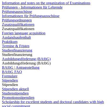
Information and notes on the organization of Examinations
Prüfungen - Informationen für Lehrende
Prüfungsausschüsse
Informationen für Prüfungsausschüsse
Prüfungsordnungen
Zusatzqualifikationen
Zusatzqualifikationen
Foreign language acquisition
Auslandsaufenthalt
Praktikum
Termine & Fristen
Studienfinanzierung
Studienfinanzierung
Ausbildungsförderung (BAföG)
Ausbildungsförderung (BAföG)
BAföG | Antragsstellung
BAföG FAQ
Formulare
Stipendien
Stipendien
Stipendien aktuell
Studienstipendien
Promotionsstipendien
Scholarship for excellent students and doctoral candidates with high
social commitment