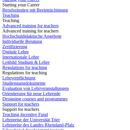
Starting your Career
Berufseinstieg mit Beeinträchtigung
Teaching
Teaching
Advanced training for teachers
Advanced training for teachers
Hochschuldidaktische Angebote
Individuelle Beratung
Zertifizierung
Digitale Lehre
Internationale Lehre
Leitbild Studium & Lehre
Regulations for teaching
Regulations for teaching
Lehrverpflichtung
Studiengangdokumente
Evaluation von Lehrveranstaltungen
Orientierung für neue Lehrende
Designing courses and programmes
Support for teachers
Support for teachers
Teaching Incentive Fund
Lehrpreise der Universität Trier
Lehrpreise des Landes Rheinland-Pfalz