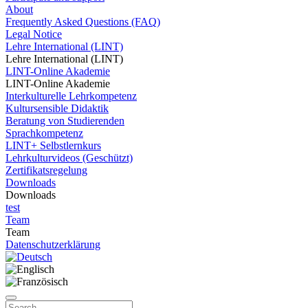
About
Frequently Asked Questions (FAQ)
Legal Notice
Lehre International (LINT)
Lehre International (LINT)
LINT-Online Akademie
LINT-Online Akademie
Interkulturelle Lehrkompetenz
Kultursensible Didaktik
Beratung von Studierenden
Sprachkompetenz
LINT+ Selbstlernkurs
Lehrkulturvideos (Geschützt)
Zertifikatsregelung
Downloads
Downloads
test
Team
Team
Datenschutzerklärung