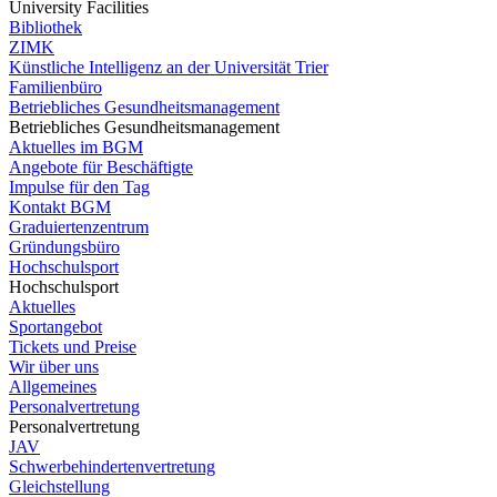
University Facilities
Bibliothek
ZIMK
Künstliche Intelligenz an der Universität Trier
Familienbüro
Betriebliches Gesundheitsmanagement
Betriebliches Gesundheitsmanagement
Aktuelles im BGM
Angebote für Beschäftigte
Impulse für den Tag
Kontakt BGM
Graduiertenzentrum
Gründungsbüro
Hochschulsport
Hochschulsport
Aktuelles
Sportangebot
Tickets und Preise
Wir über uns
Allgemeines
Personalvertretung
Personalvertretung
JAV
Schwerbehindertenvertretung
Gleichstellung