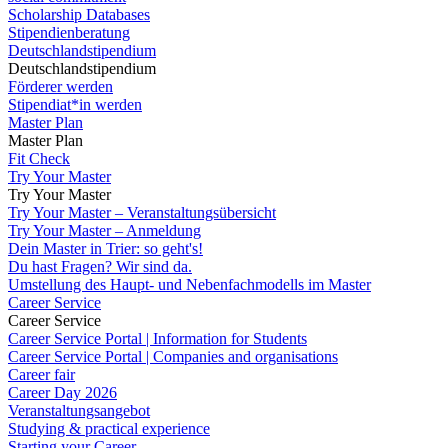
Scholarship Databases
Stipendienberatung
Deutschlandstipendium
Deutschlandstipendium
Förderer werden
Stipendiat*in werden
Master Plan
Master Plan
Fit Check
Try Your Master
Try Your Master
Try Your Master – Veranstaltungsübersicht
Try Your Master – Anmeldung
Dein Master in Trier: so geht's!
Du hast Fragen? Wir sind da.
Umstellung des Haupt- und Nebenfachmodells im Master
Career Service
Career Service
Career Service Portal | Information for Students
Career Service Portal | Companies and organisations
Career fair
Career Day 2026
Veranstaltungsangebot
Studying & practical experience
Starting your Career