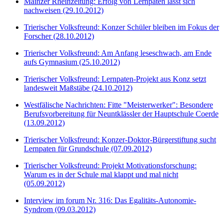
Mainzer Rheinzeitung: Erfolg von Lernpaten lässt sich
nachweisen (29.10.2012)
Trierischer Volksfreund: Konzer Schüler bleiben im Fokus der
Forscher (28.10.2012)
Trierischer Volksfreund: Am Anfang leseschwach, am Ende
aufs Gymnasium (25.10.2012)
Trierischer Volksfreund: Lernpaten-Projekt aus Konz setzt
landesweit Maßstäbe (24.10.2012)
Westfälische Nachrichten: Fitte "Meisterwerker": Besondere
Berufsvorbereitung für Neuntklässler der Hauptschule Coerde
(13.09.2012)
Trierischer Volksfreund: Konzer-Doktor-Bürgerstiftung sucht
Lernpaten für Grundschule (07.09.2012)
Trierischer Volksfreund: Projekt Motivationsforschung:
Warum es in der Schule mal klappt und mal nicht
(05.09.2012)
Interview im forum Nr. 316: Das Egalitäts-Autonomie-
Syndrom (09.03.2012)