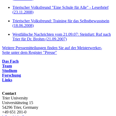
Trierischer Volksfreund "Eine Schule für Alle" - Leserbrief
(23.11.2008)
Trierischer Volksfreund: Training für das Selbstbewusstsein
(18.06.2008)
Westfälische Nachrichten vom 21.09.07: Steinfurt: Ruf nach
Trier für Dr. Brohm (21.09.2007)
Weitere Pressemitteilungen finden Sie auf der Meisterwerker-
Seite unter dem Register "Presse"
Das Fach
Team
Studium
Forschung
Links
Contact
Trier University
Universitätsring 15
54296 Trier, Germany
+49 651 201-0