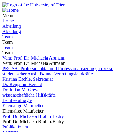
Menu
Home
Abteilung
Abteilung
Team
Team
Team
Team
Vertr. Prof. Dr. Michaela Artmann
Vertr. Prof. Dr. Michaela Artmann
PROSA: Professionalität und Professionalisierungsprozesse
studentischer Aushilfs- und Vertretungslehrkräfte
Kristina Eschle, Sekretariat
Dr. Benjamin Berend
Dr. Julian M. Greve
wissenschaftliche Hilfskräfte
Lehrbeauftragte
Ehemalige Mitarbeiter
Ehemalige Mitarbeiter
Prof. Dr. Michaela Brohm-Badry
Prof. Dr. Michaela Brohm-Badry
Publikationen