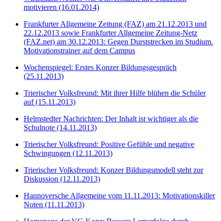
motivieren (16.01.2014)
Frankfurter Allgemeine Zeitung (FAZ) am 21.12.2013 und
22.12.2013 sowie Frankfurter Allgemeine Zeitung-Netz
(FAZ.net) am 30.12.2013: Gegen Durststrecken im Studium.
Motivationstrainer auf dem Campus
Wochenspiegel: Erstes Konzer Bildungsgespräch
(25.11.2013)
Trierischer Volksfreund: Mit ihrer Hilfe blühen die Schüler
auf (15.11.2013)
Helmstedter Nachrichten: Der Inhalt ist wichtiger als die
Schulnote (14.11.2013)
Trierischer Volksfreund: Positive Gefühle und negative
Schwingungen (12.11.2013)
Trierischer Volksfreund: Konzer Bildungsmodell steht zur
Diskussion (12.11.2013)
Hannoversche Allgemeine vom 11.11.2013: Motivationskiller
Noten (11.11.2013)