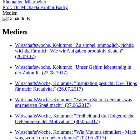
Ehemalige Mitarbeiter
Prof. Dr. Michaela Brohm-Badry
Medien
Medien
Wirtschaftswoche, Kolumne: "Zu simpel, unmöglich, richtig
wichtig für mich. Wie wir Aufgaben produktiv deuten"
(20.09.17)
Wirtschaftswoche, Kolumne: "Unser Gehirn lebt ständig in
der Zukunft" (22.08.2017)
WirtschaftsWoche, Kolumne: "Inspiration gesucht: Drei Tipps
für mehr Kreativität" (26.07.2017)
WirtschaftsWoche, Kolumne: "Fangen Sie mit dem an, was
am meisten Spaß macht" (27.06.2017)
WirtschaftsWoche, Kolumne: "Freiheit und drei folgenreiche
Geheimnisse der Motivation" (30.05.2017
)
WirtschaftsWoche, Kolumne: "Wie Mut uns stimuliert
- Mach
was, womit du scheitern kannst" (02.05.2017)