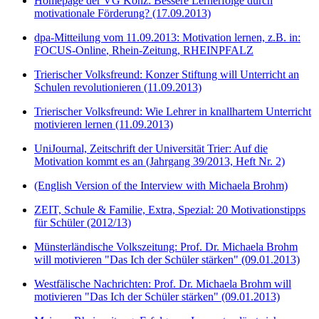
Homepage der VG Konz: Bessere Lernerfolge durch
motivationale Förderung? (17.09.2013)
dpa-Mitteilung vom 11.09.2013: Motivation lernen, z.B. in:
FOCUS-Online
, Rhein-Zeitung, RHEINPFALZ
Trierischer Volksfreund: Konzer Stiftung will Unterricht an
Schulen revolutionieren (11.09.2013)
Trierischer Volksfreund: Wie Lehrer in knallhartem Unterricht
motivieren lernen (11.09.2013)
UniJournal, Zeitschrift der Universität Trier: Auf die
Motivation kommt es an (Jahrgang 39/2013, Heft Nr. 2)
(English Version of the Interview with Michaela Brohm)
ZEIT, Schule & Familie, Extra, Spezial: 20 Motivationstipps
für Schüler (2012/13)
Münsterländische Volkszeitung: Prof. Dr. Michaela Brohm
will motivieren "Das Ich der Schüler stärken" (09.01.2013)
Westfälische Nachrichten: Prof. Dr. Michaela Brohm will
motivieren "Das Ich der Schüler stärken" (09.01.2013)