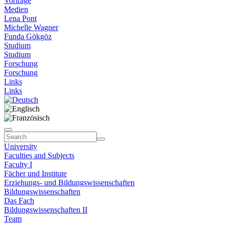
Vorträge
Medien
Lena Pont
Michelle Wagner
Funda Gökgöz
Studium
Studium
Forschung
Forschung
Links
Links
University
Faculties and Subjects
Faculty I
Fächer und Institute
Erziehungs- und Bildungswissenschaften
Bildungswissenschaften
Das Fach
Bildungswissenschaften II
Team