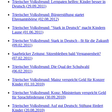
Trierischer Volksfreund: Lernpaten helfen: Kinder besser in
Deutsch (29.09.2011)
Trierischer Volksfreund: Bürgerstiftung startet
Ehrenamtsbörse (02.08.2012)
Trierischer Volksfreund: "Stark in Deutsch" macht Kindern
Laune (01.06.2011)
Trierischer Volksfreund: Stark in Deutsch - fit für die Zukunft
(09.02.2011)
Saarbrücker Zeitung: Sitzenbleiben bald Vergangenheit?
(07.02.2011)
Trierischer Volksfreund: Die Qual der Schulwahl
(06.02.2011)
Trierischer Volksfreund: Mainz verspricht Geld für Konzer
Kinder (01.10.2010)
Trierischer Volksfreund: Konz: Ministerium verspricht Geld
für Sprachförderung (30.09.2010)
Trierischer Volksfreund: Auf gut Deutsch: Stiftung fördert
Kinder (20.08.2010)