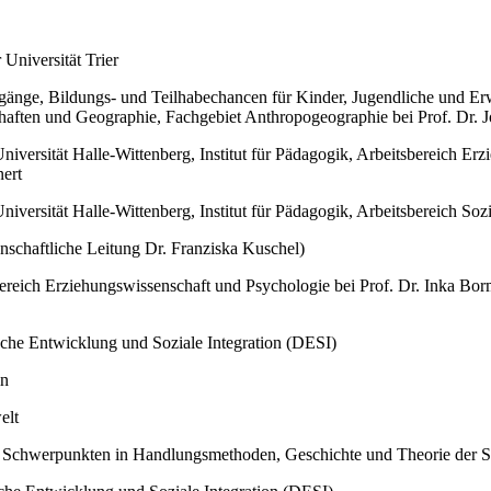
 Universität Trier
änge, Bildungs- und Teilhabechancen für Kinder, Jugendliche und Erw
schaften und Geographie, Fachgebiet Anthropogeographie bei Prof. Dr. 
niversität Halle-Wittenberg, Institut für Pädagogik, Arbeitsbereich E
ert
iversität Halle-Wittenberg, Institut für Pädagogik, Arbeitsbereich Soz
nschaftliche Leitung Dr. Franziska Kuschel)
ereich Erziehungswissenschaft und Psychologie bei Prof. Dr. Inka Bor
ische Entwicklung und Soziale Integration (DESI)
in
elt
t Schwerpunkten in Handlungsmethoden, Geschichte und Theorie der So