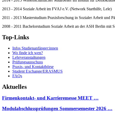
2014 - 2015 Wissenschaftlicher Mitarbeiter im Institut für Demokrati
2013 - 2014 Soziale Arbeit im FVAJ e.V. (Network Starthilfe, Lele)
2011 - 2013 Masterstudium Praxisforschung in Sozialer Arbeit und P
2008 - 2011 Bachelorstudium Soziale Arbeit an der ASH Berlin mit 
Top-Links
Infos Studienanfänger:innen
Wo finde ich wen?
Lehrveranstaltungen
Prüfungsausschuss
Praxis- und Kontaktbörse
Student Exchange/ERASMUS
FAQs
Aktuelles
Firmenkontakt- und Karrieremesse MEET …
Modulabschlussprüfungen Sommersemester 2026 …