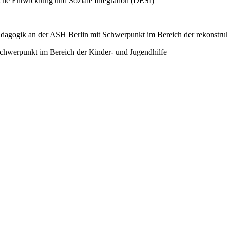
sche Entwicklung und Soziale Integration (DESI)
ädagogik an der ASH Berlin mit Schwerpunkt im Bereich der rekonstru
Schwerpunkt im Bereich der Kinder- und Jugendhilfe