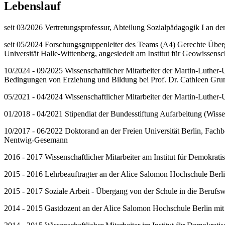
Lebenslauf
seit 03/2026 Vertretungsprofessur, Abteilung Sozialpädagogik I an der
seit 05/2024 Forschungsgruppenleiter des Teams (A4) Gerechte Überg
Universität Halle-Wittenberg, angesiedelt am Institut für Geowissen
10/2024 - 09/2025 Wissenschaftlicher Mitarbeiter der Martin-Luther-U
Bedingungen von Erziehung und Bildung bei Prof. Dr. Cathleen Grun
05/2021 - 04/2024 Wissenschaftlicher Mitarbeiter der Martin-Luther-Un
01/2018 - 04/2021 Stipendiat der Bundesstiftung Aufarbeitung (Wisse
10/2017 - 06/2022 Doktorand an der Freien Universität Berlin, Fachb
Nentwig-Gesemann
2016 - 2017 Wissenschaftlicher Mitarbeiter am Institut für Demokrat
2015 - 2016 Lehrbeauftragter an der Alice Salomon Hochschule Berl
2015 - 2017 Soziale Arbeit - Übergang von der Schule in die Berufsw
2014 - 2015 Gastdozent an der Alice Salomon Hochschule Berlin mi