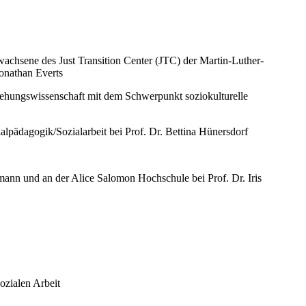
achsene des Just Transition Center (JTC) der Martin-Luther-
Jonathan Everts
rziehungswissenschaft mit dem Schwerpunkt soziokulturelle
ialpädagogik/Sozialarbeit bei Prof. Dr. Bettina Hünersdorf
mann und an der Alice Salomon Hochschule bei Prof. Dr. Iris
zialen Arbeit