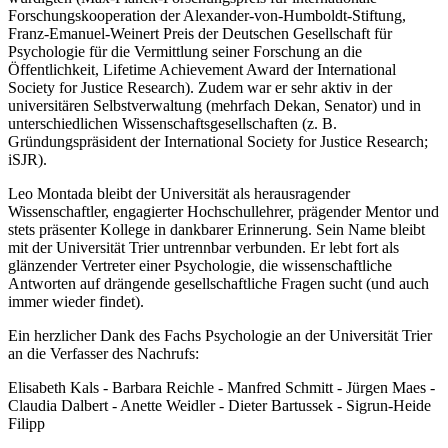
Forschungskooperation der Alexander-von-Humboldt-Stiftung,
Franz-Emanuel-Weinert Preis der Deutschen Gesellschaft für
Psychologie für die Vermittlung seiner Forschung an die
Öffentlichkeit, Lifetime Achievement Award der International
Society for Justice Research). Zudem war er sehr aktiv in der
universitären Selbstverwaltung (mehrfach Dekan, Senator) und in
unterschiedlichen Wissenschaftsgesellschaften (z. B.
Gründungspräsident der International Society for Justice Research;
iSJR).
Leo Montada bleibt der Universität als herausragender
Wissenschaftler, engagierter Hochschullehrer, prägender Mentor und
stets präsenter Kollege in dankbarer Erinnerung. Sein Name bleibt
mit der Universität Trier untrennbar verbunden. Er lebt fort als
glänzender Vertreter einer Psychologie, die wissenschaftliche
Antworten auf drängende gesellschaftliche Fragen sucht (und auch
immer wieder findet).
Ein herzlicher Dank des Fachs Psychologie an der Universität Trier
an die Verfasser des Nachrufs:
Elisabeth Kals - Barbara Reichle - Manfred Schmitt - Jürgen Maes -
Claudia Dalbert - Anette Weidler - Dieter Bartussek - Sigrun-Heide
Filipp