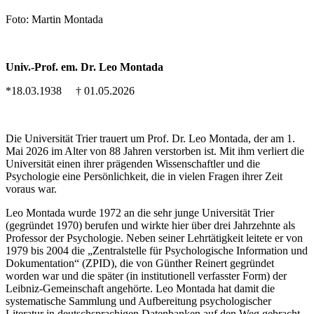
Foto: Martin Montada
Univ.-Prof. em. Dr. Leo Montada
*18.03.1938 † 01.05.2026
Die Universität Trier trauert um Prof. Dr. Leo Montada, der am 1.
Mai 2026 im Alter von 88 Jahren verstorben ist. Mit ihm verliert die
Universität einen ihrer prägenden Wissenschaftler und die
Psychologie eine Persönlichkeit, die in vielen Fragen ihrer Zeit
voraus war.
Leo Montada wurde 1972 an die sehr junge Universität Trier
(gegründet 1970) berufen und wirkte hier über drei Jahrzehnte als
Professor der Psychologie. Neben seiner Lehrtätigkeit leitete er von
1979 bis 2004 die „Zentralstelle für Psychologische Information und
Dokumentation“ (ZPID), die von Günther Reinert gegründet
worden war und die später (in institutionell verfasster Form) der
Leibniz-Gemeinschaft angehörte. Leo Montada hat damit die
systematische Sammlung und Aufbereitung psychologischer
Literatur in deutschsprachigen Datenbanken auf den Weg gebracht,