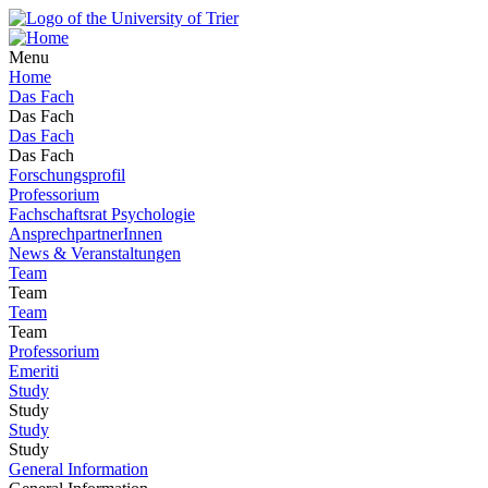
Menu
Home
Das Fach
Das Fach
Das Fach
Das Fach
Forschungsprofil
Professorium
Fachschaftsrat Psychologie
AnsprechpartnerInnen
News & Veranstaltungen
Team
Team
Team
Team
Professorium
Emeriti
Study
Study
Study
Study
General Information