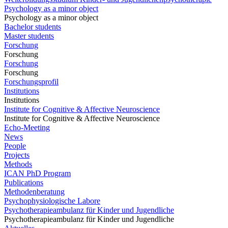
Psychology as a minor object
Psychology as a minor object
Bachelor students
Master students
Forschung
Forschung
Forschung
Forschung
Forschungsprofil
Institutions
Institutions
Institute for Cognitive & Affective Neuroscience
Institute for Cognitive & Affective Neuroscience
Echo-Meeting
News
People
Projects
Methods
ICAN PhD Program
Publications
Methodenberatung
Psychophysiologische Labore
Psychotherapieambulanz für Kinder und Jugendliche
Psychotherapieambulanz für Kinder und Jugendliche