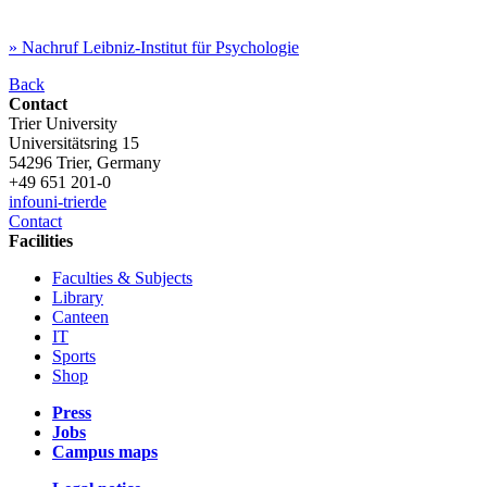
» Nachruf Leibniz-Institut für Psychologie
Back
Contact
Trier University
Universitätsring 15
54296 Trier, Germany
+49 651 201-0
info
uni-trier
de
Contact
Facilities
Faculties & Subjects
Library
Canteen
IT
Sports
Shop
Press
Jobs
Campus maps