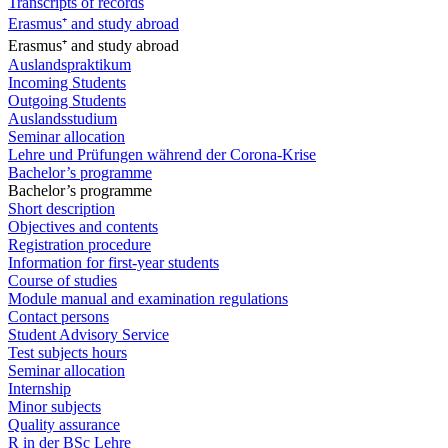
Transcripts of records
Erasmus⁺ and study abroad
Erasmus⁺ and study abroad
Auslandspraktikum
Incoming Students
Outgoing Students
Auslandsstudium
Seminar allocation
Lehre und Prüfungen während der Corona-Krise
Bachelor’s programme
Bachelor’s programme
Short description
Objectives and contents
Registration procedure
Information for first-year students
Course of studies
Module manual and examination regulations
Contact persons
Student Advisory Service
Test subjects hours
Seminar allocation
Internship
Minor subjects
Quality assurance
R in der BSc Lehre