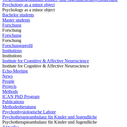
Psychology as a minor object
Psychology as a minor object
Bachelor students
Master students
Forschung
Forschung
Forschung
Forschung
Forschungsprofil
Institutions
Institutions
Institute for Cognitive & Affective Neuroscience
Institute for Cognitive & Affective Neuroscience
Echo-Meeting
News
People
Projects
Methods
ICAN PhD Program
Publications
Methodenberatung
Psychophysiologische Labore
Psychotherapieambulanz für Kinder und Jugendliche
Psychotherapieambulanz für Kinder und Jugendliche