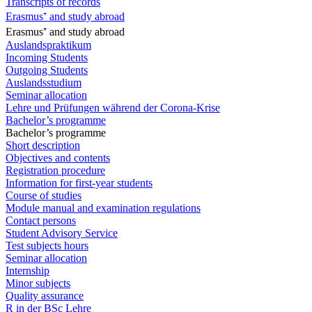
Transcripts of records
Erasmus⁺ and study abroad
Erasmus⁺ and study abroad
Auslandspraktikum
Incoming Students
Outgoing Students
Auslandsstudium
Seminar allocation
Lehre und Prüfungen während der Corona-Krise
Bachelor’s programme
Bachelor’s programme
Short description
Objectives and contents
Registration procedure
Information for first-year students
Course of studies
Module manual and examination regulations
Contact persons
Student Advisory Service
Test subjects hours
Seminar allocation
Internship
Minor subjects
Quality assurance
R in der BSc Lehre