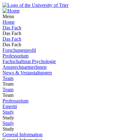
Menu
Home
Das Fach
Das Fach
Das Fach
Das Fach
Forschungsprofil
Professorium
Fachschaftsrat Psychologie
AnsprechpartnerInnen
News & Veranstaltungen
Team
Team
Team
Team
Professorium
Emeriti
Study
Study
Study
Study
General Information