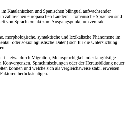
s, im Katalanischen und Spanischen bilingual aufwachsender
 in zahlreichen europäischen Ländern – romanische Sprachen sind
gkeit von Sprachkontakt zum Ausgangspunkt, um zentrale
he, morphologische, syntaktische und lexikalische Phänomene im
ental- oder soziolinguistische Daten) sich für die Untersuchung
en.
kt – etwa durch Migration, Mehrsprachigkeit oder langfristige
llen Konvergenzen, Sprachmischungen oder der Herausbildung neuer
gelten können und welche sich als vergleichsweise stabil erweisen.
 Faktoren berücksichtigen.