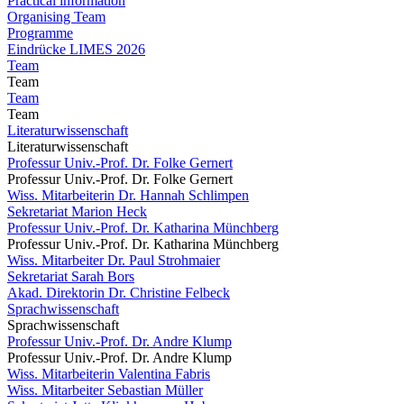
Practical information
Organising Team
Programme
Eindrücke LIMES 2026
Team
Team
Team
Team
Literaturwissenschaft
Literaturwissenschaft
Professur Univ.-Prof. Dr. Folke Gernert
Professur Univ.-Prof. Dr. Folke Gernert
Wiss. Mitarbeiterin Dr. Hannah Schlimpen
Sekretariat Marion Heck
Professur Univ.-Prof. Dr. Katharina Münchberg
Professur Univ.-Prof. Dr. Katharina Münchberg
Wiss. Mitarbeiter Dr. Paul Strohmaier
Sekretariat Sarah Bors
Akad. Direktorin Dr. Christine Felbeck
Sprachwissenschaft
Sprachwissenschaft
Professur Univ.-Prof. Dr. Andre Klump
Professur Univ.-Prof. Dr. Andre Klump
Wiss. Mitarbeiterin Valentina Fabris
Wiss. Mitarbeiter Sebastian Müller