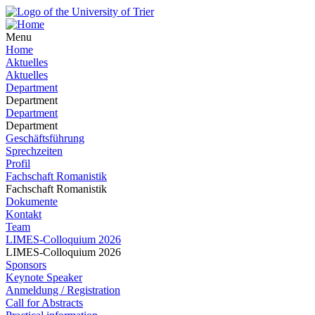
Menu
Home
Aktuelles
Aktuelles
Department
Department
Department
Department
Geschäftsführung
Sprechzeiten
Profil
Fachschaft Romanistik
Fachschaft Romanistik
Dokumente
Kontakt
Team
LIMES-Colloquium 2026
LIMES-Colloquium 2026
Sponsors
Keynote Speaker
Anmeldung / Registration
Call for Abstracts