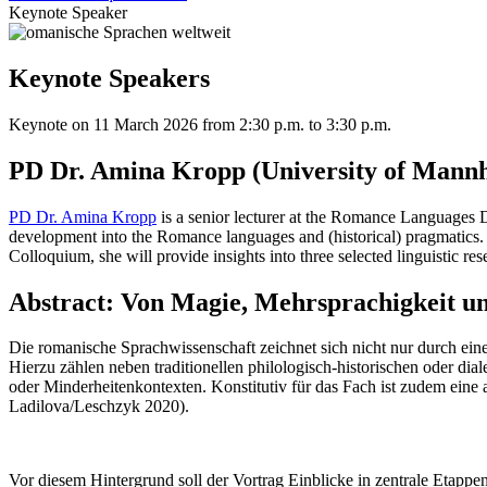
Keynote Speaker
Keynote Speakers
Keynote on 11 March 2026 from 2:30 p.m. to 3:30 p.m.
PD Dr. Amina Kropp (University of Mann
PD Dr. Amina Kropp
is a senior lecturer at the Romance Languages D
development into the Romance languages and (historical) pragmatics. In
Colloquium, she will provide insights into three selected linguistic res
Abstract: Von Magie, Mehrsprachigkeit un
Die romanische Sprachwissenschaft zeichnet sich nicht nur durch eine
Hierzu zählen neben traditionellen philologisch-historischen oder di
oder Minderheitenkontexten. Konstitutiv für das Fach ist zudem eine
Ladilova/Leschzyk 2020).
Vor diesem Hintergrund soll der Vortrag Einblicke in zentrale Etapp