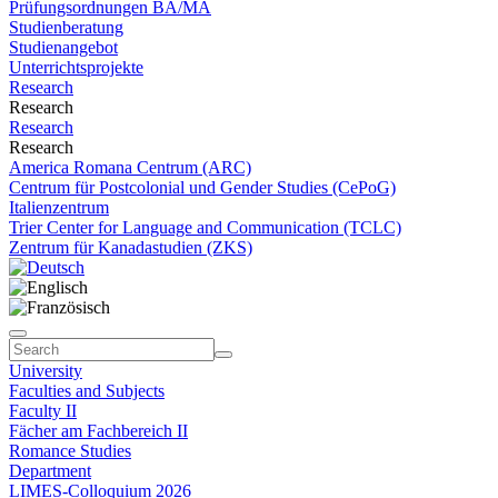
Prüfungsordnungen BA/MA
Studienberatung
Studienangebot
Unterrichtsprojekte
Research
Research
Research
Research
America Romana Centrum (ARC)
Centrum für Postcolonial und Gender Studies (CePoG)
Italienzentrum
Trier Center for Language and Communication (TCLC)
Zentrum für Kanadastudien (ZKS)
University
Faculties and Subjects
Faculty II
Fächer am Fachbereich II
Romance Studies
Department
LIMES-Colloquium 2026