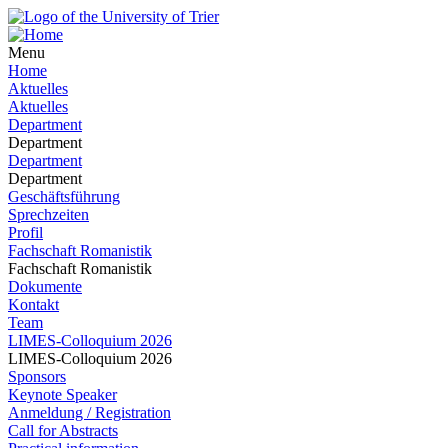
Menu
Home
Aktuelles
Aktuelles
Department
Department
Department
Department
Geschäftsführung
Sprechzeiten
Profil
Fachschaft Romanistik
Fachschaft Romanistik
Dokumente
Kontakt
Team
LIMES-Colloquium 2026
LIMES-Colloquium 2026
Sponsors
Keynote Speaker
Anmeldung / Registration
Call for Abstracts