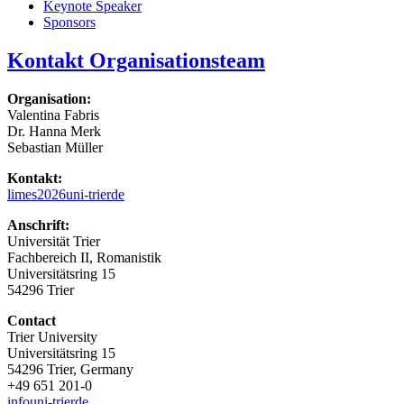
Keynote Speaker
Sponsors
Kontakt Organisationsteam
Organisation:
Valentina Fabris
Dr. Hanna Merk
Sebastian Müller
Kontakt:
limes2026
uni-trier
de
Anschrift:
Universität Trier
Fachbereich II, Romanistik
Universitätsring 15
54296 Trier
Contact
Trier University
Universitätsring 15
54296 Trier, Germany
+49 651 201-0
info
uni-trier
de