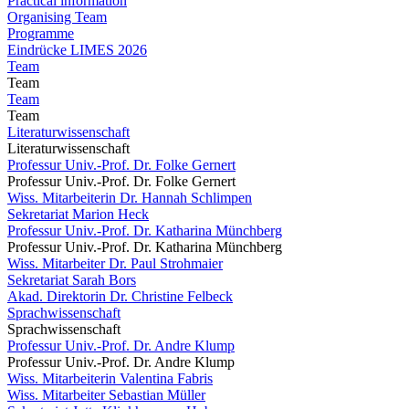
Practical information
Organising Team
Programme
Eindrücke LIMES 2026
Team
Team
Team
Team
Literaturwissenschaft
Literaturwissenschaft
Professur Univ.-Prof. Dr. Folke Gernert
Professur Univ.-Prof. Dr. Folke Gernert
Wiss. Mitarbeiterin Dr. Hannah Schlimpen
Sekretariat Marion Heck
Professur Univ.-Prof. Dr. Katharina Münchberg
Professur Univ.-Prof. Dr. Katharina Münchberg
Wiss. Mitarbeiter Dr. Paul Strohmaier
Sekretariat Sarah Bors
Akad. Direktorin Dr. Christine Felbeck
Sprachwissenschaft
Sprachwissenschaft
Professur Univ.-Prof. Dr. Andre Klump
Professur Univ.-Prof. Dr. Andre Klump
Wiss. Mitarbeiterin Valentina Fabris
Wiss. Mitarbeiter Sebastian Müller