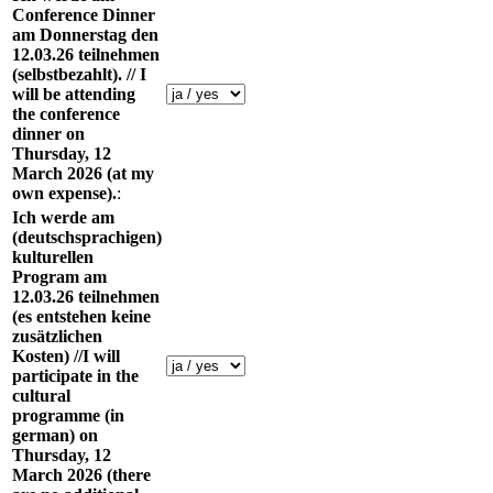
Conference Dinner
am Donnerstag den
12.03.26 teilnehmen
(selbstbezahlt). // I
will be attending
the conference
dinner on
Thursday, 12
March 2026 (at my
own expense).
:
Ich werde am
(deutschsprachigen)
kulturellen
Program am
12.03.26 teilnehmen
(es entstehen keine
zusätzlichen
Kosten) //I will
participate in the
cultural
programme (in
german) on
Thursday, 12
March 2026 (there