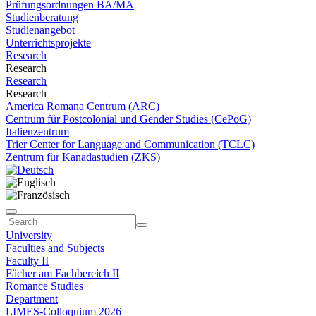
Prüfungsordnungen BA/MA
Studienberatung
Studienangebot
Unterrichtsprojekte
Research
Research
Research
Research
America Romana Centrum (ARC)
Centrum für Postcolonial und Gender Studies (CePoG)
Italienzentrum
Trier Center for Language and Communication (TCLC)
Zentrum für Kanadastudien (ZKS)
University
Faculties and Subjects
Faculty II
Fächer am Fachbereich II
Romance Studies
Department
LIMES-Colloquium 2026