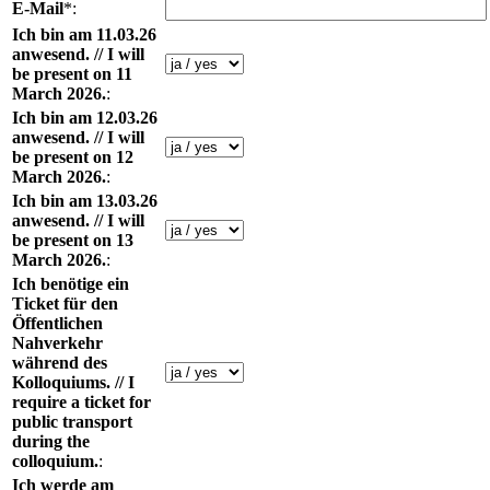
E-Mail
*:
Ich bin am 11.03.26
anwesend. // I will
be present on 11
March 2026.
:
Ich bin am 12.03.26
anwesend. // I will
be present on 12
March 2026.
:
Ich bin am 13.03.26
anwesend. // I will
be present on 13
March 2026.
:
Ich benötige ein
Ticket für den
Öffentlichen
Nahverkehr
während des
Kolloquiums. // I
require a ticket for
public transport
during the
colloquium.
:
Ich werde am