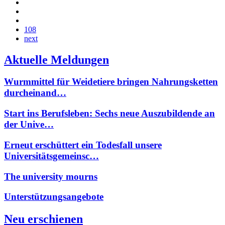
108
next
Aktuelle Meldungen
Wurmmittel für Weidetiere bringen Nahrungsketten
durcheinand…
Start ins Berufsleben: Sechs neue Auszubildende an
der Unive…
Erneut erschüttert ein Todesfall unsere
Universitätsgemeinsc…
The university mourns
Unterstützungsangebote
Neu erschienen