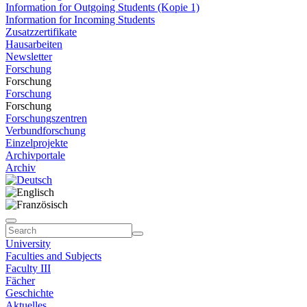
Information for Outgoing Students (Kopie 1)
Information for Incoming Students
Zusatzzertifikate
Hausarbeiten
Newsletter
Forschung
Forschung
Forschung
Forschung
Forschungszentren
Verbundforschung
Einzelprojekte
Archivportale
Archiv
University
Faculties and Subjects
Faculty III
Fächer
Geschichte
Aktuelles