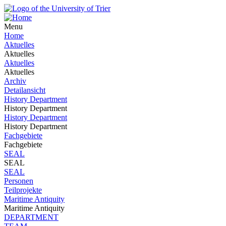
Menu
Home
Aktuelles
Aktuelles
Aktuelles
Aktuelles
Archiv
Detailansicht
History Department
History Department
History Department
History Department
Fachgebiete
Fachgebiete
SEAL
SEAL
SEAL
Personen
Teilprojekte
Maritime Antiquity
Maritime Antiquity
DEPARTMENT