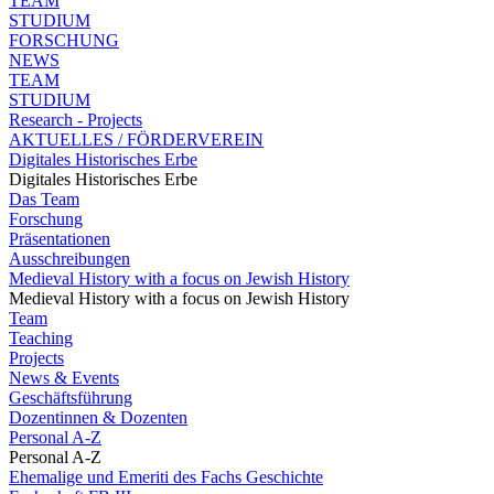
TEAM
STUDIUM
FORSCHUNG
NEWS
TEAM
STUDIUM
Research - Projects
AKTUELLES / FÖRDERVEREIN
Digitales Historisches Erbe
Digitales Historisches Erbe
Das Team
Forschung
Präsentationen
Ausschreibungen
Medieval History with a focus on Jewish History
Medieval History with a focus on Jewish History
Team
Teaching
Projects
News & Events
Geschäftsführung
Dozentinnen & Dozenten
Personal A-Z
Personal A-Z
Ehemalige und Emeriti des Fachs Geschichte