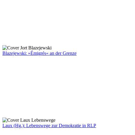
Blazejewski: »Émigrés« an der Grenze
Laux (Hg.): Lebenswege zur Demokratie in RLP