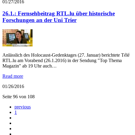
01/27/2016
26.1.: Fernsehbeitrag RTL.lu über historische
Forschungen an der Uni Trier
Anlässlich des Holocaust-Gedenktages (27. Januar) berichtete Télé
RTL.lu am Vorabend (26.1.2016) in der Sendung "Top Thema
Magazin" ab 19 Uhr auch…
Read more
01/26/2016
Seite 96 von 108
previous
1