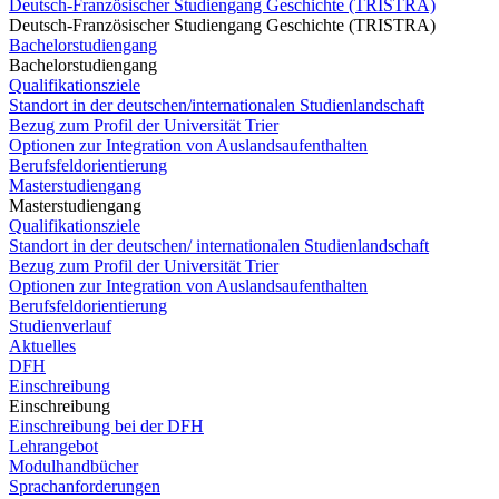
Deutsch-Französischer Studiengang Geschichte (TRISTRA)
Deutsch-Französischer Studiengang Geschichte (TRISTRA)
Bachelorstudiengang
Bachelorstudiengang
Qualifikationsziele
Standort in der deutschen/internationalen Studienlandschaft
Bezug zum Profil der Universität Trier
Optionen zur Integration von Auslandsaufenthalten
Berufsfeldorientierung
Masterstudiengang
Masterstudiengang
Qualifikationsziele
Standort in der deutschen/ internationalen Studienlandschaft
Bezug zum Profil der Universität Trier
Optionen zur Integration von Auslandsaufenthalten
Berufsfeldorientierung
Studienverlauf
Aktuelles
DFH
Einschreibung
Einschreibung
Einschreibung bei der DFH
Lehrangebot
Modulhandbücher
Sprachanforderungen