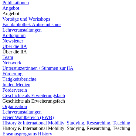
Publikationen
Angebot
Angebot
Vorträge und Workshops
Fachbibliothek Antisemitismus
Lehrveranstaltungen
Kolloquium
Newsletter
Über die IIA
Über die IIA
Team
Netzwerk
Unterstützer:innen / Stimmen zur IIA
Förderung
Tätigkeitsberichte
In den Medien
Förderverein
Geschichte als Erweiterungsfach
Geschichte als Erweiterungsfach
Organisation
Lehrveranstaltungen
Freier Wahlbereich (FWB)
History & International Mobility: Studying, Researching, Teaching
History & International Mobility: Studying, Researching, Teaching
Erasmusprograms History