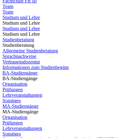
Fachschaft FB III
Team
Team
Studium und Lehre
Studium und Lehre
Studium und Lehre
Studium und Lehre
Studienberatung
Studienberatung
Allgemeine Studienberatung
Sprachnachweise
Vertrauensdozentur
Informationen zum Studienbeginn
BA-Studiengänge
BA-Studiengänge
Organisation
Prüfungen
Lehrveranstaltungen
Sonstiges
MA-Studiengänge
MA-Studiengänge
Organisation
Prüfungen
Lehrveranstaltungen
Sonstiges