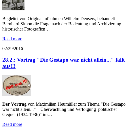
Begleitet von Originalaufnahmen Wilhelm Deusers, behandelt
Bernhard Simon die Frage nach der Bedeutung und Archivierung
historischer Fotografien…
Read more
02/29/2016
28.2.: Vortrag "Die Gestapo war nicht allein..." fällt
aus!!!
Der Vortrag
von Maximilian Heumüller zum Thema "Die Gestapo
war nicht allein...“ – Überwachung und Verfolgung politischer
Gegner (1934-1936)" im…
Read more