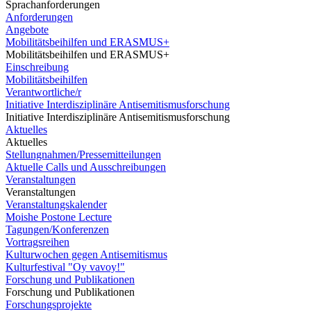
Sprachanforderungen
Anforderungen
Angebote
Mobilitätsbeihilfen und ERASMUS+
Mobilitätsbeihilfen und ERASMUS+
Einschreibung
Mobilitätsbeihilfen
Verantwortliche/r
Initiative Interdisziplinäre Antisemitismusforschung
Initiative Interdisziplinäre Antisemitismusforschung
Aktuelles
Aktuelles
Stellungnahmen/Pressemitteilungen
Aktuelle Calls und Ausschreibungen
Veranstaltungen
Veranstaltungen
Veranstaltungskalender
Moishe Postone Lecture
Tagungen/Konferenzen
Vortragsreihen
Kulturwochen gegen Antisemitismus
Kulturfestival "Oy vavoy!"
Forschung und Publikationen
Forschung und Publikationen
Forschungsprojekte