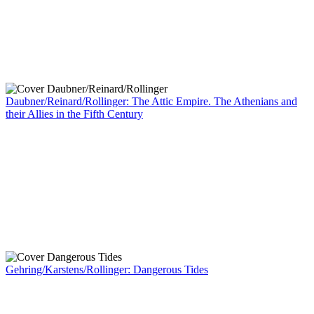
Daubner/Reinard/Rollinger: The Attic Empire. The Athenians and
their Allies in the Fifth Century
Gehring/Karstens/Rollinger: Dangerous Tides