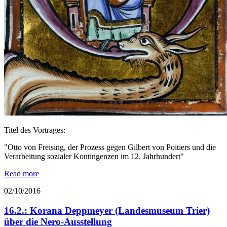
Titel des Vortrages:
"Otto von Freising, der Prozess gegen Gilbert von Poitiers und die
Verarbeitung sozialer Kontingenzen im 12. Jahrhundert"
Read more
02/10/2016
16.2.: Korana Deppmeyer (Landesmuseum Trier)
über die Nero-Ausstellung