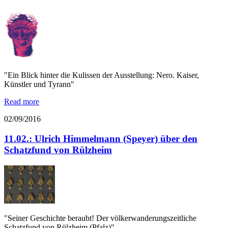
"Ein Blick hinter die Kulissen der Ausstellung: Nero. Kaiser,
Künstler und Tyrann"
Read more
02/09/2016
11.02.: Ulrich Himmelmann (Speyer) über den
Schatzfund von Rülzheim
"Seiner Geschichte beraubt! Der völkerwanderungszeitliche
Schatzfund von Rülzheim (Pfalz)"