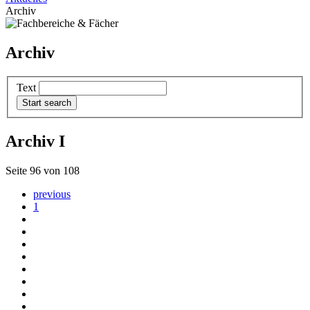
Archiv
Archiv
Text
Archiv I
Seite 96 von 108
previous
1