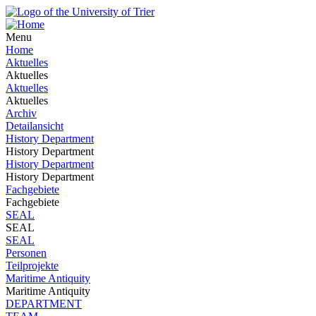
Menu
Home
Aktuelles
Aktuelles
Aktuelles
Aktuelles
Archiv
Detailansicht
History Department
History Department
History Department
History Department
Fachgebiete
Fachgebiete
SEAL
SEAL
SEAL
Personen
Teilprojekte
Maritime Antiquity
Maritime Antiquity
DEPARTMENT