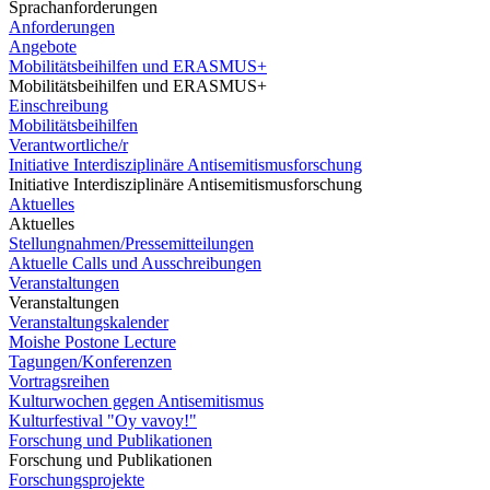
Sprachanforderungen
Anforderungen
Angebote
Mobilitätsbeihilfen und ERASMUS+
Mobilitätsbeihilfen und ERASMUS+
Einschreibung
Mobilitätsbeihilfen
Verantwortliche/r
Initiative Interdisziplinäre Antisemitismusforschung
Initiative Interdisziplinäre Antisemitismusforschung
Aktuelles
Aktuelles
Stellungnahmen/Pressemitteilungen
Aktuelle Calls und Ausschreibungen
Veranstaltungen
Veranstaltungen
Veranstaltungskalender
Moishe Postone Lecture
Tagungen/Konferenzen
Vortragsreihen
Kulturwochen gegen Antisemitismus
Kulturfestival "Oy vavoy!"
Forschung und Publikationen
Forschung und Publikationen
Forschungsprojekte