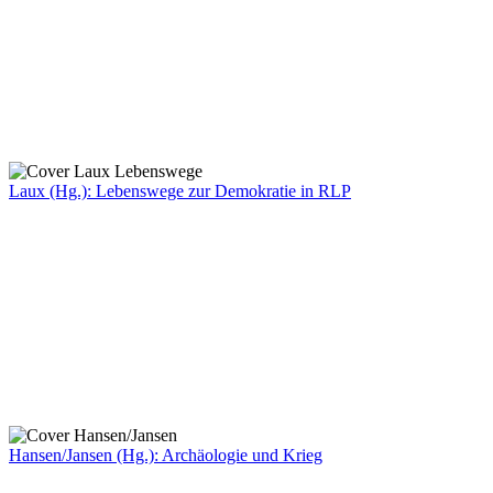
Laux (Hg.): Lebenswege zur Demokratie in RLP
Hansen/Jansen (Hg.): Archäologie und Krieg