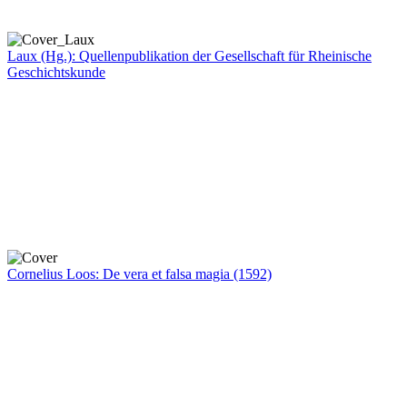
Laux (Hg.): Quellenpublikation der Gesellschaft für Rheinische
Geschichtskunde
Cornelius Loos: De vera et falsa magia (1592)