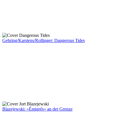
Gehring/Karstens/Rollinger: Dangerous Tides
Blazejewski: »Émigrés« an der Grenze