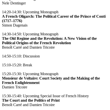
Nele Dentinger
14:20-14:30: Upcoming Monograph
A French Oligarch: The Political Career of the Prince of Conti
(1717–1776)
Simon Dagenais
14:30-14:50: Upcoming Monograph
The Old Regime and the Revolution: A New Vision of the
Political Origins of the French Revolution
Benoît Carré and Damien Tricoire
14:50-15:10: Discussion
15:10-15:20: Break
15:20-15:30: Upcoming Monograph
Monsieur de Voltaire: Court Society and the Making of the
French Enlightenment
Damien Tricoire
15:30-15:40: Upcoming Special Issue of French History
The Court and the Politics of Print
Benoît Carré and Damien Tricoire