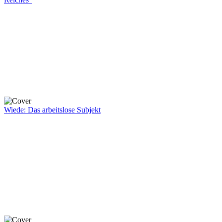
Wiede: Das arbeitslose Subjekt