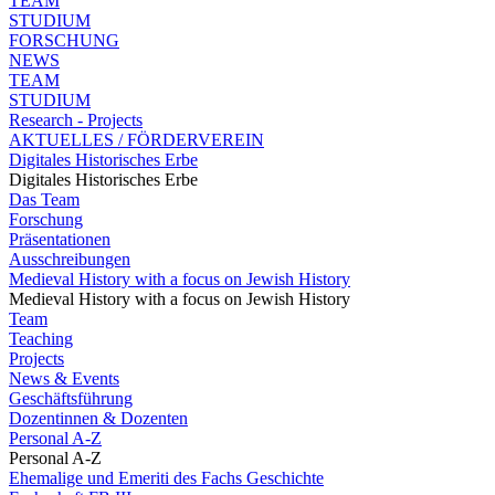
TEAM
STUDIUM
FORSCHUNG
NEWS
TEAM
STUDIUM
Research - Projects
AKTUELLES / FÖRDERVEREIN
Digitales Historisches Erbe
Digitales Historisches Erbe
Das Team
Forschung
Präsentationen
Ausschreibungen
Medieval History with a focus on Jewish History
Medieval History with a focus on Jewish History
Team
Teaching
Projects
News & Events
Geschäftsführung
Dozentinnen & Dozenten
Personal A-Z
Personal A-Z
Ehemalige und Emeriti des Fachs Geschichte