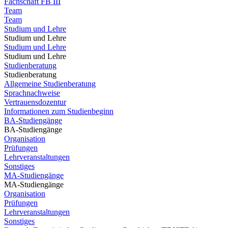
Fachschaft FB III
Team
Team
Studium und Lehre
Studium und Lehre
Studium und Lehre
Studium und Lehre
Studienberatung
Studienberatung
Allgemeine Studienberatung
Sprachnachweise
Vertrauensdozentur
Informationen zum Studienbeginn
BA-Studiengänge
BA-Studiengänge
Organisation
Prüfungen
Lehrveranstaltungen
Sonstiges
MA-Studiengänge
MA-Studiengänge
Organisation
Prüfungen
Lehrveranstaltungen
Sonstiges