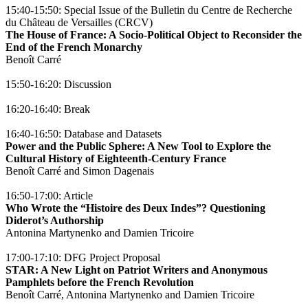
15:40-15:50: Special Issue of the Bulletin du Centre de Recherche
du Château de Versailles (CRCV)
The House of France: A Socio-Political Object to Reconsider the
End of the French Monarchy
Benoît Carré
15:50-16:20: Discussion
16:20-16:40: Break
16:40-16:50: Database and Datasets
Power and the Public Sphere: A New Tool to Explore the
Cultural History of Eighteenth-Century France
Benoît Carré and Simon Dagenais
16:50-17:00: Article
Who Wrote the “Histoire des Deux Indes”? Questioning
Diderot’s Authorship
Antonina Martynenko and Damien Tricoire
17:00-17:10: DFG Project Proposal
STAR: A New Light on Patriot Writers and Anonymous
Pamphlets before the French Revolution
Benoît Carré, Antonina Martynenko and Damien Tricoire