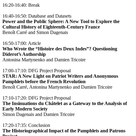
16:20-16:40: Break
16:40-16:50: Database and Datasets
Power and the Public Sphere: A New Tool to Explore the
Cultural History of Eighteenth-Century France
Benoît Carré and Simon Dagenais
16:50-17:00: Article
Who Wrote the “Histoire des Deux Indes”? Questioning
Diderot’s Authorship
Antonina Martynenko and Damien Tricoire
17:00-17:10: DFG Project Proposal
STAR: A New Light on Patriot Writers and Anonymous
Pamphlets before the French Revolution
Benoît Carré, Antonina Martynenko and Damien Tricoire
17:10-17:20: DFG Project Proposal
The Insinuations du Châtelet as a Gateway to the Analysis of
Early Modern Society
Simon Dagenais and Damien Tricoire
17:20-17:35: Conclusion
The Historiographical Impact of the Pamphlets and Patrons