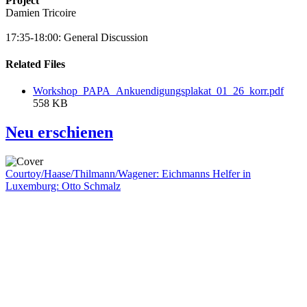
Project
Damien Tricoire
17:35-18:00: General Discussion
Related Files
Workshop_PAPA_Ankuendigungsplakat_01_26_korr.pdf
558 KB
Neu erschienen
Courtoy/Haase/Thilmann/Wagener: Eichmanns Helfer in
Luxemburg: Otto Schmalz