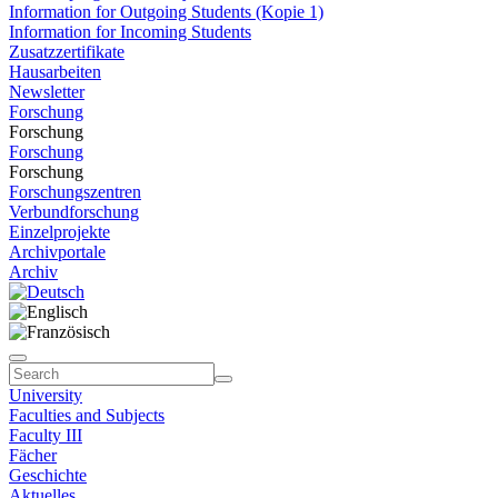
Information for Outgoing Students (Kopie 1)
Information for Incoming Students
Zusatzzertifikate
Hausarbeiten
Newsletter
Forschung
Forschung
Forschung
Forschung
Forschungszentren
Verbundforschung
Einzelprojekte
Archivportale
Archiv
University
Faculties and Subjects
Faculty III
Fächer
Geschichte
Aktuelles