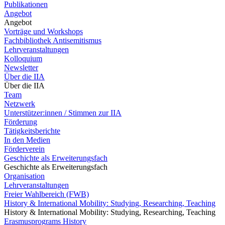
Publikationen
Angebot
Angebot
Vorträge und Workshops
Fachbibliothek Antisemitismus
Lehrveranstaltungen
Kolloquium
Newsletter
Über die IIA
Über die IIA
Team
Netzwerk
Unterstützer:innen / Stimmen zur IIA
Förderung
Tätigkeitsberichte
In den Medien
Förderverein
Geschichte als Erweiterungsfach
Geschichte als Erweiterungsfach
Organisation
Lehrveranstaltungen
Freier Wahlbereich (FWB)
History & International Mobility: Studying, Researching, Teaching
History & International Mobility: Studying, Researching, Teaching
Erasmusprograms History