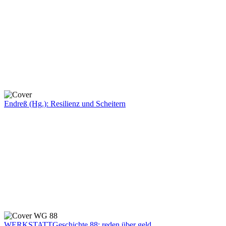
Endreß (Hg.): Resilienz und Scheitern
WERKSTATTGeschichte 88: reden über geld