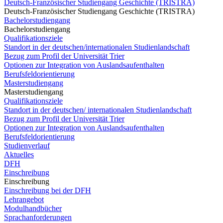
Deutsch-Französischer Studiengang Geschichte (TRISTRA)
Deutsch-Französischer Studiengang Geschichte (TRISTRA)
Bachelorstudiengang
Bachelorstudiengang
Qualifikationsziele
Standort in der deutschen/internationalen Studienlandschaft
Bezug zum Profil der Universität Trier
Optionen zur Integration von Auslandsaufenthalten
Berufsfeldorientierung
Masterstudiengang
Masterstudiengang
Qualifikationsziele
Standort in der deutschen/ internationalen Studienlandschaft
Bezug zum Profil der Universität Trier
Optionen zur Integration von Auslandsaufenthalten
Berufsfeldorientierung
Studienverlauf
Aktuelles
DFH
Einschreibung
Einschreibung
Einschreibung bei der DFH
Lehrangebot
Modulhandbücher
Sprachanforderungen