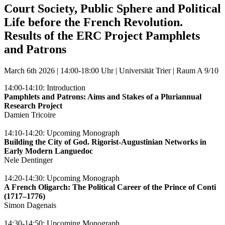
Court Society, Public Sphere and Political
Life before the French Revolution.
Results of the ERC Project Pamphlets
and Patrons
March 6th 2026 | 14:00-18:00 Uhr | Universität Trier | Raum A 9/10
14:00-14:10: Introduction
Pamphlets and Patrons: Aims and Stakes of a Pluriannual
Research Project
Damien Tricoire
14:10-14:20: Upcoming Monograph
Building the City of God. Rigorist-Augustinian Networks in
Early Modern Languedoc
Nele Dentinger
14:20-14:30: Upcoming Monograph
A French Oligarch: The Political Career of the Prince of Conti
(1717–1776)
Simon Dagenais
14:30-14:50: Upcoming Monograph