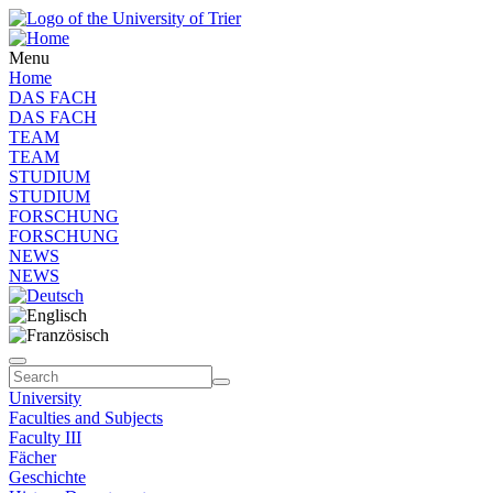
Menu
Home
DAS FACH
DAS FACH
TEAM
TEAM
STUDIUM
STUDIUM
FORSCHUNG
FORSCHUNG
NEWS
NEWS
University
Faculties and Subjects
Faculty III
Fächer
Geschichte