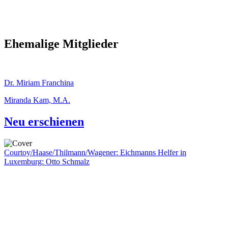
Ehemalige Mitglieder
Dr. Miriam Franchina
Miranda Kam, M.A.
Neu erschienen
Courtoy/Haase/Thilmann/Wagener: Eichmanns Helfer in
Luxemburg: Otto Schmalz