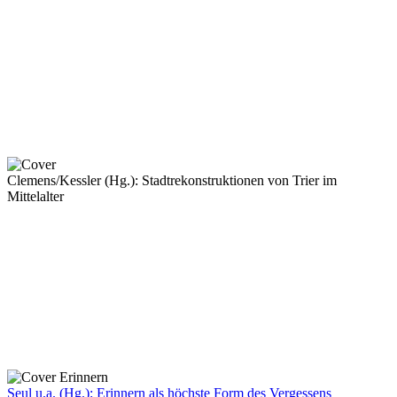
Clemens/Kessler (Hg.): Stadtrekonstruktionen von Trier im
Mittelalter
Seul u.a. (Hg.): Erinnern als höchste Form des Vergessens