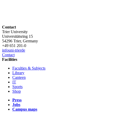
Contact
Trier University
Universitätsring 15
54296 Trier, Germany
+49 651 201-0
info
uni-trier
de
Contact
Facilities
Faculties & Subjects
Library
Canteen
IT
Sports
Shop
Press
Jobs
Campus maps