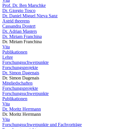
Vita
Prof. Dr. Ben Marschke
Dr. Giorgio Tosco
Dr. Daniel Miguel Nieva Sanz
Astrid theerens
Cassandra Dostert
Dr. Adrian Masters
Dr. Miriam Franchina
Dr. Miriam Franchina
Vita
Publikationen
Lehre
Forschungsschwerpunkte
Forschungsprojekte
Dr. Simon Dagenais
Dr. Simon Dagenais
Mitgliedschaften
Forschungsprojekte
Forschungsschwerpunkte
Publikationen
Vita
Dr. Moritz Herrmann
Dr. Moritz Herrmann
Vita
Forschungsschwerpunkte und Fachvorträge