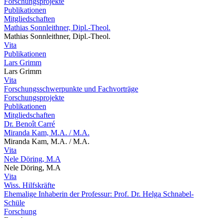
Forschungsprojekte
Publikationen
Mitgliedschaften
Mathias Sonnleithner, Dipl.-Theol.
Mathias Sonnleithner, Dipl.-Theol.
Vita
Publikationen
Lars Grimm
Lars Grimm
Vita
Forschungsschwerpunkte und Fachvorträge
Forschungsprojekte
Publikationen
Mitgliedschaften
Dr. Benoît Carré
Miranda Kam, M.A. / M.A.
Miranda Kam, M.A. / M.A.
Vita
Nele Döring, M.A
Nele Döring, M.A
Vita
Wiss. Hilfskräfte
Ehemalige Inhaberin der Professur: Prof. Dr. Helga Schnabel-
Schüle
Forschung