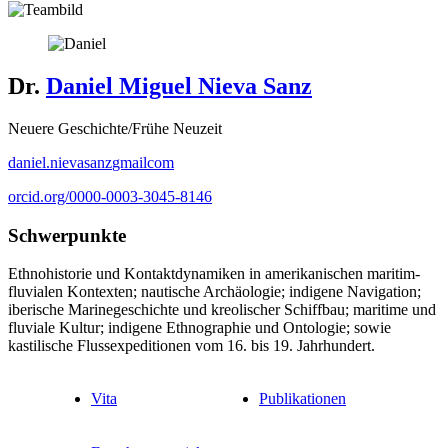
Dr.
Daniel Miguel Nieva Sanz
Neuere Geschichte/Frühe Neuzeit
daniel.nievasanz
gmail
com
orcid.org/0000-0003-3045-8146
Schwerpunkte
Ethnohistorie und Kontaktdynamiken in amerikanischen maritim-
fluvialen Kontexten; nautische Archäologie; indigene Navigation;
iberische Marinegeschichte und kreolischer Schiffbau; maritime und
fluviale Kultur; indigene Ethnographie und Ontologie; sowie
kastilische Flussexpeditionen vom 16. bis 19. Jahrhundert.
Vita
Publikationen