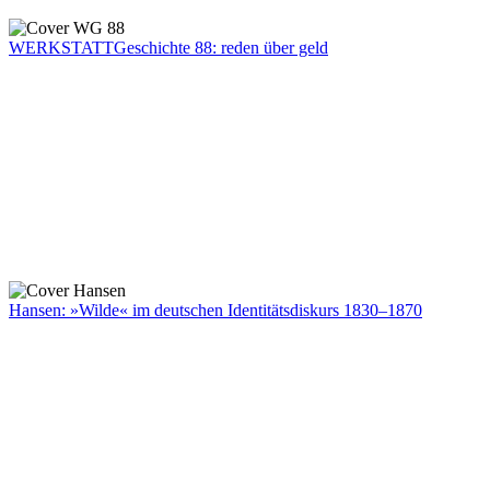
WERKSTATTGeschichte 88: reden über geld
Hansen: »Wilde« im deutschen Identitätsdiskurs 1830–1870