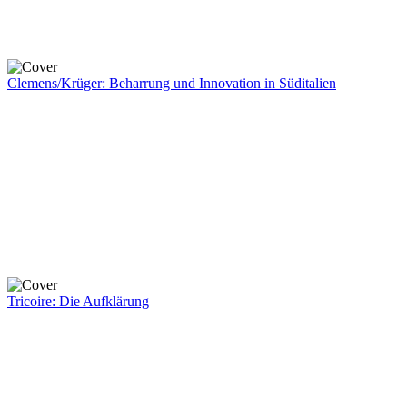
Clemens/Krüger: Beharrung und Innovation in Süditalien
Tricoire: Die Aufklärung