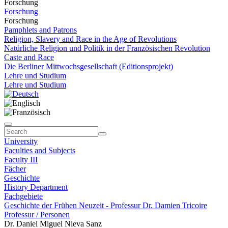
Forschung
Forschung
Forschung
Pamphlets and Patrons
Religion, Slavery and Race in the Age of Revolutions
Natürliche Religion und Politik in der Französischen Revolution
Caste and Race
Die Berliner Mittwochsgesellschaft (Editionsprojekt)
Lehre und Studium
Lehre und Studium
University
Faculties and Subjects
Faculty III
Fächer
Geschichte
History Department
Fachgebiete
Geschichte der Frühen Neuzeit - Professur Dr. Damien Tricoire
Professur / Personen
Dr. Daniel Miguel Nieva Sanz