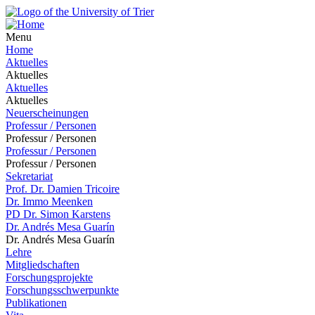
Menu
Home
Aktuelles
Aktuelles
Aktuelles
Aktuelles
Neuerscheinungen
Professur / Personen
Professur / Personen
Professur / Personen
Professur / Personen
Sekretariat
Prof. Dr. Damien Tricoire
Dr. Immo Meenken
PD Dr. Simon Karstens
Dr. Andrés Mesa Guarín
Dr. Andrés Mesa Guarín
Lehre
Mitgliedschaften
Forschungsprojekte
Forschungsschwerpunkte
Publikationen