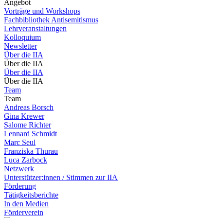
Angebot
Vorträge und Workshops
Fachbibliothek Antisemitismus
Lehrveranstaltungen
Kolloquium
Newsletter
Über die IIA
Über die IIA
Über die IIA
Über die IIA
Team
Team
Andreas Borsch
Gina Krewer
Salome Richter
Lennard Schmidt
Marc Seul
Franziska Thurau
Luca Zarbock
Netzwerk
Unterstützer:innen / Stimmen zur IIA
Förderung
Tätigkeitsberichte
In den Medien
Förderverein