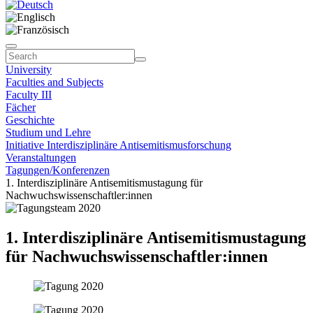
University
Faculties and Subjects
Faculty III
Fächer
Geschichte
Studium und Lehre
Initiative Interdisziplinäre Antisemitismusforschung
Veranstaltungen
Tagungen/Konferenzen
1. Interdisziplinäre Antisemitismustagung für
Nachwuchswissenschaftler:innen
1. Interdisziplinäre Antisemitismustagung
für Nachwuchswissenschaftler:innen