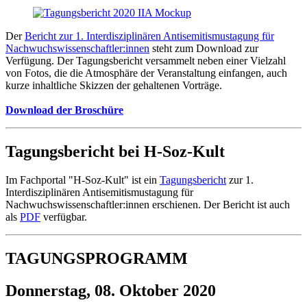
Der
Bericht zur 1. Interdisziplinären Antisemitismustagung für
Nachwuchswissenschaftler:innen
steht zum Download zur
Verfügung. Der Tagungsbericht versammelt neben einer Vielzahl
von Fotos, die die Atmosphäre der Veranstaltung einfangen, auch
kurze inhaltliche Skizzen der gehaltenen Vorträge.
Download der Broschüre
Tagungsbericht bei H-Soz-Kult
Im Fachportal "H-Soz-Kult" ist ein
Tagungsbericht
zur 1.
Interdisziplinären Antisemitismustagung für
Nachwuchswissenschaftler:innen erschienen. Der Bericht ist auch
als
PDF
verfügbar.
TAGUNGSPROGRAMM
Donnerstag, 08. Oktober 2020