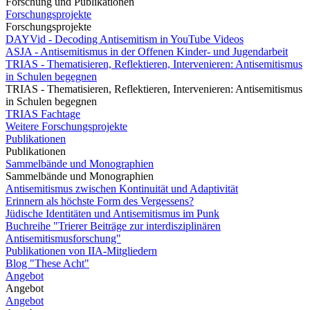
Forschung und Publikationen
Forschungsprojekte
Forschungsprojekte
DAYVid - Decoding Antisemitism in YouTube Videos
ASJA - Antisemitismus in der Offenen Kinder- und Jugendarbeit
TRIAS - Thematisieren, Reflektieren, Intervenieren: Antisemitismus
in Schulen begegnen
TRIAS - Thematisieren, Reflektieren, Intervenieren: Antisemitismus
in Schulen begegnen
TRIAS Fachtage
Weitere Forschungsprojekte
Publikationen
Publikationen
Sammelbände und Monographien
Sammelbände und Monographien
Antisemitismus zwischen Kontinuität und Adaptivität
Erinnern als höchste Form des Vergessens?
Jüdische Identitäten und Antisemitismus im Punk
Buchreihe "Trierer Beiträge zur interdisziplinären
Antisemitismusforschung"
Publikationen von IIA-Mitgliedern
Blog "These Acht"
Angebot
Angebot
Angebot