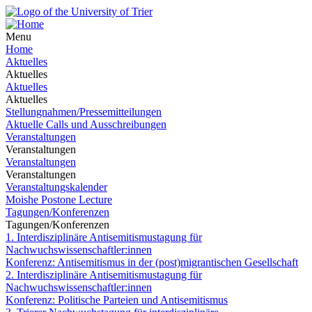
Menu
Home
Aktuelles
Aktuelles
Aktuelles
Aktuelles
Stellungnahmen/Pressemitteilungen
Aktuelle Calls und Ausschreibungen
Veranstaltungen
Veranstaltungen
Veranstaltungen
Veranstaltungen
Veranstaltungskalender
Moishe Postone Lecture
Tagungen/Konferenzen
Tagungen/Konferenzen
1. Interdisziplinäre Antisemitismustagung für
Nachwuchswissenschaftler:innen
Konferenz: Antisemitismus in der (post)migrantischen Gesellschaft
2. Interdisziplinäre Antisemitismustagung für
Nachwuchswissenschaftler:innen
Konferenz: Politische Parteien und Antisemitismus