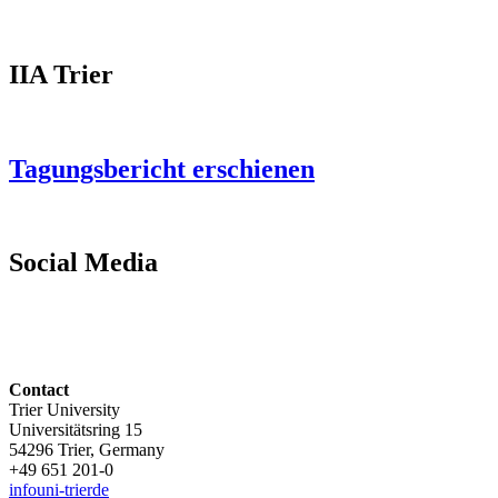
IIA Trier
Tagungsbericht erschienen
Social Media
Contact
Trier University
Universitätsring 15
54296 Trier, Germany
+49 651 201-0
info
uni-trier
de