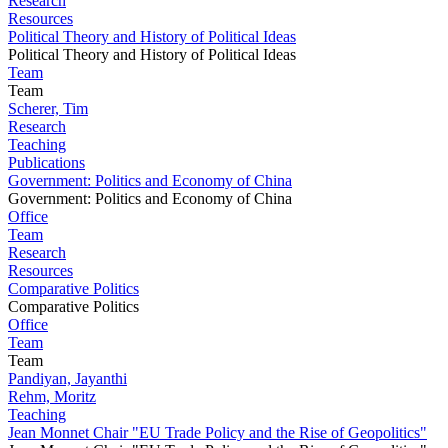
Research
Resources
Political Theory and History of Political Ideas
Political Theory and History of Political Ideas
Team
Team
Scherer, Tim
Research
Teaching
Publications
Government: Politics and Economy of China
Government: Politics and Economy of China
Office
Team
Research
Resources
Comparative Politics
Comparative Politics
Office
Team
Team
Pandiyan, Jayanthi
Rehm, Moritz
Teaching
Jean Monnet Chair "EU Trade Policy and the Rise of Geopolitics"