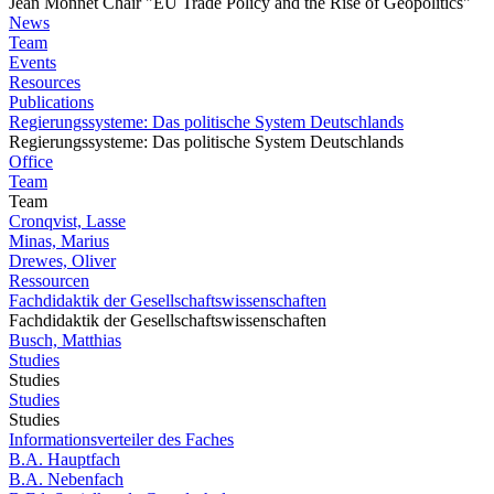
Jean Monnet Chair "EU Trade Policy and the Rise of Geopolitics"
News
Team
Events
Resources
Publications
Regierungssysteme: Das politische System Deutschlands
Regierungssysteme: Das politische System Deutschlands
Office
Team
Team
Cronqvist, Lasse
Minas, Marius
Drewes, Oliver
Ressourcen
Fachdidaktik der Gesellschaftswissenschaften
Fachdidaktik der Gesellschaftswissenschaften
Busch, Matthias
Studies
Studies
Studies
Studies
Informationsverteiler des Faches
B.A. Hauptfach
B.A. Nebenfach