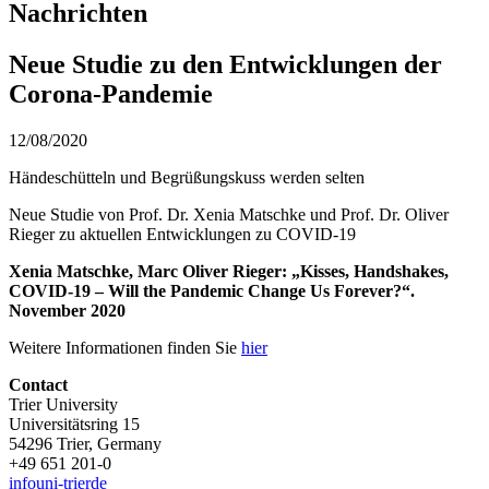
Nachrichten
Neue Studie zu den Entwicklungen der
Corona-Pandemie
12/08/2020
Händeschütteln und Begrüßungskuss werden selten
Neue Studie von Prof. Dr. Xenia Matschke und Prof. Dr. Oliver
Rieger zu aktuellen Entwicklungen zu COVID-19
Xenia Matschke, Marc Oliver Rieger: „Kisses, Handshakes,
COVID-19 – Will the Pandemic Change Us Forever?“.
November 2020
Weitere Informationen finden Sie
hier
Contact
Trier University
Universitätsring 15
54296 Trier, Germany
+49 651 201-0
info
uni-trier
de