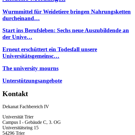
Wurmmittel für Weidetiere bringen Nahrungsketten
durcheinand…
Start ins Berufsleben: Sechs neue Auszubildende an
der Unive…
Erneut erschüttert ein Todesfall unsere
Universitätsgemeinsc…
The university mourns
Unterstützungsangebote
Kontakt
Dekanat Fachbereich IV
Universität Trier
Campus I - Gebäude C, 3. OG
Universitätsring 15
54296 Trier