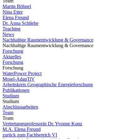
Team
Martin Böhnel
Nina Etter
Elena Freund
Dr. Anna Schliehe
Teaching
News
Nachhaltige Raumentwicklung & Governance
Nachhaltige Raumentwicklung & Governance
Forschung
Aktuelles
Forschung
Forschung
WaterPower Project
Mosel-AdapTiV
Arbeitskreis Geographische Energieforschung
Publikationen
Studium
Studium
Abschlussarbeiten
Team
Team
Vertretungsprofessorin Dr. Yvonne Kunz
M.A. Elena Freund
zurück zum Fachbereich VI