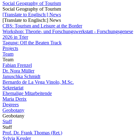
Social Geography of Tourism
Social Geography of Tourism
[Translate to Englisch:] News
[Translate to Englisch:] News
CBS: Tourism and Leisure at the Border
Workshop: Theorie- und Forschungswerkstatt - Forschungsgenese
2026 in Trier
Tagung: Off the Beaten Track
Projects
Team
Team
Fabian Frenzel
Dr. Nora Müller
Januschka Schmidt
Bernardo de La Vega Vinolo, M.Sc.
Sekretariat
Ehemalige Mitarbeitende
Maria Derix
Degrees
Geobotany
Geobotany
Staff
Staff
Prof. Dr. Frank Thomas (Ret.)
Sylvia Kessler