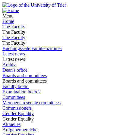
Menu
Home
The Faculty
The Faculty
The Faculty
The Faculty
Buchungsseite Familienzimmer
Latest news
Latest news
Archiv
Dean's office
Boards and committees
Boards and committees
Faculty board
Examination boards
Committees
Members in senate committees
Commissioners
Gender Equality
Gender Equality
Aktuelles
Aufgabenbereiche