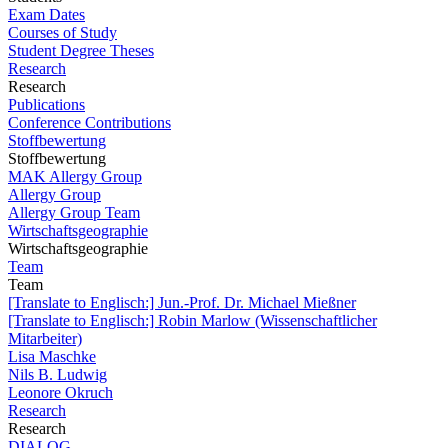
Exam Dates
Courses of Study
Student Degree Theses
Research
Research
Publications
Conference Contributions
Stoffbewertung
Stoffbewertung
MAK Allergy Group
Allergy Group
Allergy Group Team
Wirtschaftsgeographie
Wirtschaftsgeographie
Team
Team
[Translate to Englisch:] Jun.-Prof. Dr. Michael Mießner
[Translate to Englisch:] Robin Marlow (Wissenschaftlicher
Mitarbeiter)
Lisa Maschke
Nils B. Ludwig
Leonore Okruch
Research
Research
DIALOG