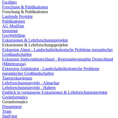
Facilities
Forschung & Publikationen
Forschung & Publikationen
Laufende Projekte
Publikationen
AG ModSim
forumstat
GeoWebfilme
Exkursionen & Lehrforschungsprojekte
Exkursionen & Lehrforschungsprojekte
Exkursion Alpen - Landschaftsökologische Probleme europäischer
Großlandschaften
Exkursion Südwestdeutschland - Regionalgeographie Deutschland
(Mitteleuropa)
Exkursion Andalusien - Landschaftsökologische Probleme
europäischer Großlandschaften
Tagesexkursionen
Lehrforschungsprojekt - Almachar
Lehrforschungsprojekt - Haltern
Einblick in vergangene Exkursionen & Lehrforschungsprojekte
Geoinformatics
Geoinformatics
Department
Team
Studying