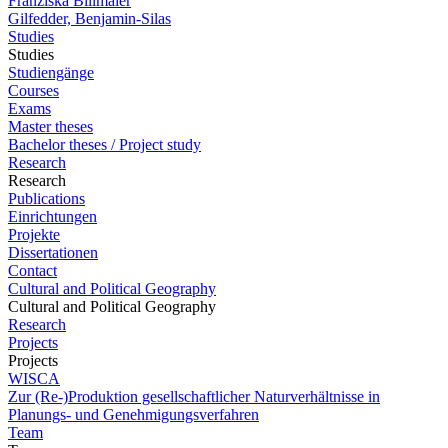
Franziska Billmaier
Gilfedder, Benjamin-Silas
Studies
Studies
Studiengänge
Courses
Exams
Master theses
Bachelor theses / Project study
Research
Research
Publications
Einrichtungen
Projekte
Dissertationen
Contact
Cultural and Political Geography
Cultural and Political Geography
Research
Projects
Projects
WISCA
Zur (Re-)Produktion gesellschaftlicher Naturverhältnisse in
Planungs- und Genehmigungsverfahren
Team