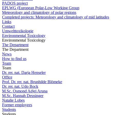
PADOS project
EPLWG (European Polar-Low Working Group
Meteorology and climatology of polar regions
Completed projects: Meteorology and climatology of mid latitudes
Links
Contact
Umwelttoxikologie
Environmental Toxicology
Environmental Toxicology
The Department
The Department
News
How to find us
Team
Team
Dr. rer. nat. Darja Henseler
Office
Prof. Dr. rer. nat. Brunhilde Blömeke
Dr. rer. nat. Udo Bock
M.Sc. Osmond Adjei Aruna
M.Sc. Hannah Deusinger
Natalie Lobes
Former employees
Students
Students