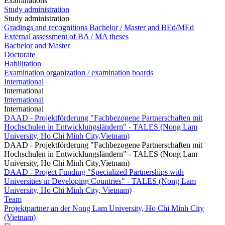
Examinations
Study administration
Study administration
Gradings and recognitions Bachelor / Master and BEd/MEd
External assessment of BA / MA theses
Bachelor and Master
Doctorate
Habilitation
Examination organization / examination boards
International
International
International
International
DAAD - Projektförderung "Fachbezogene Partnerschaften mit
Hochschulen in Entwicklungsländern" - TALES (Nong Lam
University, Ho Chi Minh City,Vietnam)
DAAD - Projektförderung "Fachbezogene Partnerschaften mit
Hochschulen in Entwicklungsländern" - TALES (Nong Lam
University, Ho Chi Minh City,Vietnam)
DAAD - Project Funding "Specialized Partnerships with
Universities in Developing Countries" - TALES (Nong Lam
University, Ho Chi Minh City, Vietnam)
Team
Projektpartner an der Nong Lam University, Ho Chi Minh City
(Vietnam)