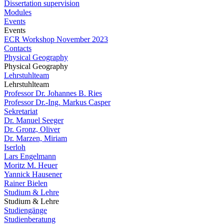
Dissertation supervision
Modules
Events
Events
ECR Workshop November 2023
Contacts
Physical Geography
Physical Geography
Lehrstuhlteam
Lehrstuhlteam
Professor Dr. Johannes B. Ries
Professor Dr.-Ing. Markus Casper
Sekretariat
Dr. Manuel Seeger
Dr. Gronz, Oliver
Dr. Marzen, Miriam
Iserloh
Lars Engelmann
Moritz M. Heuer
Yannick Hausener
Rainer Bielen
Studium & Lehre
Studium & Lehre
Studiengänge
Studienberatung