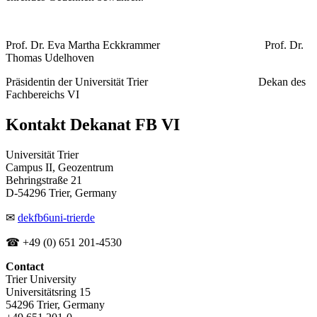
Prof. Dr. Eva Martha Eckkrammer Prof. Dr.
Thomas Udelhoven
Präsidentin der Universität Trier Dekan des
Fachbereichs VI
Kontakt Dekanat FB VI
Universität Trier
Campus II, Geozentrum
Behringstraße 21
D-54296 Trier, Germany
✉
dekfb6
uni-trier
de
☎ +49 (0) 651 201-4530
Contact
Trier University
Universitätsring 15
54296 Trier, Germany