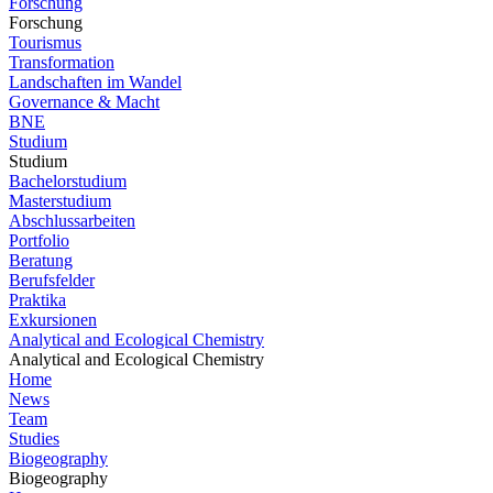
Forschung
Forschung
Tourismus
Transformation
Landschaften im Wandel
Governance & Macht
BNE
Studium
Studium
Bachelorstudium
Masterstudium
Abschlussarbeiten
Portfolio
Beratung
Berufsfelder
Praktika
Exkursionen
Analytical and Ecological Chemistry
Analytical and Ecological Chemistry
Home
News
Team
Studies
Biogeography
Biogeography