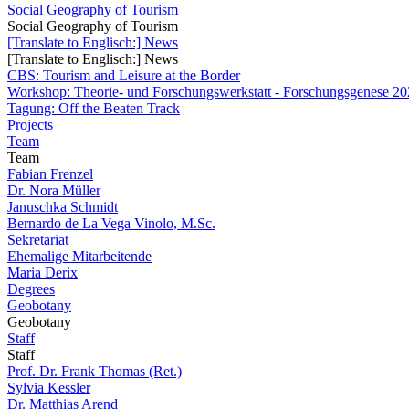
Social Geography of Tourism
Social Geography of Tourism
[Translate to Englisch:] News
[Translate to Englisch:] News
CBS: Tourism and Leisure at the Border
Workshop: Theorie- und Forschungswerkstatt - Forschungsgenese 202
Tagung: Off the Beaten Track
Projects
Team
Team
Fabian Frenzel
Dr. Nora Müller
Januschka Schmidt
Bernardo de La Vega Vinolo, M.Sc.
Sekretariat
Ehemalige Mitarbeitende
Maria Derix
Degrees
Geobotany
Geobotany
Staff
Staff
Prof. Dr. Frank Thomas (Ret.)
Sylvia Kessler
Dr. Matthias Arend