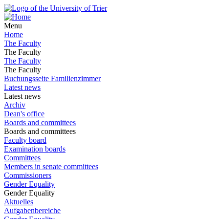
Menu
Home
The Faculty
The Faculty
The Faculty
The Faculty
Buchungsseite Familienzimmer
Latest news
Latest news
Archiv
Dean's office
Boards and committees
Boards and committees
Faculty board
Examination boards
Committees
Members in senate committees
Commissioners
Gender Equality
Gender Equality
Aktuelles
Aufgabenbereiche