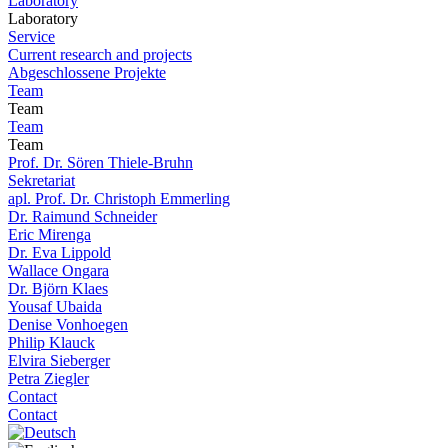
Laboratory
Laboratory
Service
Current research and projects
Abgeschlossene Projekte
Team
Team
Team
Team
Prof. Dr. Sören Thiele-Bruhn
Sekretariat
apl. Prof. Dr. Christoph Emmerling
Dr. Raimund Schneider
Eric Mirenga
Dr. Eva Lippold
Wallace Ongara
Dr. Björn Klaes
Yousaf Ubaida
Denise Vonhoegen
Philip Klauck
Elvira Sieberger
Petra Ziegler
Contact
Contact