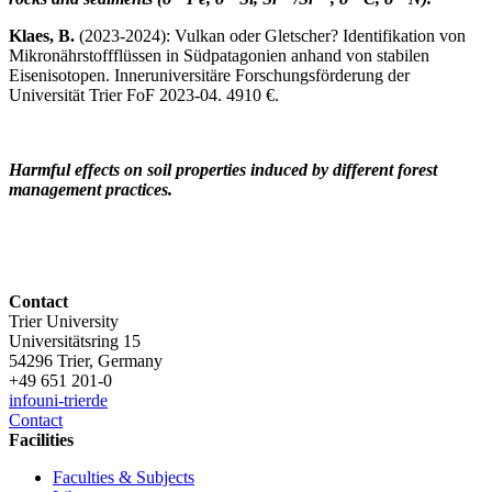
Klaes, B.
(2023-2024): Vulkan oder Gletscher? Identifikation von
Mikronährstoffflüssen in Südpatagonien anhand von stabilen
Eisenisotopen. Inneruniversitäre Forschungsförderung der
Universität Trier FoF 2023-04. 4910 €.
Harmful effects on soil properties induced by different forest
management practices.
Contact
Trier University
Universitätsring 15
54296 Trier, Germany
+49 651 201-0
info
uni-trier
de
Contact
Facilities
Faculties & Subjects