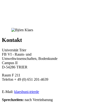
Kontakt
Universität Trier
FB VI - Raum- und
Umweltwissenschaften, Bodenkunde
Campus II
D-54286 TRIER
Raum F 211
Telefon + 49 (0) 651 201-4639
E-Mail:
klaesb
uni-trier
de
Sprechzeiten:
nach Vereinbarung