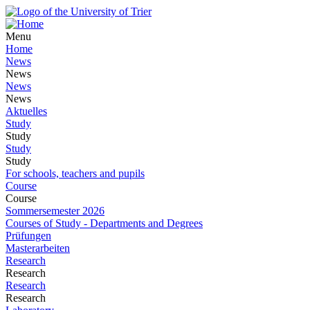
Menu
Home
News
News
News
News
Aktuelles
Study
Study
Study
Study
For schools, teachers and pupils
Course
Course
Sommersemester 2026
Courses of Study - Departments and Degrees
Prüfungen
Masterarbeiten
Research
Research
Research
Research