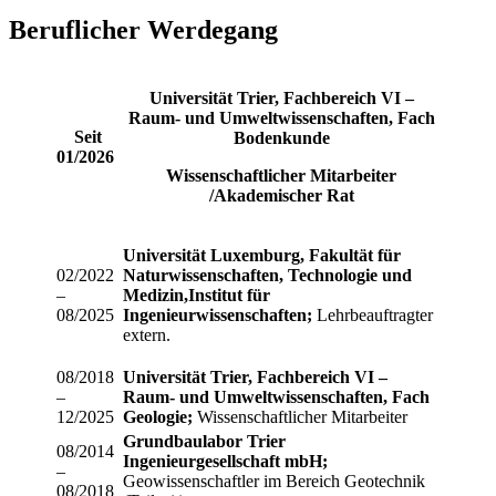
Beruflicher Werdegang
Universität Trier, Fachbereich VI –
Raum- und Umweltwissenschaften, Fach
Seit
Bodenkunde
01/2026
Wissenschaftlicher Mitarbeiter
/Akademischer Rat
Universität Luxemburg, Fakultät für
02/2022
Naturwissenschaften, Technologie und
–
Medizin,
Institut für
08/2025
Ingenieurwissenschaften;
Lehrbeauftragter
extern.
08/2018
Universität Trier, Fachbereich VI –
–
Raum- und Umweltwissenschaften, Fach
12/2025
Geologie;
Wissenschaftlicher Mitarbeiter
Grundbaulabor Trier
08/2014
Ingenieurgesellschaft mbH;
–
Geowissenschaftler im Bereich Geotechnik
08/2018