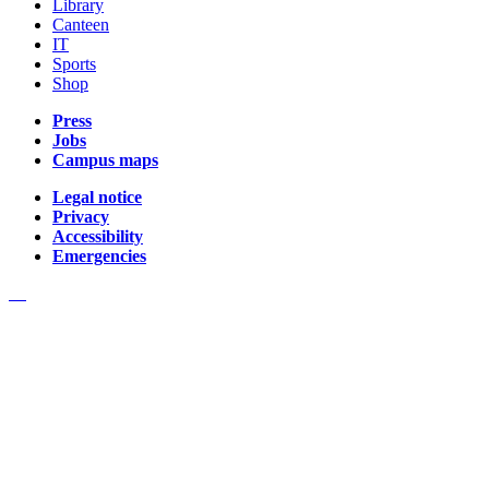
Library
Canteen
IT
Sports
Shop
Press
Jobs
Campus maps
Legal notice
Privacy
Accessibility
Emergencies