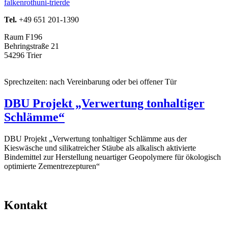
falkenroth
uni-trier
de
Tel.
+49 651 201-1390
Raum F196
Behringstraße 21
54296 Trier
Sprechzeiten: nach Vereinbarung oder bei offener Tür
DBU Projekt „Verwertung tonhaltiger
Schlämme“
DBU Projekt „Verwertung tonhaltiger Schlämme aus der
Kieswäsche und silikatreicher Stäube als alkalisch aktivierte
Bindemittel zur Herstellung neuartiger Geopolymere für ökologisch
optimierte Zementrezepturen“
Kontakt