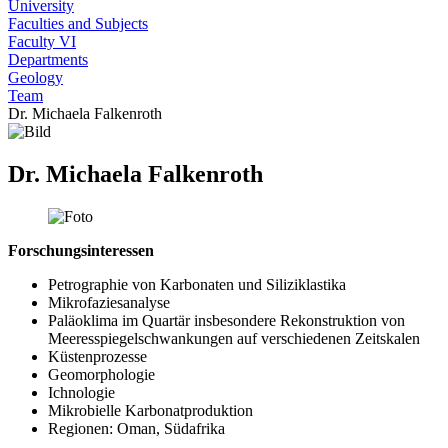
University
Faculties and Subjects
Faculty VI
Departments
Geology
Team
Dr. Michaela Falkenroth
Dr. Michaela Falkenroth
Forschungsinteressen
Petrographie von Karbonaten und Siliziklastika
Mikrofaziesanalyse
Paläoklima im Quartär insbesondere Rekonstruktion von
Meeresspiegelschwankungen auf verschiedenen Zeitskalen
Küstenprozesse
Geomorphologie
Ichnologie
Mikrobielle Karbonatproduktion
Regionen: Oman, Südafrika