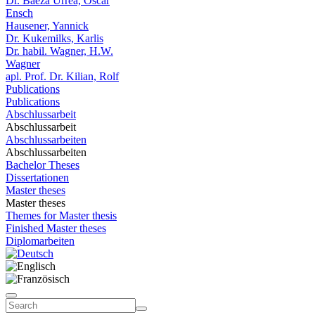
Dr. Baeza Urrea, Oscar
Ensch
Hausener, Yannick
Dr. Kukemilks, Karlis
Dr. habil. Wagner, H.W.
Wagner
apl. Prof. Dr. Kilian, Rolf
Publications
Publications
Abschlussarbeit
Abschlussarbeit
Abschlussarbeiten
Abschlussarbeiten
Bachelor Theses
Dissertationen
Master theses
Master theses
Themes for Master thesis
Finished Master theses
Diplomarbeiten