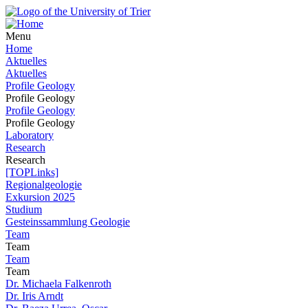
Menu
Home
Aktuelles
Aktuelles
Profile Geology
Profile Geology
Profile Geology
Profile Geology
Laboratory
Research
Research
[TOPLinks]
Regionalgeologie
Exkursion 2025
Studium
Gesteinssammlung Geologie
Team
Team
Team
Team
Dr. Michaela Falkenroth
Dr. Iris Arndt