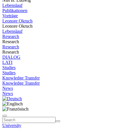
Nils B. Ludwig
Lebenslauf
Publikationen
Vorträge
Leonore Okruch
Leonore Okruch
Lebenslauf
Research
Research
Research
Research
DIALOG
LATI
Studies
Studies
Knowledge Transfer
Knowledge Transfer
News
News
University