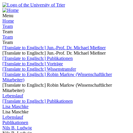
Menu
Home
Team
Team
Team
Team
[Translate to Englisch:] Jun.-Prof. Dr. Michael Mießner
[Translate to Englisch:] Jun.-Prof. Dr. Michael Mießner
[Translate to Englisch:] Publikationen
[Translate to Englisch:] Vorträge
[Translate to Englisch:] Wissenstransfer
[Translate to Englisch:] Robin Marlow (Wissenschaftlicher
Mitarbeiter)
[Translate to Englisch:] Robin Marlow (Wissenschaftlicher
Mitarbeiter)
Lebenslauf
[Translate to Englisch:] Publikationen
Lisa Maschke
Lisa Maschke
Lebenslauf
Publikationen
Nils B. Ludwig