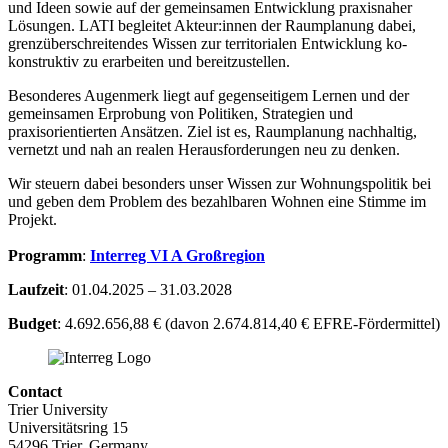
und Ideen sowie auf der gemeinsamen Entwicklung praxisnaher
Lösungen. LATI begleitet Akteur:innen der Raumplanung dabei,
grenzüberschreitendes Wissen zur territorialen Entwicklung ko-
konstruktiv zu erarbeiten und bereitzustellen.
Besonderes Augenmerk liegt auf gegenseitigem Lernen und der
gemeinsamen Erprobung von Politiken, Strategien und
praxisorientierten Ansätzen. Ziel ist es, Raumplanung nachhaltig,
vernetzt und nah an realen Herausforderungen neu zu denken.
Wir steuern dabei besonders unser Wissen zur Wohnungspolitik bei
und geben dem Problem des bezahlbaren Wohnen eine Stimme im
Projekt.
Programm
:
Interreg VI A Großregion
Laufzeit
: 01.04.2025 – 31.03.2028
Budget
: 4.692.656,88 € (davon 2.674.814,40 € EFRE-Fördermittel)
Contact
Trier University
Universitätsring 15
54296 Trier, Germany