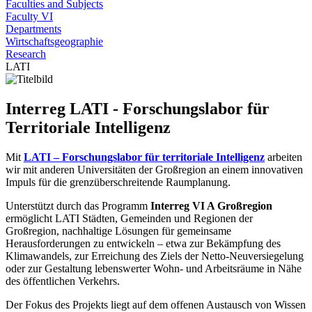
Faculties and Subjects
Faculty VI
Departments
Wirtschaftsgeographie
Research
LATI
Interreg LATI - Forschungslabor für
Territoriale Intelligenz
Mit
LATI – Forschungslabor für territoriale Intelligenz
arbeiten
wir mit anderen Universitäten der Großregion an einem innovativen
Impuls für die grenzüberschreitende Raumplanung.
Unterstützt durch das Programm
Interreg VI A Großregion
ermöglicht LATI Städten, Gemeinden und Regionen der
Großregion, nachhaltige Lösungen für gemeinsame
Herausforderungen zu entwickeln – etwa zur Bekämpfung des
Klimawandels, zur Erreichung des Ziels der Netto-Neuversiegelung
oder zur Gestaltung lebenswerter Wohn- und Arbeitsräume in Nähe
des öffentlichen Verkehrs.
Der Fokus des Projekts liegt auf dem offenen Austausch von Wissen