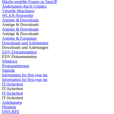
Häufig gestellte Fragen zu Stud.IP
Änderungen durch Updates
Virtuelle Maschinen
WLAN-Netzwerke
Anträge & Downloads
Anträge & Downloads
Anträge & Downloads
Anträge & Downloads
Anträge & Formulare
Downloads und Anleitungen
Downloads und Anleitungen
EDV-Dokumentation
EDV-Dokumentation
Windows
Programmierung
Statistik
Information for first-year stu
Information for first-year stu
IT-Sicherheit
IT-Sicherheit
IT-Sicherheit
IT-Sicherheit
Anleitungen
Phishing
DNS-RPZ