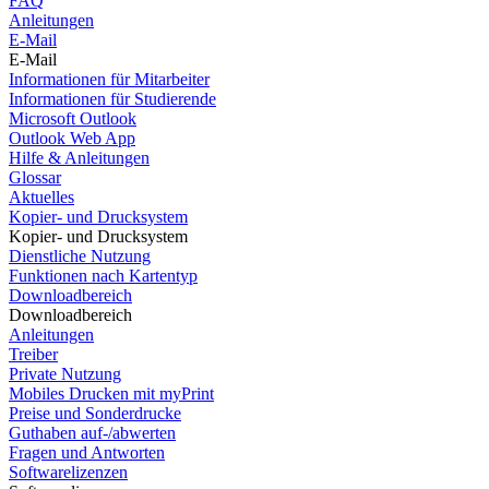
FAQ
Anleitungen
E-Mail
E-Mail
Informationen für Mitarbeiter
Informationen für Studierende
Microsoft Outlook
Outlook Web App
Hilfe & Anleitungen
Glossar
Aktuelles
Kopier- und Drucksystem
Kopier- und Drucksystem
Dienstliche Nutzung
Funktionen nach Kartentyp
Downloadbereich
Downloadbereich
Anleitungen
Treiber
Private Nutzung
Mobiles Drucken mit myPrint
Preise und Sonderdrucke
Guthaben auf-/abwerten
Fragen und Antworten
Softwarelizenzen