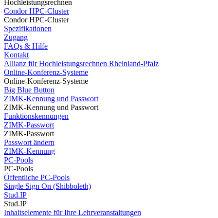
Hochleistungsrechnen
Condor HPC-Cluster
Condor HPC-Cluster
Spezifikationen
Zugang
FAQs & Hilfe
Kontakt
Allianz für Hochleistungsrechnen Rheinland-Pfalz
Online-Konferenz-Systeme
Online-Konferenz-Systeme
Big Blue Button
ZIMK-Kennung und Passwort
ZIMK-Kennung und Passwort
Funktionskennungen
ZIMK-Passwort
ZIMK-Passwort
Passwort ändern
ZIMK-Kennung
PC-Pools
PC-Pools
Öffentliche PC-Pools
Single Sign On (Shibboleth)
Stud.IP
Stud.IP
Inhaltselemente für Ihre Lehrveranstaltungen