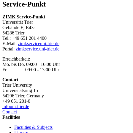
Service-Punkt
ZIMK Service-Punkt
Universität Trier
Gebäude E, E43a
54286 Trier
Tel.: +49 651 201 4400
E-Mail:
zimkservice
uni-trier
de
Portal:
zimkservice.uni-trier.de
Erreichbarkeit:
Mo. bis Do. 09:00 - 16:00 Uhr
Fr. 09:00 - 13:00 Uhr
Contact
Trier University
Universitätsring 15
54296 Trier, Germany
+49 651 201-0
info
uni-trier
de
Contact
Facilities
Faculties & Subjects
Library