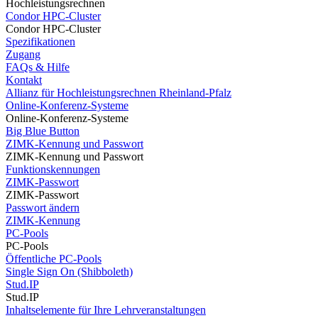
Hochleistungsrechnen
Condor HPC-Cluster
Condor HPC-Cluster
Spezifikationen
Zugang
FAQs & Hilfe
Kontakt
Allianz für Hochleistungsrechnen Rheinland-Pfalz
Online-Konferenz-Systeme
Online-Konferenz-Systeme
Big Blue Button
ZIMK-Kennung und Passwort
ZIMK-Kennung und Passwort
Funktionskennungen
ZIMK-Passwort
ZIMK-Passwort
Passwort ändern
ZIMK-Kennung
PC-Pools
PC-Pools
Öffentliche PC-Pools
Single Sign On (Shibboleth)
Stud.IP
Stud.IP
Inhaltselemente für Ihre Lehrveranstaltungen