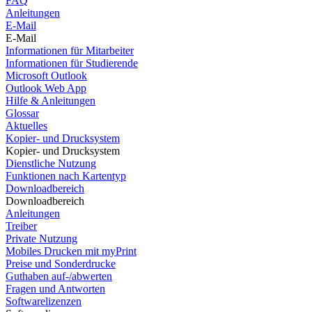
FAQ
Anleitungen
E-Mail
E-Mail
Informationen für Mitarbeiter
Informationen für Studierende
Microsoft Outlook
Outlook Web App
Hilfe & Anleitungen
Glossar
Aktuelles
Kopier- und Drucksystem
Kopier- und Drucksystem
Dienstliche Nutzung
Funktionen nach Kartentyp
Downloadbereich
Downloadbereich
Anleitungen
Treiber
Private Nutzung
Mobiles Drucken mit myPrint
Preise und Sonderdrucke
Guthaben auf-/abwerten
Fragen und Antworten
Softwarelizenzen