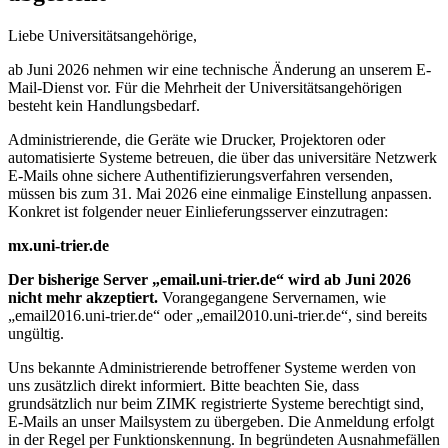
Liebe Universitätsangehörige,
ab Juni 2026 nehmen wir eine technische Änderung an unserem E-
Mail-Dienst vor. Für die Mehrheit der Universitätsangehörigen
besteht kein Handlungsbedarf.
Administrierende, die Geräte wie Drucker, Projektoren oder
automatisierte Systeme betreuen, die über das universitäre Netzwerk
E-Mails ohne sichere Authentifizierungsverfahren versenden,
müssen bis zum 31. Mai 2026 eine einmalige Einstellung anpassen.
Konkret ist folgender neuer Einlieferungsserver einzutragen:
mx.uni-trier.de
Der bisherige Server „email.uni-trier.de“ wird ab Juni 2026
nicht mehr akzeptiert.
Vorangegangene Servernamen, wie
„email2016.uni-trier.de“ oder „email2010.uni-trier.de“, sind bereits
ungültig.
Uns bekannte Administrierende betroffener Systeme werden von
uns zusätzlich direkt informiert. Bitte beachten Sie, dass
grundsätzlich nur beim ZIMK registrierte Systeme berechtigt sind,
E-Mails an unser Mailsystem zu übergeben. Die Anmeldung erfolgt
in der Regel per Funktionskennung. In begründeten Ausnahmefällen