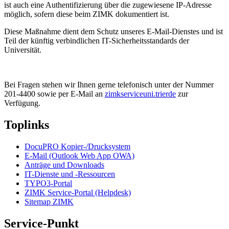
ist auch eine Authentifizierung über die zugewiesene IP-Adresse
möglich, sofern diese beim ZIMK dokumentiert ist.
Diese Maßnahme dient dem Schutz unseres E-Mail-Dienstes und ist
Teil der künftig verbindlichen IT-Sicherheitsstandards der
Universität.
Bei Fragen stehen wir Ihnen gerne telefonisch unter der Nummer
201-4400 sowie per E-Mail an
zimkservice
uni.trier
de
zur
Verfügung.
Toplinks
DocuPRO Kopier-/Drucksystem
E-Mail (Outlook Web App OWA)
Anträge und Downloads
IT-Dienste und -Ressourcen
TYPO3-Portal
ZIMK Service-Portal (Helpdesk)
Sitemap ZIMK
Service-Punkt