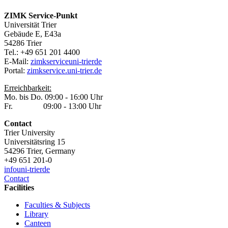
ZIMK Service-Punkt
Universität Trier
Gebäude E, E43a
54286 Trier
Tel.: +49 651 201 4400
E-Mail:
zimkservice
uni-trier
de
Portal:
zimkservice.uni-trier.de
Erreichbarkeit:
Mo. bis Do. 09:00 - 16:00 Uhr
Fr. 09:00 - 13:00 Uhr
Contact
Trier University
Universitätsring 15
54296 Trier, Germany
+49 651 201-0
info
uni-trier
de
Contact
Facilities
Faculties & Subjects
Library
Canteen