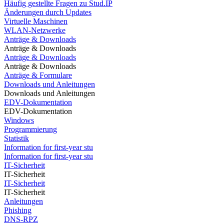
Häufig gestellte Fragen zu Stud.IP
Änderungen durch Updates
Virtuelle Maschinen
WLAN-Netzwerke
Anträge & Downloads
Anträge & Downloads
Anträge & Downloads
Anträge & Downloads
Anträge & Formulare
Downloads und Anleitungen
Downloads und Anleitungen
EDV-Dokumentation
EDV-Dokumentation
Windows
Programmierung
Statistik
Information for first-year stu
Information for first-year stu
IT-Sicherheit
IT-Sicherheit
IT-Sicherheit
IT-Sicherheit
Anleitungen
Phishing
DNS-RPZ