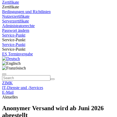
Zertifikate
Zertifikate
Bedingungen und Richtlinien
Nutzerzertifikate
Serverzertifikate
Administratorrechte
Passwort ändern
Service-Punkt
Service-Punkt
Service-Punkt
Service-Punkt
ES Terminvergabe
ZIMK
IT-Dienste und -Services
E-Mail
Aktuelles
Anonymer Versand wird ab Juni 2026
abgestellt