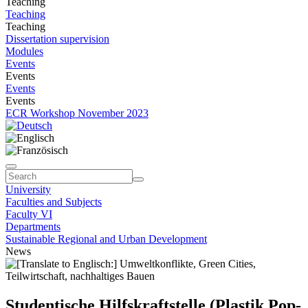
Teaching
Teaching
Teaching
Dissertation supervision
Modules
Events
Events
Events
Events
ECR Workshop November 2023
University
Faculties and Subjects
Faculty VI
Departments
Sustainable Regional and Urban Development
News
Studentische Hilfskraftstelle (Plastik Pop-