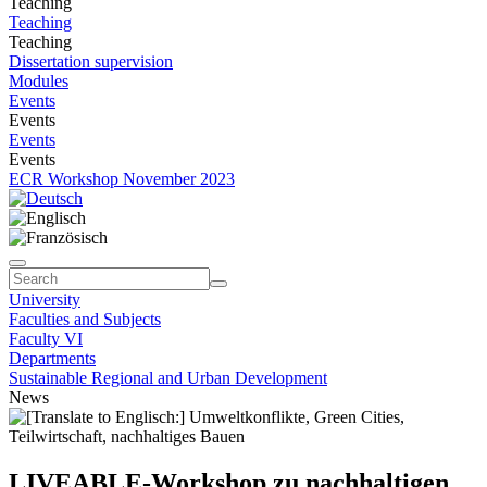
Teaching
Teaching
Teaching
Dissertation supervision
Modules
Events
Events
Events
Events
ECR Workshop November 2023
University
Faculties and Subjects
Faculty VI
Departments
Sustainable Regional and Urban Development
News
LIVEABLE-Workshop zu nachhaltigen