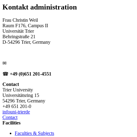
Kontakt administration
Frau Christin Weil
Raum F176, Campus II
Universität Trier
Behringstraße 21
D-54296 Trier, Germany
✉
☎
+49 (0)651 201-4551
Contact
Trier University
Universitätsring 15
54296 Trier, Germany
+49 651 201-0
info
uni-trier
de
Contact
Facilities
Faculties & Subjects