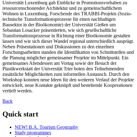
Universität Luxemburg gab Einblicke in Promotionsvorhaben zu
ressourcenschonender Architektur und zu gemeinschaftlichem
Wohnen in Luxemburg. Forschende des TRABBI-Projekts (Sozio-
technische Transformationsprozesse für einen nachhaltigen
Bausektor in der Bioökonomie) der Universität Gießen um
Sebastian Losacker präsentierten, wie sich gesellschaftliche
Transformationsprozesse in Richtung einer Bioökonomie gestalten
lassen und wie sich dieser Wandel regional unterschiedlich ausprägt.
Neben Präsentationen und Diskussionen zu den einzelnen
Forschungsarbeiten standen die Identifikation von Schnittstellen und
die Planung möglicher gemeinsamer Projekte im Mittelpunkt. Ein
gemeinsames Abendessen am Vortag sowie der Besuch der
Plastikwerkstatt der Universität Trier boten den Teilnehmenden
zusätzliche Möglichkeiten zum informellen Austausch. Durch den
Workshop konnten neue Ideen für den weiteren Verlauf der Projekte
entwickelt, neue Kontakte geknüpft und bestehende Kooperationen
vertieft werden.
Back
Quick start
NEW! B.A. Tourism Geography
Study programmes