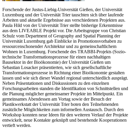
Forschende der Justus-Liebig-Universität Gießen, der Universität
Luxemburg und der Universität Trier tauschten sich über laufende
Arbeiten und aktuelle Ergebnisse aus verschiedenen Projekten aus.
Paula Hild von der Universität Trier stellte bisherige Erkenntnisse
aus dem LIVEABLE Projekt vor. Die Arbeitsgruppe von Christian
Schulz vom Department of Geography and Spatial Planning der
Universität Luxemburg gab Einblicke in Promotionsvorhaben zu
ressourcenschonender Architektur und zu gemeinschaftlichem
Wohnen in Luxemburg. Forschende des TRABBI-Projekts (Sozio-
technische Transformationsprozesse für einen nachhaltigen
Bausektor in der Bioökonomie) der Universität Gießen um
Sebastian Losacker präsentierten, wie sich gesellschaftliche
Transformationsprozesse in Richtung einer Bioökonomie gestalten
lassen und wie sich dieser Wandel regional unterschiedlich ausprägt.
Neben Präsentationen und Diskussionen zu den einzelnen
Forschungsarbeiten standen die Identifikation von Schnittstellen und
die Planung möglicher gemeinsamer Projekte im Mittelpunkt. Ein
gemeinsames Abendessen am Vortag sowie der Besuch der
Plastikwerkstatt der Universität Trier boten den Teilnehmenden
zusätzliche Möglichkeiten zum informellen Austausch. Durch den
Workshop konnten neue Ideen für den weiteren Verlauf der Projekte
entwickelt, neue Kontakte geknüpft und bestehende Kooperationen
vertieft werden.