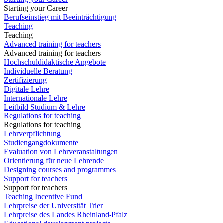
Starting your Career
Berufseinstieg mit Beeinträchtigung
Teaching
Teaching
Advanced training for teachers
Advanced training for teachers
Hochschuldidaktische Angebote
Individuelle Beratung
Zertifizierung
Digitale Lehre
Internationale Lehre
Leitbild Studium & Lehre
Regulations for teaching
Regulations for teaching
Lehrverpflichtung
Studiengangdokumente
Evaluation von Lehrveranstaltungen
Orientierung für neue Lehrende
Designing courses and programmes
Support for teachers
Support for teachers
Teaching Incentive Fund
Lehrpreise der Universität Trier
Lehrpreise des Landes Rheinland-Pfalz