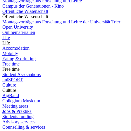
Montagsvorträge aus Forschung und Lehre
Campus der Generationen - Kino
Öffentliche Wissenschaft
Öffentliche Wissenschaft
Montagsvorträge aus Forschung und Lehre der Universität Trier
Open University
Onlinematerialien
Life
Life
Accomodation
Mobility
Eating & drinking
Free time
Free time
Student Associations
uniSPORT
Culture
Culture
BigBand
Collegium Musicum
Meeting areas
Jobs & Praktika
Students funding
Advisory services
Counselling & services