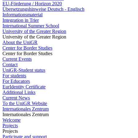
EU-Förderung / Horizon 2020
Übersetzungshinweise Deutsch - Englisch
Informationsmaterial
Integration in Trier
International Summer School
University of the Greater Region
University of the Greater Region
About the UniGR
Center for Border Studies
Center for Border Studies
Current Events
Contact
UniGR-Student status
For students
For Educators
EurIdentity Certificate
Additional Links
Current News
To the UniGR Website
Internationales Zentrum
Internationales Zentrum
Welcome
Projects
Projects
Participate and support