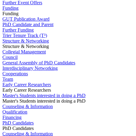
Further Event Offers
Funding
Funding
GUT Publication Award
PhD Candidate and Parent
Further Funding
Trier Tenure Track (T³)
Structure & Networking
Structure & Networking
Collegial Management
Council
General Assembly of PhD Candidates
Interdisciplinary Networking
Cooperations
Team
Early Career Researchers
Early Career Researchers
Master's Students interested in doing a PhD
Master's Students interested in doing a PhD
Counseling & Information
Qualification
Financing
PhD Candidates
PhD Candidates
Counseling & Information