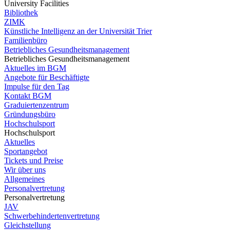
University Facilities
Bibliothek
ZIMK
Künstliche Intelligenz an der Universität Trier
Familienbüro
Betriebliches Gesundheitsmanagement
Betriebliches Gesundheitsmanagement
Aktuelles im BGM
Angebote für Beschäftigte
Impulse für den Tag
Kontakt BGM
Graduiertenzentrum
Gründungsbüro
Hochschulsport
Hochschulsport
Aktuelles
Sportangebot
Tickets und Preise
Wir über uns
Allgemeines
Personalvertretung
Personalvertretung
JAV
Schwerbehindertenvertretung
Gleichstellung