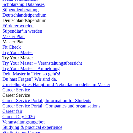
Scholarship Databases
Stipendienberatung
Deutschlandstipendium
Deutschlandstipendium
Förderer werden
Stipendiat*in werden
Master Plan
Master Plan
Fit Check
Try Your Master
Try Your Master
Try Your Master – Veranstaltungsübersicht
Try Your Master – Anmeldung
Dein Master in Trier: so geht's!
Du hast Fragen? Wir sind da.
Umstellung des Haupt- und Nebenfachmodells im Master
Career Service
Career Service
Career Service Portal | Information for Students
Career Service Portal | Companies and organisations
Career fair
Career Day 2026
Veranstaltungsangebot
Studying & practical experience
Starting your Career