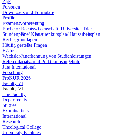
ZfjE
Personen
Downloads und Formulare
Profile
Examensvorbereitung
Bachelor Rechtswissenschaft, Universität Trier
Stundenpläne/ Klausurenkursplan/ Hausarbeitsplan
Rechtsgrundlagen
Häufig gestellte Fragen
BAföG
Wechsler/Anerkennung von Studienleistungen
Referendariats- und Praktikumsangebote
Jura International
Forschung
ProKUR 2026
Faculty VI
Faculty VI
The Faculty
Departments
Studies
Examinations
International
Research
Theological College
University Facilities