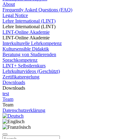
About
Frequently Asked Questions (FAQ)
Legal Notice
Lehre International (LINT)
Lehre International (LINT)
LINT-Online Akademie
LINT-Online Akademie
Interkulturelle Lehrkompetenz
Kultursensible Didaktik
Beratung von Studierenden
Sprachkompetenz
LINT+ Selbstlernkurs
Lehrkulturvideos (Geschützt)
Zertifikatsregelung
Downloads
Downloads
test
Team
Team
Datenschutzerklärung