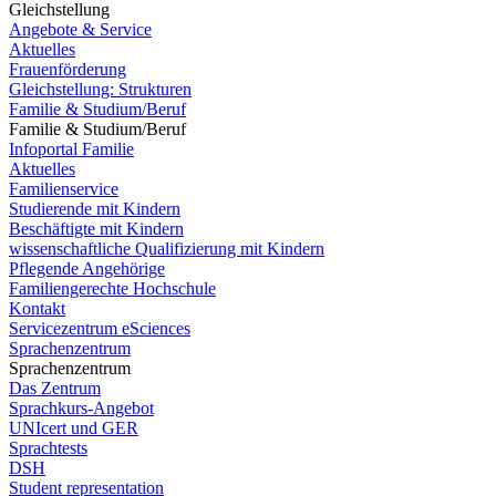
Gleichstellung
Angebote & Service
Aktuelles
Frauenförderung
Gleichstellung: Strukturen
Familie & Studium/Beruf
Familie & Studium/Beruf
Infoportal Familie
Aktuelles
Familienservice
Studierende mit Kindern
Beschäftigte mit Kindern
wissenschaftliche Qualifizierung mit Kindern
Pflegende Angehörige
Familiengerechte Hochschule
Kontakt
Servicezentrum eSciences
Sprachenzentrum
Sprachenzentrum
Das Zentrum
Sprachkurs-Angebot
UNIcert und GER
Sprachtests
DSH
Student representation