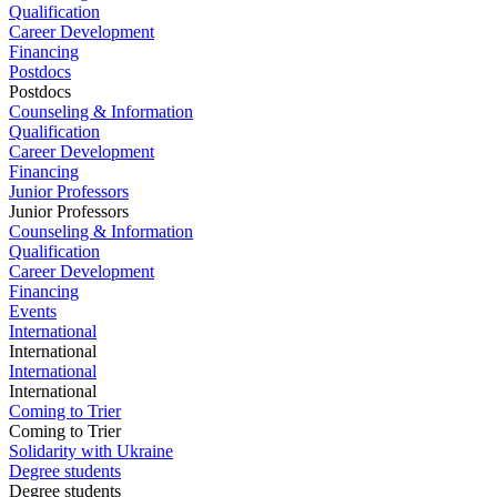
Qualification
Career Development
Financing
Postdocs
Postdocs
Counseling & Information
Qualification
Career Development
Financing
Junior Professors
Junior Professors
Counseling & Information
Qualification
Career Development
Financing
Events
International
International
International
International
Coming to Trier
Coming to Trier
Solidarity with Ukraine
Degree students
Degree students