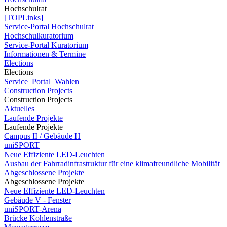
Hochschulrat
[TOPLinks]
Service-Portal Hochschulrat
Hochschulkuratorium
Service-Portal Kuratorium
Informationen & Termine
Elections
Elections
Service_Portal_Wahlen
Construction Projects
Construction Projects
Aktuelles
Laufende Projekte
Laufende Projekte
Campus II / Gebäude H
uniSPORT
Neue Effiziente LED-Leuchten
Ausbau der Fahrradinfrastruktur für eine klimafreundliche Mobilität
Abgeschlossene Projekte
Abgeschlossene Projekte
Neue Effiziente LED-Leuchten
Gebäude V - Fenster
uniSPORT-Arena
Brücke Kohlenstraße