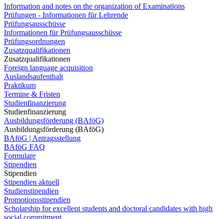
Information and notes on the organization of Examinations
Prüfungen - Informationen für Lehrende
Prüfungsausschüsse
Informationen für Prüfungsausschüsse
Prüfungsordnungen
Zusatzqualifikationen
Zusatzqualifikationen
Foreign language acquisition
Auslandsaufenthalt
Praktikum
Termine & Fristen
Studienfinanzierung
Studienfinanzierung
Ausbildungsförderung (BAföG)
Ausbildungsförderung (BAföG)
BAföG | Antragsstellung
BAföG FAQ
Formulare
Stipendien
Stipendien
Stipendien aktuell
Studienstipendien
Promotionsstipendien
Scholarship for excellent students and doctoral candidates with high
social commitment