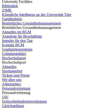
University Facilities
Bibliothek
ZIMK
Künstliche Intelligenz an der Universität Trier
Familienbüro
Betriebliches Gesundheitsmanagement
Betriebliches Gesundheitsmanagement
Aktuelles im BGM
Angebote für Beschäftigte
Impulse für den Tag
Kontakt BGM
Graduiertenzentrum
Gründungsbüro
Hochschulsport
Hochschulsport
Aktuelles
Sportangebot
Tickets und Preise
Wir über uns
Allgemeines
Personalvertretung
Personalvertretung
JAV
Schwerbehindertenvertretung
Gleichstellung