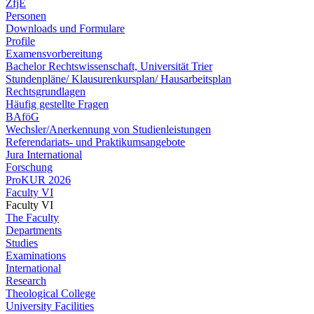
ZfjE
Personen
Downloads und Formulare
Profile
Examensvorbereitung
Bachelor Rechtswissenschaft, Universität Trier
Stundenpläne/ Klausurenkursplan/ Hausarbeitsplan
Rechtsgrundlagen
Häufig gestellte Fragen
BAföG
Wechsler/Anerkennung von Studienleistungen
Referendariats- und Praktikumsangebote
Jura International
Forschung
ProKUR 2026
Faculty VI
Faculty VI
The Faculty
Departments
Studies
Examinations
International
Research
Theological College
University Facilities