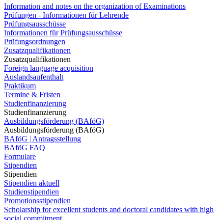
Information and notes on the organization of Examinations
Prüfungen - Informationen für Lehrende
Prüfungsausschüsse
Informationen für Prüfungsausschüsse
Prüfungsordnungen
Zusatzqualifikationen
Zusatzqualifikationen
Foreign language acquisition
Auslandsaufenthalt
Praktikum
Termine & Fristen
Studienfinanzierung
Studienfinanzierung
Ausbildungsförderung (BAföG)
Ausbildungsförderung (BAföG)
BAföG | Antragsstellung
BAföG FAQ
Formulare
Stipendien
Stipendien
Stipendien aktuell
Studienstipendien
Promotionsstipendien
Scholarship for excellent students and doctoral candidates with high
social commitment