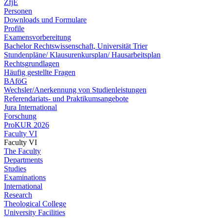
ZfjE
Personen
Downloads und Formulare
Profile
Examensvorbereitung
Bachelor Rechtswissenschaft, Universität Trier
Stundenpläne/ Klausurenkursplan/ Hausarbeitsplan
Rechtsgrundlagen
Häufig gestellte Fragen
BAföG
Wechsler/Anerkennung von Studienleistungen
Referendariats- und Praktikumsangebote
Jura International
Forschung
ProKUR 2026
Faculty VI
Faculty VI
The Faculty
Departments
Studies
Examinations
International
Research
Theological College
University Facilities