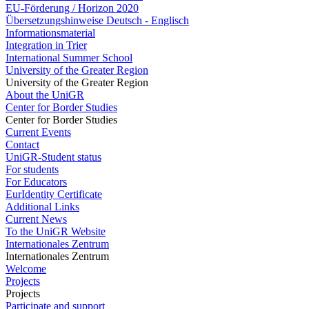
EU-Förderung / Horizon 2020
Übersetzungshinweise Deutsch - Englisch
Informationsmaterial
Integration in Trier
International Summer School
University of the Greater Region
University of the Greater Region
About the UniGR
Center for Border Studies
Center for Border Studies
Current Events
Contact
UniGR-Student status
For students
For Educators
EurIdentity Certificate
Additional Links
Current News
To the UniGR Website
Internationales Zentrum
Internationales Zentrum
Welcome
Projects
Projects
Participate and support