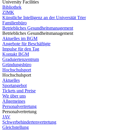
University Facilities
Bibliothek
ZIMK
Künstliche Intelligenz an der Universität Trier
Familienbüro
Betriebliches Gesundheitsmanagement
Betriebliches Gesundheitsmanagement
Aktuelles im BGM
Angebote für Beschäftigte
Impulse für den Tag
Kontakt BGM
Graduiertenzentrum
Gründungsbüro
Hochschulsport
Hochschulsport
Aktuelles
Sportangebot
Tickets und Preise
Wir über uns
Allgemeines
Personalvertretung
Personalvertretung
JAV
Schwerbehindertenvertretung
Gleichstellung