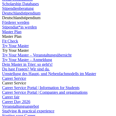
Scholarship Databases
Stipendienberatung
Deutschlandstipendium
Deutschlandstipendium
Förderer werden
Stipendiat*in werden
Master Plan
Master Plan
Fit Check
Try Your Master
Try Your Master
Try Your Master – Veranstaltungsübersicht
Try Your Master – Anmeldung
Dein Master in Trier: so geht's!
Du hast Fragen? Wir sind da.
Umstellung des Haupt- und Nebenfachmodells im Master
Career Service
Career Service
Career Service Portal | Information for Students
Career Service Portal | Companies and organisations
Career fair
Career Day 2026
Veranstaltungsangebot
Studying & practical experience
Starting your Career