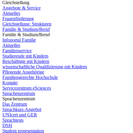
Gleichstellung
Angebote & Service
Aktuelles
Frauenförderung
Gleichstellung: Strukturen
Familie & Studium/Beruf
Familie & Studium/Beruf
Infoportal Familie
Aktuelles
Familienservice
Studierende mit Kindern
Beschäftigte mit Kindern
wissenschaftliche Qualifizierung mit Kindern
Pflegende Angehörige
Familiengerechte Hochschule
Kontakt
Servicezentrum eSciences
Sprachenzentrum
Sprachenzentrum
Das Zentrum
Sprachkurs-Angebot
UNIcert und GER
Sprachtests
DSH
Student representation