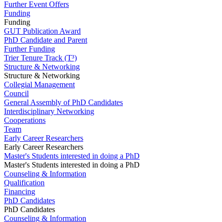
Further Event Offers
Funding
Funding
GUT Publication Award
PhD Candidate and Parent
Further Funding
Trier Tenure Track (T³)
Structure & Networking
Structure & Networking
Collegial Management
Council
General Assembly of PhD Candidates
Interdisciplinary Networking
Cooperations
Team
Early Career Researchers
Early Career Researchers
Master's Students interested in doing a PhD
Master's Students interested in doing a PhD
Counseling & Information
Qualification
Financing
PhD Candidates
PhD Candidates
Counseling & Information