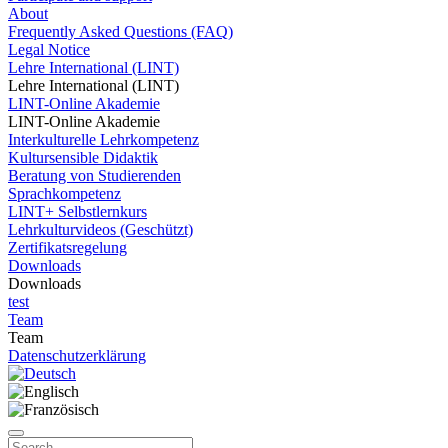
About
Frequently Asked Questions (FAQ)
Legal Notice
Lehre International (LINT)
Lehre International (LINT)
LINT-Online Akademie
LINT-Online Akademie
Interkulturelle Lehrkompetenz
Kultursensible Didaktik
Beratung von Studierenden
Sprachkompetenz
LINT+ Selbstlernkurs
Lehrkulturvideos (Geschützt)
Zertifikatsregelung
Downloads
Downloads
test
Team
Team
Datenschutzerklärung