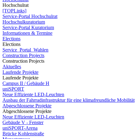
Hochschulrat
[TOPLinks]
Service-Portal Hochschulrat
Hochschulkuratorium
Service-Portal Kuratorium
Informationen & Termine
Elections
Elections
Service_Portal_Wahlen
Construction Projects
Construction Projects
Aktuelles
Laufende Projekte
Laufende Projekte
Campus II / Gebäude H
uniSPORT
Neue Effiziente LED-Leuchten
Ausbau der Fahrradinfrastruktur für eine klimafreundliche Mobilität
Abgeschlossene Projekte
Abgeschlossene Projekte
Neue Effiziente LED-Leuchten
Gebäude V - Fenster
uniSPORT-Arena
Brücke Kohlenstraße