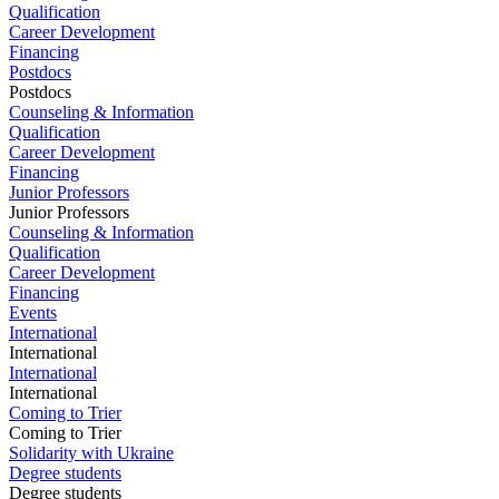
Qualification
Career Development
Financing
Postdocs
Postdocs
Counseling & Information
Qualification
Career Development
Financing
Junior Professors
Junior Professors
Counseling & Information
Qualification
Career Development
Financing
Events
International
International
International
International
Coming to Trier
Coming to Trier
Solidarity with Ukraine
Degree students
Degree students