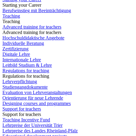
Starting your Career
Berufseinstieg mit Beeinträchtigung
Teaching
Teaching
Advanced training for teachers
Advanced training for teachers
Hochschuldidaktische Angebote
Individuelle Beratung
Zertifizierung
Digitale Lehre
Internationale Lehre
Leitbild Studium & Lehre
Regulations for teaching
Regulations for teaching
Lehrverpflichtung
Studiengangdokumente
Evaluation von Lehrveranstaltungen
Orientierung für neue Lehrende
Designing courses and programmes
Support for teachers
Support for teachers
Teaching Incentive Fund
Lehrpreise der Universität Trier
Lehrpreise des Landes Rheinland-Pfalz