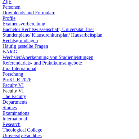
ZfjE
Personen
Downloads und Formulare
Profile
Examensvorbereitung
Bachelor Rechtswissenschaft, Universität Trier
Stundenpläne/ Klausurenkursplan/ Hausarbeitsplan
Rechtsgrundlagen
Häufig gestellte Fragen
BAföG
Wechsler/Anerkennung von Studienleistungen
Referendariats- und Praktikumsangebote
Jura International
Forschung
ProKUR 2026
Faculty VI
Faculty VI
The Faculty
Departments
Studies
Examinations
International
Research
Theological College
University Facilities