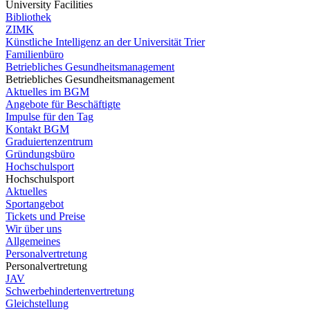
University Facilities
Bibliothek
ZIMK
Künstliche Intelligenz an der Universität Trier
Familienbüro
Betriebliches Gesundheitsmanagement
Betriebliches Gesundheitsmanagement
Aktuelles im BGM
Angebote für Beschäftigte
Impulse für den Tag
Kontakt BGM
Graduiertenzentrum
Gründungsbüro
Hochschulsport
Hochschulsport
Aktuelles
Sportangebot
Tickets und Preise
Wir über uns
Allgemeines
Personalvertretung
Personalvertretung
JAV
Schwerbehindertenvertretung
Gleichstellung