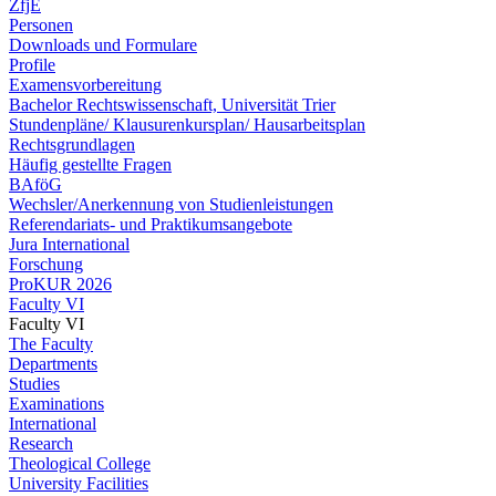
ZfjE
Personen
Downloads und Formulare
Profile
Examensvorbereitung
Bachelor Rechtswissenschaft, Universität Trier
Stundenpläne/ Klausurenkursplan/ Hausarbeitsplan
Rechtsgrundlagen
Häufig gestellte Fragen
BAföG
Wechsler/Anerkennung von Studienleistungen
Referendariats- und Praktikumsangebote
Jura International
Forschung
ProKUR 2026
Faculty VI
Faculty VI
The Faculty
Departments
Studies
Examinations
International
Research
Theological College
University Facilities