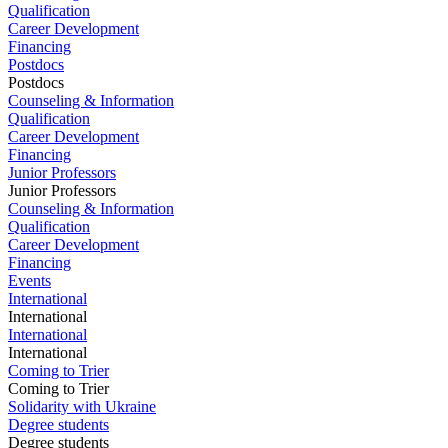
Qualification
Career Development
Financing
Postdocs
Postdocs
Counseling & Information
Qualification
Career Development
Financing
Junior Professors
Junior Professors
Counseling & Information
Qualification
Career Development
Financing
Events
International
International
International
International
Coming to Trier
Coming to Trier
Solidarity with Ukraine
Degree students
Degree students