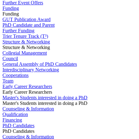
Further Event Offers
Funding
Funding
GUT Publication Award
PhD Candidate and Parent
Further Funding
Trier Tenure Track (T³)
Structure & Networking
Structure & Networking
Collegial Management
Council
General Assembly of PhD Candidates
Interdisciplinary Networking
Cooperations
Team
Early Career Researchers
Early Career Researchers
Master's Students interested in doing a PhD
Master's Students interested in doing a PhD
Counseling & Information
Qualification
Financing
PhD Candidates
PhD Candidates
Counseling & Information