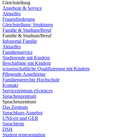
Gleichstellung
Angebote & Service
Aktuelles
Frauenförderung
Gleichstellung: Strukturen
Familie & Studium/Beruf
Familie & Studium/Beruf
Infoportal Familie
Aktuelles
Familienservice
Studierende mit Kindern
Beschäftigte mit Kindern
wissenschaftliche Qualifizierung mit Kindern
Pflegende Angehörige
Familiengerechte Hochschule
Kontakt
Servicezentrum eSciences
Sprachenzentrum
Sprachenzentrum
Das Zentrum
Sprachkurs-Angebot
UNIcert und GER
Sprachtests
DSH
Student representation