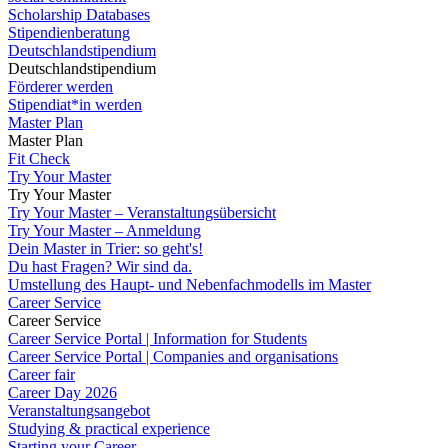
Scholarship Databases
Stipendienberatung
Deutschlandstipendium
Deutschlandstipendium
Förderer werden
Stipendiat*in werden
Master Plan
Master Plan
Fit Check
Try Your Master
Try Your Master
Try Your Master – Veranstaltungsübersicht
Try Your Master – Anmeldung
Dein Master in Trier: so geht's!
Du hast Fragen? Wir sind da.
Umstellung des Haupt- und Nebenfachmodells im Master
Career Service
Career Service
Career Service Portal | Information for Students
Career Service Portal | Companies and organisations
Career fair
Career Day 2026
Veranstaltungsangebot
Studying & practical experience
Starting your Career