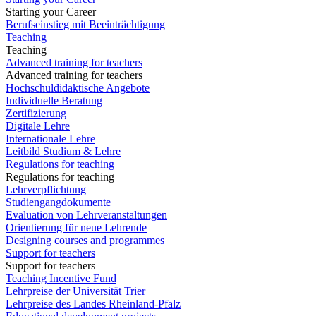
Starting your Career
Berufseinstieg mit Beeinträchtigung
Teaching
Teaching
Advanced training for teachers
Advanced training for teachers
Hochschuldidaktische Angebote
Individuelle Beratung
Zertifizierung
Digitale Lehre
Internationale Lehre
Leitbild Studium & Lehre
Regulations for teaching
Regulations for teaching
Lehrverpflichtung
Studiengangdokumente
Evaluation von Lehrveranstaltungen
Orientierung für neue Lehrende
Designing courses and programmes
Support for teachers
Support for teachers
Teaching Incentive Fund
Lehrpreise der Universität Trier
Lehrpreise des Landes Rheinland-Pfalz