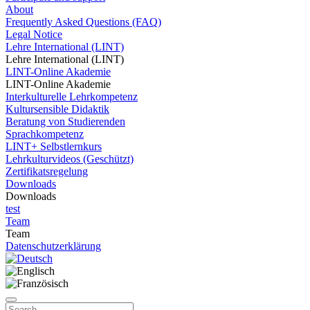
About
Frequently Asked Questions (FAQ)
Legal Notice
Lehre International (LINT)
Lehre International (LINT)
LINT-Online Akademie
LINT-Online Akademie
Interkulturelle Lehrkompetenz
Kultursensible Didaktik
Beratung von Studierenden
Sprachkompetenz
LINT+ Selbstlernkurs
Lehrkulturvideos (Geschützt)
Zertifikatsregelung
Downloads
Downloads
test
Team
Team
Datenschutzerklärung