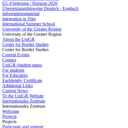
EU-Förderung / Horizon 2020
Übersetzungshinweise Deutsch - Englisch
Informationsmaterial
Integration in Trier
International Summer School
University of the Greater Region
University of the Greater Region
About the UniGR
Center for Border Studies
Center for Border Studies
Current Events
Contact
UniGR-Student status
For students
For Educators
EurIdentity Certificate
Additional Links
Current News
To the UniGR Website
Internationales Zentrum
Internationales Zentrum
Welcome
Projects
Projects
Participate and support