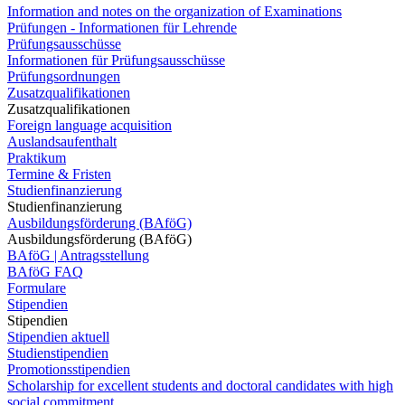
Information and notes on the organization of Examinations
Prüfungen - Informationen für Lehrende
Prüfungsausschüsse
Informationen für Prüfungsausschüsse
Prüfungsordnungen
Zusatzqualifikationen
Zusatzqualifikationen
Foreign language acquisition
Auslandsaufenthalt
Praktikum
Termine & Fristen
Studienfinanzierung
Studienfinanzierung
Ausbildungsförderung (BAföG)
Ausbildungsförderung (BAföG)
BAföG | Antragsstellung
BAföG FAQ
Formulare
Stipendien
Stipendien
Stipendien aktuell
Studienstipendien
Promotionsstipendien
Scholarship for excellent students and doctoral candidates with high
social commitment