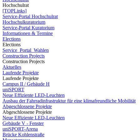
Hochschulrat
[TOPLinks]
Service-Portal Hochschulrat
Hochschulkuratorium
Service-Portal Kuratorium
Informationen & Termine
Elections
Elections
Service_Portal_Wahlen
Construction Projects
Construction Projects
Aktuelles
Laufende Projekte
Laufende Projekte
Campus II / Gebäude H
uniSPORT
Neue Effiziente LED-Leuchten
Ausbau der Fahrradinfrastruktur für eine klimafreundliche Mobilität
Abgeschlossene Projekte
Abgeschlossene Projekte
Neue Effiziente LED-Leuchten
Gebäude V - Fenster
uniSPORT-Arena
Brücke Kohlenstraße