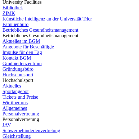
University Facilities
Bibliothek
ZIMK
Künstliche Intelligenz an der Universität Trier
Familienbüro
Betriebliches Gesundheitsmanagement
Betriebliches Gesundheitsmanagement
Aktuelles im BGM
Angebote für Beschäftigte
Impulse für den Tag
Kontakt BGM
Graduiertenzentrum
Gründungsbüro
Hochschulsport
Hochschulsport
Aktuelles
Sportangebot
Tickets und Preise
Wir über uns
Allgemeines
Personalvertretung
Personalvertretung
JAV
Schwerbehindertenvertretung
Gleichstellung