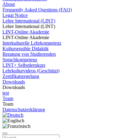
About
Frequently Asked Questions (FAQ)
Legal Notice
Lehre International (LINT)
Lehre International (LINT)
LINT-Online Akademie
LINT-Online Akademie
Interkulturelle Lehrkompetenz
Kultursensible Didaktik
Beratung von Studierenden
Sprachkompetenz
LINT+ Selbstlernkurs
Lehrkulturvideos (Geschützt)
Zertifikatsregelung
Downloads
Downloads
test
Team
Team
Datenschutzerklärung