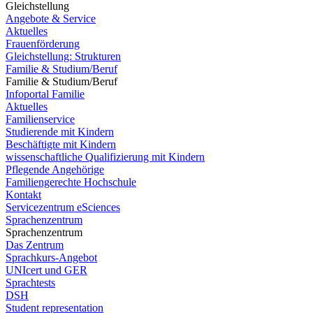
Gleichstellung
Angebote & Service
Aktuelles
Frauenförderung
Gleichstellung: Strukturen
Familie & Studium/Beruf
Familie & Studium/Beruf
Infoportal Familie
Aktuelles
Familienservice
Studierende mit Kindern
Beschäftigte mit Kindern
wissenschaftliche Qualifizierung mit Kindern
Pflegende Angehörige
Familiengerechte Hochschule
Kontakt
Servicezentrum eSciences
Sprachenzentrum
Sprachenzentrum
Das Zentrum
Sprachkurs-Angebot
UNIcert und GER
Sprachtests
DSH
Student representation