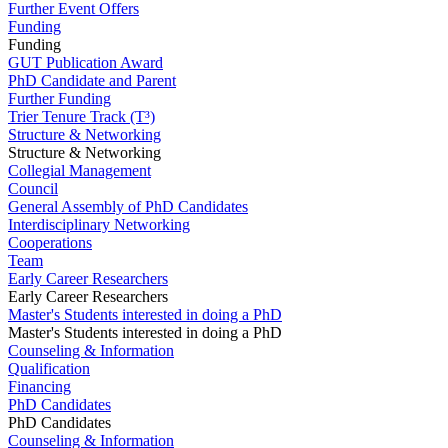
Further Event Offers
Funding
Funding
GUT Publication Award
PhD Candidate and Parent
Further Funding
Trier Tenure Track (T³)
Structure & Networking
Structure & Networking
Collegial Management
Council
General Assembly of PhD Candidates
Interdisciplinary Networking
Cooperations
Team
Early Career Researchers
Early Career Researchers
Master's Students interested in doing a PhD
Master's Students interested in doing a PhD
Counseling & Information
Qualification
Financing
PhD Candidates
PhD Candidates
Counseling & Information