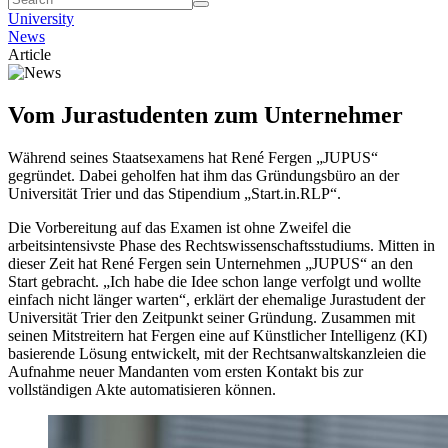
University
News
Article
Vom Jurastudenten zum Unternehmer
Während seines Staatsexamens hat René Fergen „JUPUS“
gegründet. Dabei geholfen hat ihm das Gründungsbüro an der
Universität Trier und das Stipendium „Start.in.RLP“.
Die Vorbereitung auf das Examen ist ohne Zweifel die
arbeitsintensivste Phase des Rechtswissenschaftsstudiums. Mitten in
dieser Zeit hat René Fergen sein Unternehmen „JUPUS“ an den
Start gebracht. „Ich habe die Idee schon lange verfolgt und wollte
einfach nicht länger warten“, erklärt der ehemalige Jurastudent der
Universität Trier den Zeitpunkt seiner Gründung. Zusammen mit
seinen Mitstreitern hat Fergen eine auf Künstlicher Intelligenz (KI)
basierende Lösung entwickelt, mit der Rechtsanwaltskanzleien die
Aufnahme neuer Mandanten vom ersten Kontakt bis zur
vollständigen Akte automatisieren können.