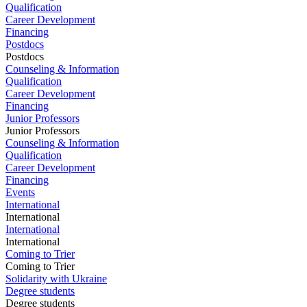
Qualification
Career Development
Financing
Postdocs
Postdocs
Counseling & Information
Qualification
Career Development
Financing
Junior Professors
Junior Professors
Counseling & Information
Qualification
Career Development
Financing
Events
International
International
International
International
Coming to Trier
Coming to Trier
Solidarity with Ukraine
Degree students
Degree students