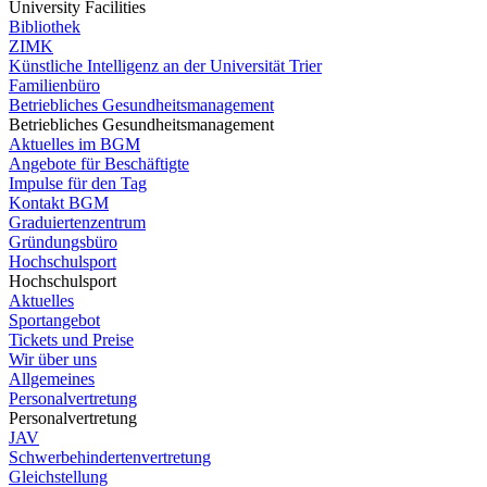
University Facilities
Bibliothek
ZIMK
Künstliche Intelligenz an der Universität Trier
Familienbüro
Betriebliches Gesundheitsmanagement
Betriebliches Gesundheitsmanagement
Aktuelles im BGM
Angebote für Beschäftigte
Impulse für den Tag
Kontakt BGM
Graduiertenzentrum
Gründungsbüro
Hochschulsport
Hochschulsport
Aktuelles
Sportangebot
Tickets und Preise
Wir über uns
Allgemeines
Personalvertretung
Personalvertretung
JAV
Schwerbehindertenvertretung
Gleichstellung