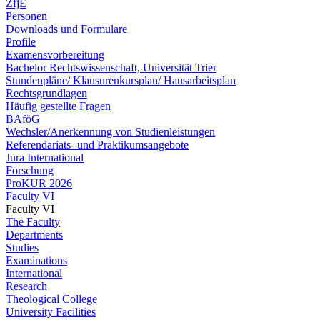
ZfjE
Personen
Downloads und Formulare
Profile
Examensvorbereitung
Bachelor Rechtswissenschaft, Universität Trier
Stundenpläne/ Klausurenkursplan/ Hausarbeitsplan
Rechtsgrundlagen
Häufig gestellte Fragen
BAföG
Wechsler/Anerkennung von Studienleistungen
Referendariats- und Praktikumsangebote
Jura International
Forschung
ProKUR 2026
Faculty VI
Faculty VI
The Faculty
Departments
Studies
Examinations
International
Research
Theological College
University Facilities