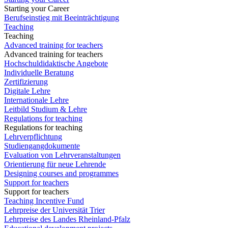
Starting your Career
Berufseinstieg mit Beeinträchtigung
Teaching
Teaching
Advanced training for teachers
Advanced training for teachers
Hochschuldidaktische Angebote
Individuelle Beratung
Zertifizierung
Digitale Lehre
Internationale Lehre
Leitbild Studium & Lehre
Regulations for teaching
Regulations for teaching
Lehrverpflichtung
Studiengangdokumente
Evaluation von Lehrveranstaltungen
Orientierung für neue Lehrende
Designing courses and programmes
Support for teachers
Support for teachers
Teaching Incentive Fund
Lehrpreise der Universität Trier
Lehrpreise des Landes Rheinland-Pfalz