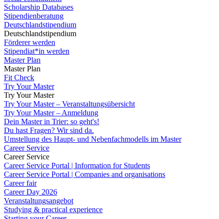
Scholarship Databases
Stipendienberatung
Deutschlandstipendium
Deutschlandstipendium
Förderer werden
Stipendiat*in werden
Master Plan
Master Plan
Fit Check
Try Your Master
Try Your Master
Try Your Master – Veranstaltungsübersicht
Try Your Master – Anmeldung
Dein Master in Trier: so geht's!
Du hast Fragen? Wir sind da.
Umstellung des Haupt- und Nebenfachmodells im Master
Career Service
Career Service
Career Service Portal | Information for Students
Career Service Portal | Companies and organisations
Career fair
Career Day 2026
Veranstaltungsangebot
Studying & practical experience
Starting your Career