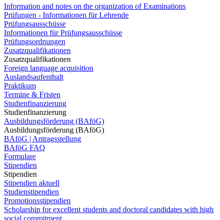
Information and notes on the organization of Examinations
Prüfungen - Informationen für Lehrende
Prüfungsausschüsse
Informationen für Prüfungsausschüsse
Prüfungsordnungen
Zusatzqualifikationen
Zusatzqualifikationen
Foreign language acquisition
Auslandsaufenthalt
Praktikum
Termine & Fristen
Studienfinanzierung
Studienfinanzierung
Ausbildungsförderung (BAföG)
Ausbildungsförderung (BAföG)
BAföG | Antragsstellung
BAföG FAQ
Formulare
Stipendien
Stipendien
Stipendien aktuell
Studienstipendien
Promotionsstipendien
Scholarship for excellent students and doctoral candidates with high
social commitment