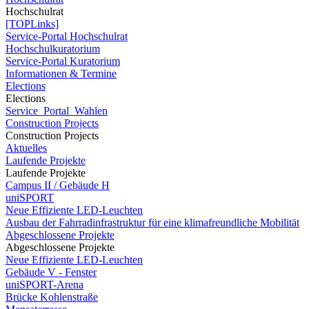
Hochschulrat
[TOPLinks]
Service-Portal Hochschulrat
Hochschulkuratorium
Service-Portal Kuratorium
Informationen & Termine
Elections
Elections
Service_Portal_Wahlen
Construction Projects
Construction Projects
Aktuelles
Laufende Projekte
Laufende Projekte
Campus II / Gebäude H
uniSPORT
Neue Effiziente LED-Leuchten
Ausbau der Fahrradinfrastruktur für eine klimafreundliche Mobilität
Abgeschlossene Projekte
Abgeschlossene Projekte
Neue Effiziente LED-Leuchten
Gebäude V - Fenster
uniSPORT-Arena
Brücke Kohlenstraße