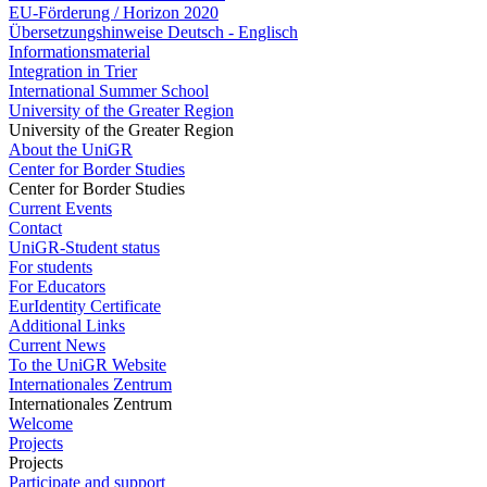
EU-Förderung / Horizon 2020
Übersetzungshinweise Deutsch - Englisch
Informationsmaterial
Integration in Trier
International Summer School
University of the Greater Region
University of the Greater Region
About the UniGR
Center for Border Studies
Center for Border Studies
Current Events
Contact
UniGR-Student status
For students
For Educators
EurIdentity Certificate
Additional Links
Current News
To the UniGR Website
Internationales Zentrum
Internationales Zentrum
Welcome
Projects
Projects
Participate and support