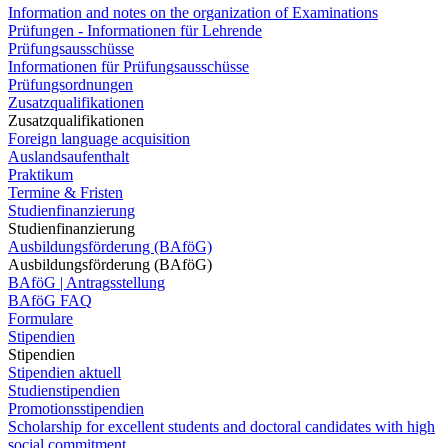
Information and notes on the organization of Examinations
Prüfungen - Informationen für Lehrende
Prüfungsausschüsse
Informationen für Prüfungsausschüsse
Prüfungsordnungen
Zusatzqualifikationen
Zusatzqualifikationen
Foreign language acquisition
Auslandsaufenthalt
Praktikum
Termine & Fristen
Studienfinanzierung
Studienfinanzierung
Ausbildungsförderung (BAföG)
Ausbildungsförderung (BAföG)
BAföG | Antragsstellung
BAföG FAQ
Formulare
Stipendien
Stipendien
Stipendien aktuell
Studienstipendien
Promotionsstipendien
Scholarship for excellent students and doctoral candidates with high
social commitment