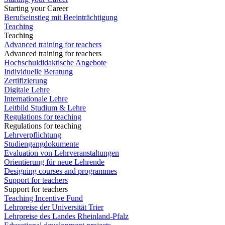
Starting your Career
Berufseinstieg mit Beeinträchtigung
Teaching
Teaching
Advanced training for teachers
Advanced training for teachers
Hochschuldidaktische Angebote
Individuelle Beratung
Zertifizierung
Digitale Lehre
Internationale Lehre
Leitbild Studium & Lehre
Regulations for teaching
Regulations for teaching
Lehrverpflichtung
Studiengangdokumente
Evaluation von Lehrveranstaltungen
Orientierung für neue Lehrende
Designing courses and programmes
Support for teachers
Support for teachers
Teaching Incentive Fund
Lehrpreise der Universität Trier
Lehrpreise des Landes Rheinland-Pfalz