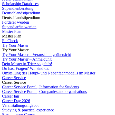
Scholarship Databases
Stipendienberatung
Deutschlandstipendium
Deutschlandstipendium
Förderer werden
Stipendiat*in werden
Master Plan
Master Plan
Fit Check
Try Your Master
Try Your Master
Try Your Master – Veranstaltungsübersicht
Try Your Master – Anmeldung
Dein Master in Trier: so geht's!
Du hast Fragen? Wir sind da.
Umstellung des Haupt- und Nebenfachmodells im Master
Career Service
Career Service
Career Service Portal | Information for Students
Career Service Portal | Companies and organisations
Career fair
Career Day 2026
Veranstaltungsangebot
Studying & practical experience
Starting your Career