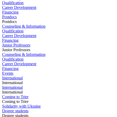
Qualification
Career Development
Financing
Postdocs
Postdocs
Counseling & Information
Qualification
Career Development
Financing
Junior Professors
Junior Professors
Counseling & Information
Qualification
Career Development
Financing
Events
International
International
International
International
Coming to Trier
Coming to Trier
Solidarity with Ukraine
Degree students
Degree students