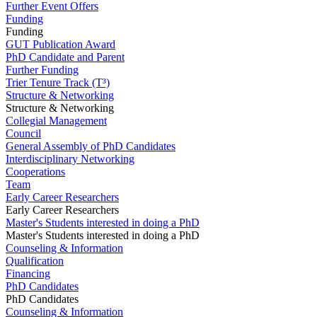
Further Event Offers
Funding
Funding
GUT Publication Award
PhD Candidate and Parent
Further Funding
Trier Tenure Track (T³)
Structure & Networking
Structure & Networking
Collegial Management
Council
General Assembly of PhD Candidates
Interdisciplinary Networking
Cooperations
Team
Early Career Researchers
Early Career Researchers
Master's Students interested in doing a PhD
Master's Students interested in doing a PhD
Counseling & Information
Qualification
Financing
PhD Candidates
PhD Candidates
Counseling & Information