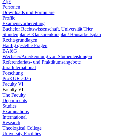
ZfjE
Personen
Downloads und Formulare
Profile
Examensvorbereitung
Bachelor Rechtswissenschaft, Universität Trier
Stundenpläne/ Klausurenkursplan/ Hausarbeitsplan
Rechtsgrundlagen
Häufig gestellte Fragen
BAföG
Wechsler/Anerkennung von Studienleistungen
Referendariats- und Praktikumsangebote
Jura International
Forschung
ProKUR 2026
Faculty VI
Faculty VI
The Faculty
Departments
Studies
Examinations
International
Research
Theological College
University Facilities