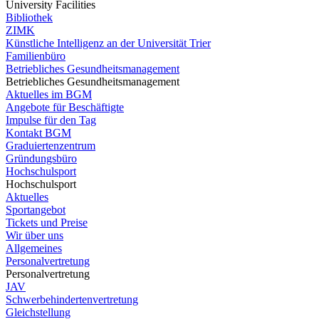
University Facilities
Bibliothek
ZIMK
Künstliche Intelligenz an der Universität Trier
Familienbüro
Betriebliches Gesundheitsmanagement
Betriebliches Gesundheitsmanagement
Aktuelles im BGM
Angebote für Beschäftigte
Impulse für den Tag
Kontakt BGM
Graduiertenzentrum
Gründungsbüro
Hochschulsport
Hochschulsport
Aktuelles
Sportangebot
Tickets und Preise
Wir über uns
Allgemeines
Personalvertretung
Personalvertretung
JAV
Schwerbehindertenvertretung
Gleichstellung