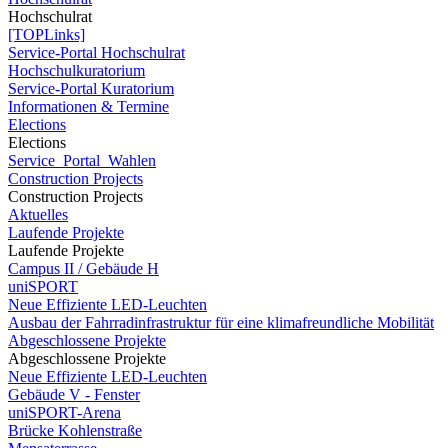
Hochschulrat
[TOPLinks]
Service-Portal Hochschulrat
Hochschulkuratorium
Service-Portal Kuratorium
Informationen & Termine
Elections
Elections
Service_Portal_Wahlen
Construction Projects
Construction Projects
Aktuelles
Laufende Projekte
Laufende Projekte
Campus II / Gebäude H
uniSPORT
Neue Effiziente LED-Leuchten
Ausbau der Fahrradinfrastruktur für eine klimafreundliche Mobilität
Abgeschlossene Projekte
Abgeschlossene Projekte
Neue Effiziente LED-Leuchten
Gebäude V - Fenster
uniSPORT-Arena
Brücke Kohlenstraße