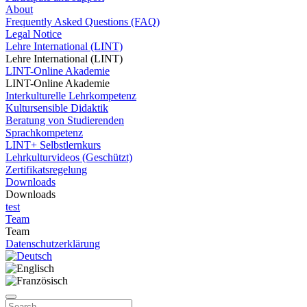
About
Frequently Asked Questions (FAQ)
Legal Notice
Lehre International (LINT)
Lehre International (LINT)
LINT-Online Akademie
LINT-Online Akademie
Interkulturelle Lehrkompetenz
Kultursensible Didaktik
Beratung von Studierenden
Sprachkompetenz
LINT+ Selbstlernkurs
Lehrkulturvideos (Geschützt)
Zertifikatsregelung
Downloads
Downloads
test
Team
Team
Datenschutzerklärung