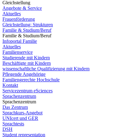
Gleichstellung
Angebote & Service
Aktuelles
Frauenförderung
Gleichstellung: Strukturen
Familie & Studium/Beruf
Familie & Studium/Beruf
Infoportal Familie
Aktuelles
Familienservice
Studierende mit Kindern
Beschäftigte mit Kindern
wissenschaftliche Qualifizierung mit Kindern
Pflegende Angehörige
Familiengerechte Hochschule
Kontakt
Servicezentrum eSciences
Sprachenzentrum
Sprachenzentrum
Das Zentrum
Sprachkurs-Angebot
UNIcert und GER
Sprachtests
DSH
Student representation