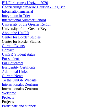
EU-Förderung / Horizon 2020
Übersetzungshinweise Deutsch - Englisch
Informationsmaterial
Integration in Trier
International Summer School
University of the Greater Region
University of the Greater Region
About the UniGR
Center for Border Studies
Center for Border Studies
Current Events
Contact
UniGR-Student status
For students
For Educators
EurIdentity Certificate
Additional Links
Current News
To the UniGR Website
Internationales Zentrum
Internationales Zentrum
Welcome
Projects
Projects
Participate and support