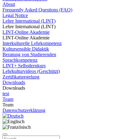
About
Frequently Asked Questions (FAQ)
Legal Notice
Lehre International (LINT)
Lehre International (LINT)
LINT-Online Akademie
LINT-Online Akademie
Interkulturelle Lehrkompetenz
Kultursensible Didaktik
Beratung von Studierenden
Sprachkompetenz
LINT+ Selbstlernkurs
Lehrkulturvideos (Geschützt)
Zertifikatsregelung
Downloads
Downloads
test
Team
Team
Datenschutzerklärung