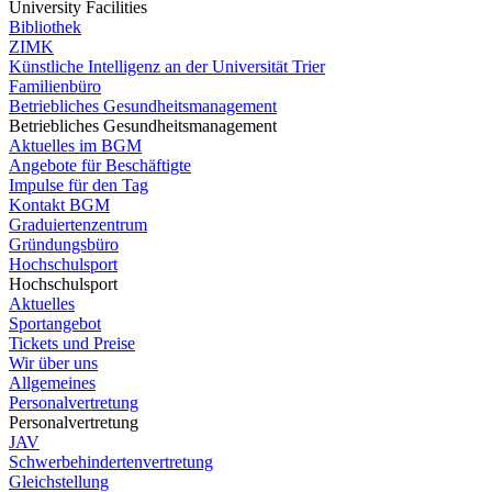
University Facilities
Bibliothek
ZIMK
Künstliche Intelligenz an der Universität Trier
Familienbüro
Betriebliches Gesundheitsmanagement
Betriebliches Gesundheitsmanagement
Aktuelles im BGM
Angebote für Beschäftigte
Impulse für den Tag
Kontakt BGM
Graduiertenzentrum
Gründungsbüro
Hochschulsport
Hochschulsport
Aktuelles
Sportangebot
Tickets und Preise
Wir über uns
Allgemeines
Personalvertretung
Personalvertretung
JAV
Schwerbehindertenvertretung
Gleichstellung