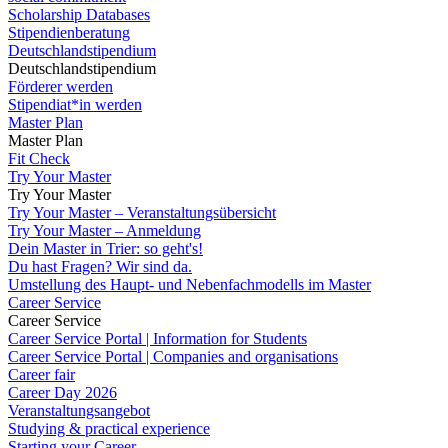
Scholarship Databases
Stipendienberatung
Deutschlandstipendium
Deutschlandstipendium
Förderer werden
Stipendiat*in werden
Master Plan
Master Plan
Fit Check
Try Your Master
Try Your Master
Try Your Master – Veranstaltungsübersicht
Try Your Master – Anmeldung
Dein Master in Trier: so geht's!
Du hast Fragen? Wir sind da.
Umstellung des Haupt- und Nebenfachmodells im Master
Career Service
Career Service
Career Service Portal | Information for Students
Career Service Portal | Companies and organisations
Career fair
Career Day 2026
Veranstaltungsangebot
Studying & practical experience
Starting your Career