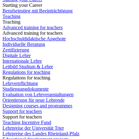
Starting your Career
Berufseinstieg mit Beeinträchtigung
Teaching
Teaching
Advanced training for teachers
Advanced training for teachers
Hochschuldidaktische Angebote
Individuelle Beratung
Zertifizierung
Digitale Lehre
Internationale Lehre
Leitbild Studium & Lehre
Regulations for teaching
Regulations for teaching
Lehrverpflichtung
Studiengangdokumente
Evaluation von Lehrveranstaltungen
Orientierung für neue Lehrende
Designing courses and programmes
Support for teachers
Support for teachers
Teaching Incentive Fund
Lehrpreise der Universität Trier
Lehrpreise des Landes Rheinland-Pfalz