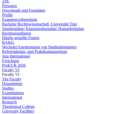
ZfjE
Personen
Downloads und Formulare
Profile
Examensvorbereitung
Bachelor Rechtswissenschaft, Universität Trier
Stundenpläne/ Klausurenkursplan/ Hausarbeitsplan
Rechtsgrundlagen
Häufig gestellte Fragen
BAföG
Wechsler/Anerkennung von Studienleistungen
Referendariats- und Praktikumsangebote
Jura International
Forschung
ProKUR 2026
Faculty VI
Faculty VI
The Faculty
Departments
Studies
Examinations
International
Research
Theological College
University Facilities