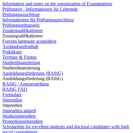
Information and notes on the organization of Examinations
Prüfungen - Informationen für Lehrende
Prüfungsausschüsse
Informationen für Prüfungsausschüsse
Prüfungsordnungen
Zusatzqualifikationen
Zusatzqualifikationen
Foreign language acquisition
Auslandsaufenthalt
Praktikum
Termine & Fristen
Studienfinanzierung
Studienfinanzierung
Ausbildungsförderung (BAföG)
Ausbildungsförderung (BAföG)
BAföG | Antragsstellung
BAföG FAQ
Formulare
Stipendien
Stipendien
Stipendien aktuell
Studienstipendien
Promotionsstipendien
Scholarship for excellent students and doctoral candidates with high
social commitment