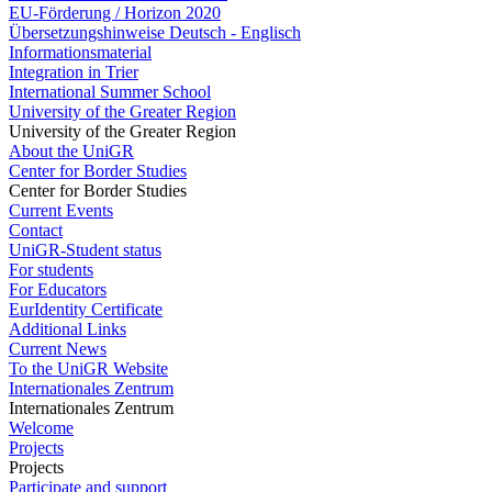
EU-Förderung / Horizon 2020
Übersetzungshinweise Deutsch - Englisch
Informationsmaterial
Integration in Trier
International Summer School
University of the Greater Region
University of the Greater Region
About the UniGR
Center for Border Studies
Center for Border Studies
Current Events
Contact
UniGR-Student status
For students
For Educators
EurIdentity Certificate
Additional Links
Current News
To the UniGR Website
Internationales Zentrum
Internationales Zentrum
Welcome
Projects
Projects
Participate and support