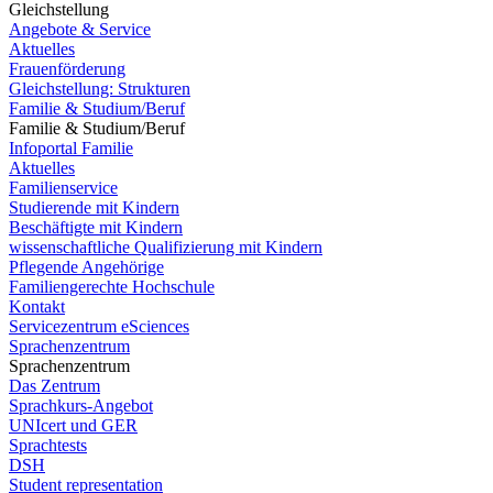
Gleichstellung
Angebote & Service
Aktuelles
Frauenförderung
Gleichstellung: Strukturen
Familie & Studium/Beruf
Familie & Studium/Beruf
Infoportal Familie
Aktuelles
Familienservice
Studierende mit Kindern
Beschäftigte mit Kindern
wissenschaftliche Qualifizierung mit Kindern
Pflegende Angehörige
Familiengerechte Hochschule
Kontakt
Servicezentrum eSciences
Sprachenzentrum
Sprachenzentrum
Das Zentrum
Sprachkurs-Angebot
UNIcert und GER
Sprachtests
DSH
Student representation