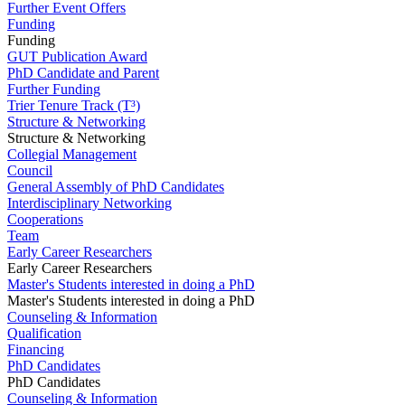
Further Event Offers
Funding
Funding
GUT Publication Award
PhD Candidate and Parent
Further Funding
Trier Tenure Track (T³)
Structure & Networking
Structure & Networking
Collegial Management
Council
General Assembly of PhD Candidates
Interdisciplinary Networking
Cooperations
Team
Early Career Researchers
Early Career Researchers
Master's Students interested in doing a PhD
Master's Students interested in doing a PhD
Counseling & Information
Qualification
Financing
PhD Candidates
PhD Candidates
Counseling & Information