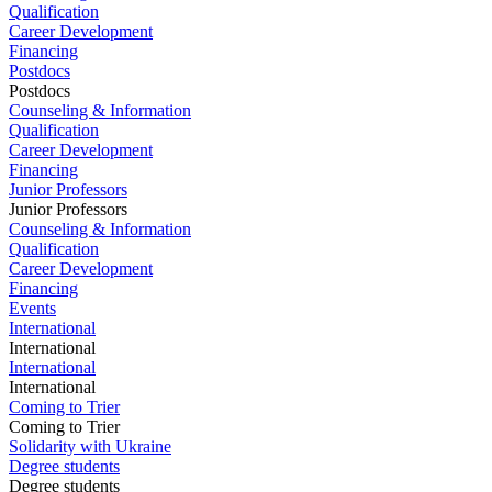
Qualification
Career Development
Financing
Postdocs
Postdocs
Counseling & Information
Qualification
Career Development
Financing
Junior Professors
Junior Professors
Counseling & Information
Qualification
Career Development
Financing
Events
International
International
International
International
Coming to Trier
Coming to Trier
Solidarity with Ukraine
Degree students
Degree students