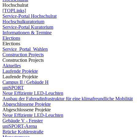
Hochschulrat
[TOPLinks]
Service-Portal Hochschulrat
Hochschulkuratorium
Service-Portal Kuratorium
Informationen & Termine
Elections
Elections
Service_Portal_Wahlen
Construction Projects
Construction Projects
Aktuelles
Laufende Projekte
Laufende Projekte
Campus II / Gebäude H
uniSPORT
Neue Effiziente LED-Leuchten
Ausbau der Fahrradinfrastruktur für eine klimafreundliche Mobilität
Abgeschlossene Projekte
Abgeschlossene Projekte
Neue Effiziente LED-Leuchten
Gebäude V - Fenster
uniSPORT-Arena
Brücke Kohlenstraße