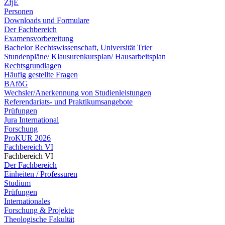
ZfjE
Personen
Downloads und Formulare
Der Fachbereich
Examensvorbereitung
Bachelor Rechtswissenschaft, Universität Trier
Stundenpläne/ Klausurenkursplan/ Hausarbeitsplan
Rechtsgrundlagen
Häufig gestellte Fragen
BAföG
Wechsler/Anerkennung von Studienleistungen
Referendariats- und Praktikumsangebote
Prüfungen
Jura International
Forschung
ProKUR 2026
Fachbereich VI
Fachbereich VI
Der Fachbereich
Einheiten / Professuren
Studium
Prüfungen
Internationales
Forschung & Projekte
Theologische Fakultät