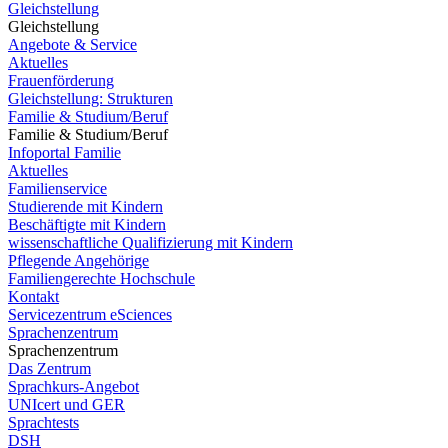
Gleichstellung
Gleichstellung
Angebote & Service
Aktuelles
Frauenförderung
Gleichstellung: Strukturen
Familie & Studium/Beruf
Familie & Studium/Beruf
Infoportal Familie
Aktuelles
Familienservice
Studierende mit Kindern
Beschäftigte mit Kindern
wissenschaftliche Qualifizierung mit Kindern
Pflegende Angehörige
Familiengerechte Hochschule
Kontakt
Servicezentrum eSciences
Sprachenzentrum
Sprachenzentrum
Das Zentrum
Sprachkurs-Angebot
UNIcert und GER
Sprachtests
DSH