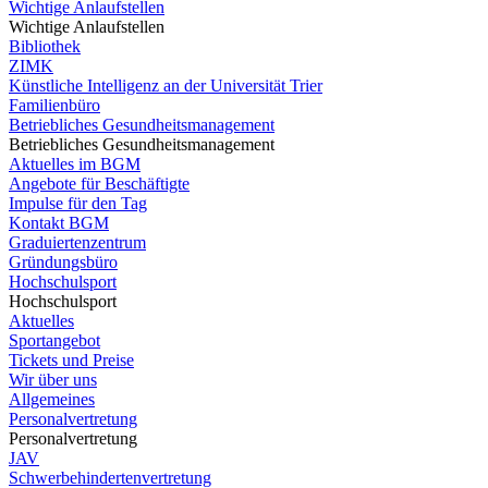
Wichtige Anlaufstellen
Wichtige Anlaufstellen
Bibliothek
ZIMK
Künstliche Intelligenz an der Universität Trier
Familienbüro
Betriebliches Gesundheitsmanagement
Betriebliches Gesundheitsmanagement
Aktuelles im BGM
Angebote für Beschäftigte
Impulse für den Tag
Kontakt BGM
Graduiertenzentrum
Gründungsbüro
Hochschulsport
Hochschulsport
Aktuelles
Sportangebot
Tickets und Preise
Wir über uns
Allgemeines
Personalvertretung
Personalvertretung
JAV
Schwerbehindertenvertretung