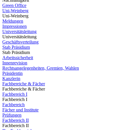
Nachhaltigkeit
Green Office
Uni-Weinberg
Uni-Weinberg
Meldungen
Impressionen
Universitätsleitung
Universitätsleitung
Geschäftsverteilung
Stab Präsidium
Stab Präsidium
Arbeitssicherheit
Innenrevision
Rechtsangelegenheiten, Gremien, Wahlen
Präsidentin
Kanzlerin
Fachbereiche & Fächer
Fachbereiche & Fächer
Fachbereich I
Fachbereich I
Fachbereich
Fächer und Institute
Prüfungen
Fachbereich II
Fachbereich II