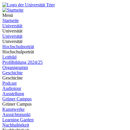
Menü
Startseite
Universität
Universität
Universität
Universität
Hochschulporträt
Hochschulporträt
Leitbild
Profilbildung 2024/25
Organigramm
Geschichte
Geschichte
Podcast
Audiotour
Ausstellung
Grüner Campus
Grüner Campus
Kunstwerke
Aussichtspunkt
Learning Garden
Nachhaltigkeit