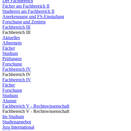
Der Fachbereich
Fächer am Fachbereich II
Studieren am Fachbereich II
Anerkennung und FS-Einstufung
Forschung und Zentren
Fachbereich III
Fachbereich III
Aktuelles
Allgemein
Fächer
Studium
Prüfungen
Forschung
Fachbereich IV
Fachbereich IV
Fachbereich IV
Fächer
Forschung
Studium
Alumni
Fachbereich V - Rechtswissenschaft
Fachbereich V - Rechtswissenschaft
Im Studium
Studienangebot
Jura International