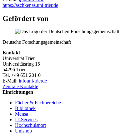
https://aschkenas.uni-trier.de
Gefördert von
Deutsche Forschungsgemeinschaft
Kontakt
Universität Trier
Universitätsring 15
54296 Trier
Tel. +49 651 201-0
E-Mail:
info
uni-trier
de
Zentrale Kontakte
Einrichtungen
Fächer & Fachbereiche
Bibliothek
Mensa
IT-Services
Hochschulsport
Unishop