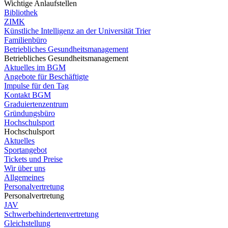
Wichtige Anlaufstellen
Bibliothek
ZIMK
Künstliche Intelligenz an der Universität Trier
Familienbüro
Betriebliches Gesundheitsmanagement
Betriebliches Gesundheitsmanagement
Aktuelles im BGM
Angebote für Beschäftigte
Impulse für den Tag
Kontakt BGM
Graduiertenzentrum
Gründungsbüro
Hochschulsport
Hochschulsport
Aktuelles
Sportangebot
Tickets und Preise
Wir über uns
Allgemeines
Personalvertretung
Personalvertretung
JAV
Schwerbehindertenvertretung
Gleichstellung