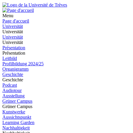
Menu
Page d'accueil
Universität
Universität
Universität
Universität
Présentation
Présentation
Leitbild
Profilbildung 2024/25
Organigramm
Geschichte
Geschichte
Podcast
Audiotour
Ausstellung
Grüner Campus
Grüner Campus
Kunstwerke
Aussichtspunkt
Learning Garden
Nachhaltigkeit