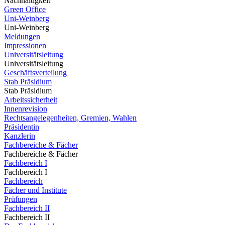
Nachhaltigkeit
Green Office
Uni-Weinberg
Uni-Weinberg
Meldungen
Impressionen
Universitätsleitung
Universitätsleitung
Geschäftsverteilung
Stab Präsidium
Stab Präsidium
Arbeitssicherheit
Innenrevision
Rechtsangelegenheiten, Gremien, Wahlen
Präsidentin
Kanzlerin
Fachbereiche & Fächer
Fachbereiche & Fächer
Fachbereich I
Fachbereich I
Fachbereich
Fächer und Institute
Prüfungen
Fachbereich II
Fachbereich II