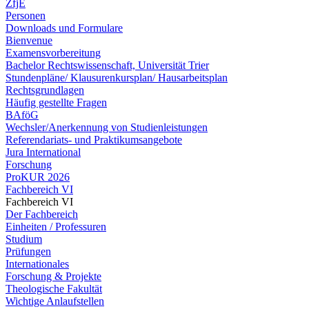
ZfjE
Personen
Downloads und Formulare
Bienvenue
Examensvorbereitung
Bachelor Rechtswissenschaft, Universität Trier
Stundenpläne/ Klausurenkursplan/ Hausarbeitsplan
Rechtsgrundlagen
Häufig gestellte Fragen
BAföG
Wechsler/Anerkennung von Studienleistungen
Referendariats- und Praktikumsangebote
Jura International
Forschung
ProKUR 2026
Fachbereich VI
Fachbereich VI
Der Fachbereich
Einheiten / Professuren
Studium
Prüfungen
Internationales
Forschung & Projekte
Theologische Fakultät
Wichtige Anlaufstellen