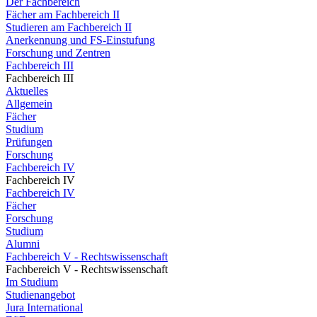
Der Fachbereich
Fächer am Fachbereich II
Studieren am Fachbereich II
Anerkennung und FS-Einstufung
Forschung und Zentren
Fachbereich III
Fachbereich III
Aktuelles
Allgemein
Fächer
Studium
Prüfungen
Forschung
Fachbereich IV
Fachbereich IV
Fachbereich IV
Fächer
Forschung
Studium
Alumni
Fachbereich V - Rechtswissenschaft
Fachbereich V - Rechtswissenschaft
Im Studium
Studienangebot
Jura International