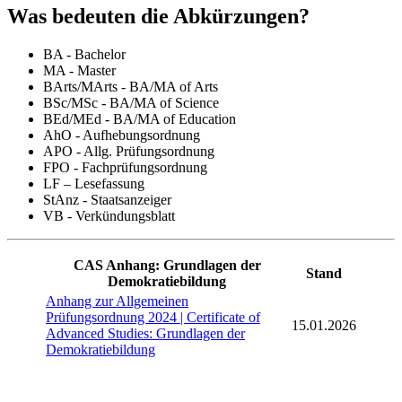
Was bedeuten die Abkürzungen?
BA - Bachelor
MA - Master
BArts/MArts - BA/MA of Arts
BSc/MSc - BA/MA of Science
BEd/MEd - BA/MA of Education
AhO - Aufhebungsordnung
APO - Allg. Prüfungsordnung
FPO - Fachprüfungsordnung
LF – Lesefassung
StAnz - Staatsanzeiger
VB - Verkündungsblatt
CAS Anhang: Grundlagen der
Stand
Demokratiebildung
Anhang zur Allgemeinen
Prüfungsordnung 2024 | Certificate of
15.01.2026
Advanced Studies: Grundlagen der
Demokratiebildung