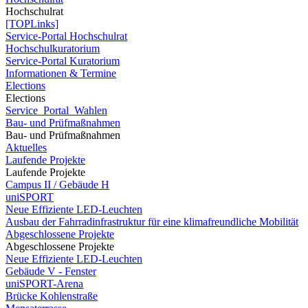
Hochschulrat
[TOPLinks]
Service-Portal Hochschulrat
Hochschulkuratorium
Service-Portal Kuratorium
Informationen & Termine
Elections
Elections
Service_Portal_Wahlen
Bau- und Prüfmaßnahmen
Bau- und Prüfmaßnahmen
Aktuelles
Laufende Projekte
Laufende Projekte
Campus II / Gebäude H
uniSPORT
Neue Effiziente LED-Leuchten
Ausbau der Fahrradinfrastruktur für eine klimafreundliche Mobilität
Abgeschlossene Projekte
Abgeschlossene Projekte
Neue Effiziente LED-Leuchten
Gebäude V - Fenster
uniSPORT-Arena
Brücke Kohlenstraße