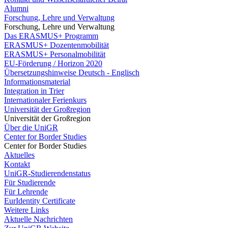
Alumni
Forschung, Lehre und Verwaltung
Forschung, Lehre und Verwaltung
Das ERASMUS+ Programm
ERASMUS+ Dozentenmobilität
ERASMUS+ Personalmobilität
EU-Förderung / Horizon 2020
Übersetzungshinweise Deutsch - Englisch
Informationsmaterial
Integration in Trier
Internationaler Ferienkurs
Universität der Großregion
Universität der Großregion
Über die UniGR
Center for Border Studies
Center for Border Studies
Aktuelles
Kontakt
UniGR-Studierendenstatus
Für Studierende
Für Lehrende
EurIdentity Certificate
Weitere Links
Aktuelle Nachrichten