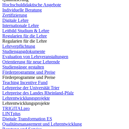
Hochschuldidaktische Angebote
Individuelle Beratung
Zertifizierung
Digitale Lehre
Internationale Lehre
Leitbild Studium & Lehre
Regularien für die Lehre
Regularien für die Lehre
Lehrverpflichtung
Studiengangdokumente
Evaluation von Lehrveranstaltungen
Orientierung für neue Lehrende
Studiengänge gestalten
Förderprogramme und Preise
Förderprogramme und Preise
Teaching Incentive Fund
Lehrpreise der Universität Trier
Lehrpreise des Landes Rheinland-Pfalz
Lehrentwicklungsprojekte
Lehrentwicklungsprojekte
TRIGITALpro
LINTplus
Digitale Transformation ES
Qualitätsmanagement und Lehrentwicklung