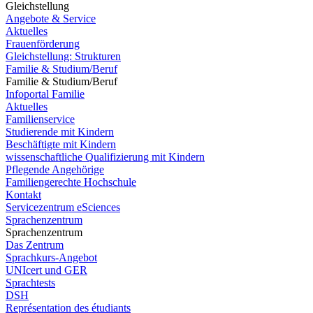
Gleichstellung
Angebote & Service
Aktuelles
Frauenförderung
Gleichstellung: Strukturen
Familie & Studium/Beruf
Familie & Studium/Beruf
Infoportal Familie
Aktuelles
Familienservice
Studierende mit Kindern
Beschäftigte mit Kindern
wissenschaftliche Qualifizierung mit Kindern
Pflegende Angehörige
Familiengerechte Hochschule
Kontakt
Servicezentrum eSciences
Sprachenzentrum
Sprachenzentrum
Das Zentrum
Sprachkurs-Angebot
UNIcert und GER
Sprachtests
DSH
Représentation des étudiants