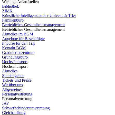
Wichtige Anlaufstellen
Bibliothek
ZIMK
Künstliche Intelligenz an der Universität Trier
Familienbüro
Betriebliches Gesundheitsmanagement
Betriebliches Gesundheitsmanagement
Aktuelles im BGM
Angebote für Beschäftigte
Impulse für den Tag
Kontakt BGM
Graduiertenzentrum
Gründungsbüro
Hochschulsport
Hochschulsport
Aktuelles
Sportangebot
Tickets und Preise
Wir über uns
Allgemeines
Personalvertretung
Personalvertretung
JAV
Schwerbehindertenvertretung
Gleichstellung