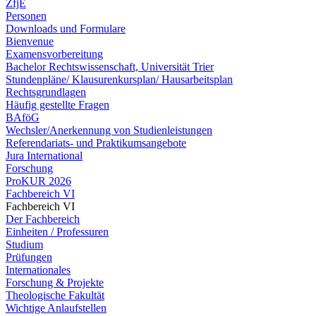
ZfjE
Personen
Downloads und Formulare
Bienvenue
Examensvorbereitung
Bachelor Rechtswissenschaft, Universität Trier
Stundenpläne/ Klausurenkursplan/ Hausarbeitsplan
Rechtsgrundlagen
Häufig gestellte Fragen
BAföG
Wechsler/Anerkennung von Studienleistungen
Referendariats- und Praktikumsangebote
Jura International
Forschung
ProKUR 2026
Fachbereich VI
Fachbereich VI
Der Fachbereich
Einheiten / Professuren
Studium
Prüfungen
Internationales
Forschung & Projekte
Theologische Fakultät
Wichtige Anlaufstellen