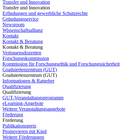
Transfer und Innovation
Transfer und Innovation
Erfindungen und gewerbliche Schutzrechte
Gründungsservice
Newsroom
Wissenschaftsallianz
Kontakt
Kontakt & Beratung
Kontakt & Beratung
Vertrauensdozenten
Forschungskommission
Kommission für Forschungsethik und Forschungssicherheit
Graduiertenzentrum (GUT)
Graduiertenzentrum (GUT)
Informationen & Ratgeber
Qualifizierung
Qualifizierung
GUT-Veranstaltungsprogramm
eLearning-Angebote
Weitere Veranstaltungsangebote
Förderung
Förderung
Publikationspreis
Promovieren mit Kind
Weitere Förderungen