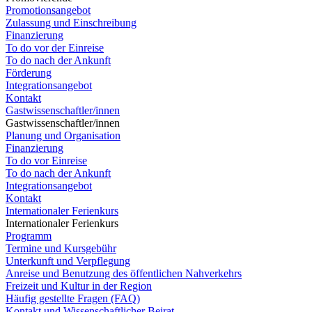
Promotionsangebot
Zulassung und Einschreibung
Finanzierung
To do vor der Einreise
To do nach der Ankunft
Förderung
Integrationsangebot
Kontakt
Gastwissenschaftler/innen
Gastwissenschaftler/innen
Planung und Organisation
Finanzierung
To do vor Einreise
To do nach der Ankunft
Integrationsangebot
Kontakt
Internationaler Ferienkurs
Internationaler Ferienkurs
Programm
Termine und Kursgebühr
Unterkunft und Verpflegung
Anreise und Benutzung des öffentlichen Nahverkehrs
Freizeit und Kultur in der Region
Häufig gestellte Fragen (FAQ)
Kontakt und Wissenschaftlicher Beirat