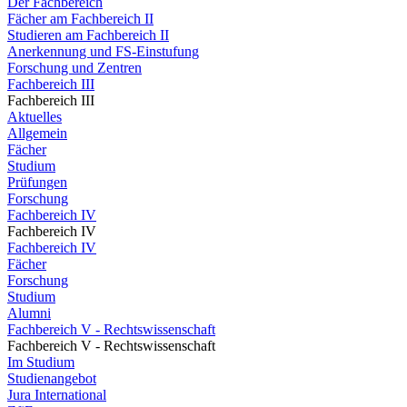
Der Fachbereich
Fächer am Fachbereich II
Studieren am Fachbereich II
Anerkennung und FS-Einstufung
Forschung und Zentren
Fachbereich III
Fachbereich III
Aktuelles
Allgemein
Fächer
Studium
Prüfungen
Forschung
Fachbereich IV
Fachbereich IV
Fachbereich IV
Fächer
Forschung
Studium
Alumni
Fachbereich V - Rechtswissenschaft
Fachbereich V - Rechtswissenschaft
Im Studium
Studienangebot
Jura International