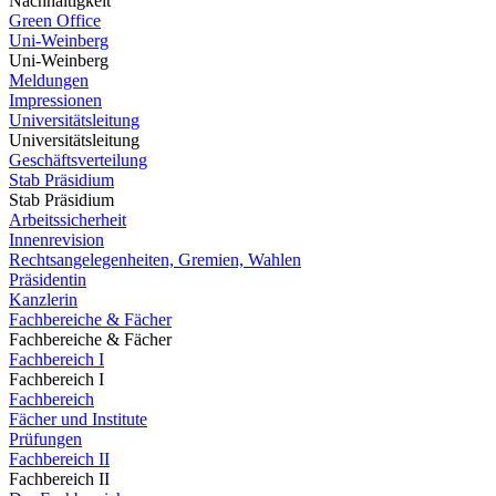
Nachhaltigkeit
Green Office
Uni-Weinberg
Uni-Weinberg
Meldungen
Impressionen
Universitätsleitung
Universitätsleitung
Geschäftsverteilung
Stab Präsidium
Stab Präsidium
Arbeitssicherheit
Innenrevision
Rechtsangelegenheiten, Gremien, Wahlen
Präsidentin
Kanzlerin
Fachbereiche & Fächer
Fachbereiche & Fächer
Fachbereich I
Fachbereich I
Fachbereich
Fächer und Institute
Prüfungen
Fachbereich II
Fachbereich II