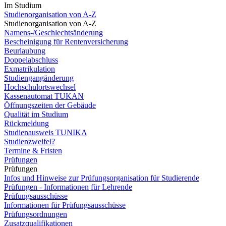
Im Studium
Studienorganisation von A-Z
Studienorganisation von A-Z
Namens-/Geschlechtsänderung
Bescheinigung für Rentenversicherung
Beurlaubung
Doppelabschluss
Exmatrikulation
Studiengangänderung
Hochschulortswechsel
Kassenautomat TUKAN
Öffnungszeiten der Gebäude
Qualität im Studium
Rückmeldung
Studienausweis TUNIKA
Studienzweifel?
Termine & Fristen
Prüfungen
Prüfungen
Infos und Hinweise zur Prüfungsorganisation für Studierende
Prüfungen - Informationen für Lehrende
Prüfungsausschüsse
Informationen für Prüfungsausschüsse
Prüfungsordnungen
Zusatzqualifikationen