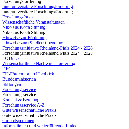
Forschungsförderung
Inneruniversitäre Forschungsförderung
Inneruniversitäre Forschungsförderung
Forschungsfonds
Wissenschaftliche Veranstaltungen
Nikolaus Koch Stiftung
Nikolaus Koch Stiftung
Hinweise zur Förderung
Hinweise zum Studienstipendium
Forschungsinitiative Rheinland-Pfalz 2024 - 2028
Forschungsinitiative Rheinland-Pfalz 2024 - 2028
LODinG
Wissenschaftliche Nachwuchsförderung
DFG
EU-Förderung im Überblick
Bundesministerien
Stiftungen
Forschungsservice
Forschungsservice
Kontakt & Beratung
Forschungsservice A-Z
Gute wissenschaftliche Praxis
Gute wissenschaftliche Praxis
Ombudspersonen
Informationen und weiterführende Links