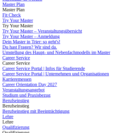
Master Plan
Master Plan
Fit Check
Try Your Master
Try Your Master
Try Your Master – Veranstaltungsübersicht
Try Your Master – Anmeldung
Dein Master in Trier: so geht's!
Du hast Fragen? Wir sind da.
Umstellung des Haupt- und Nebenfachmodells im Master
Career Service
Career Service
Career Service Portal | Infos für Studierende
Career Service Portal | Unternehmen und Organisationen
Karrieremessen
Career Orientation Day 2027
Veranstaltungsangebot
Studium und Praxisbezug
Berufseinstieg
Berufseinstieg
Berufseinstieg mit Beeinträchtigung
Lehre
Lehre
Qualifizierung
Qualifizierung