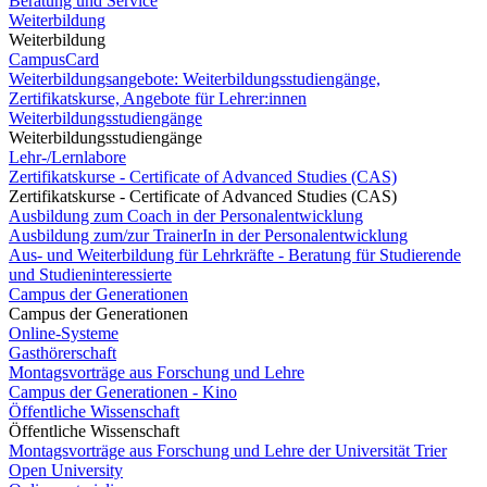
Beratung und Service
Weiterbildung
Weiterbildung
CampusCard
Weiterbildungsangebote: Weiterbildungsstudiengänge,
Zertifikatskurse, Angebote für Lehrer:innen
Weiterbildungsstudiengänge
Weiterbildungsstudiengänge
Lehr-/Lernlabore
Zertifikatskurse - Certificate of Advanced Studies (CAS)
Zertifikatskurse - Certificate of Advanced Studies (CAS)
Ausbildung zum Coach in der Personalentwicklung
Ausbildung zum/zur TrainerIn in der Personalentwicklung
Aus- und Weiterbildung für Lehrkräfte - Beratung für Studierende
und Studieninteressierte
Campus der Generationen
Campus der Generationen
Online-Systeme
Gasthörerschaft
Montagsvorträge aus Forschung und Lehre
Campus der Generationen - Kino
Öffentliche Wissenschaft
Öffentliche Wissenschaft
Montagsvorträge aus Forschung und Lehre der Universität Trier
Open University