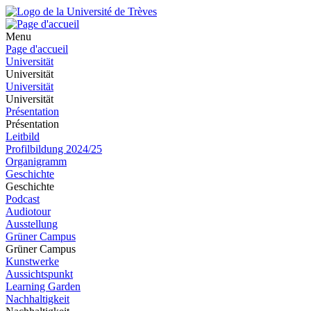
Menu
Page d'accueil
Universität
Universität
Universität
Universität
Présentation
Présentation
Leitbild
Profilbildung 2024/25
Organigramm
Geschichte
Geschichte
Podcast
Audiotour
Ausstellung
Grüner Campus
Grüner Campus
Kunstwerke
Aussichtspunkt
Learning Garden
Nachhaltigkeit