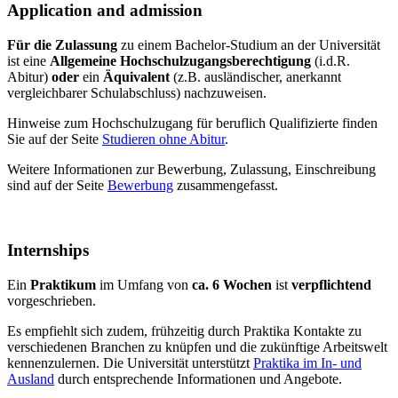
Application and admission
Für die Zulassung
zu einem Bachelor-Studium an der Universität
ist eine
Allgemeine Hochschulzugangsberechtigung
(i.d.R.
Abitur)
oder
ein
Äquivalent
(z.B. ausländischer, anerkannt
vergleichbarer Schulabschluss) nachzuweisen.
Hinweise zum Hochschulzugang für beruflich Qualifizierte finden
Sie auf der Seite
Studieren ohne Abitur
.
Weitere Informationen zur Bewerbung, Zulassung, Einschreibung
sind auf der Seite
Bewerbung
zusammengefasst.
Internships
Ein
Praktikum
im Umfang von
ca. 6 Wochen
ist
verpflichtend
vorgeschrieben.
Es empfiehlt sich zudem, frühzeitig durch Praktika Kontakte zu
verschiedenen Branchen zu knüpfen und die zukünftige Arbeitswelt
kennenzulernen. Die Universität unterstützt
Praktika im In- und
Ausland
durch entsprechende Informationen und Angebote.