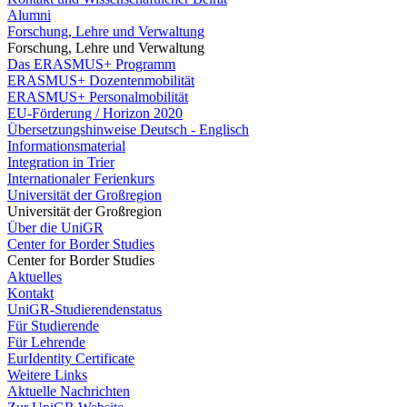
Alumni
Forschung, Lehre und Verwaltung
Forschung, Lehre und Verwaltung
Das ERASMUS+ Programm
ERASMUS+ Dozentenmobilität
ERASMUS+ Personalmobilität
EU-Förderung / Horizon 2020
Übersetzungshinweise Deutsch - Englisch
Informationsmaterial
Integration in Trier
Internationaler Ferienkurs
Universität der Großregion
Universität der Großregion
Über die UniGR
Center for Border Studies
Center for Border Studies
Aktuelles
Kontakt
UniGR-Studierendenstatus
Für Studierende
Für Lehrende
EurIdentity Certificate
Weitere Links
Aktuelle Nachrichten