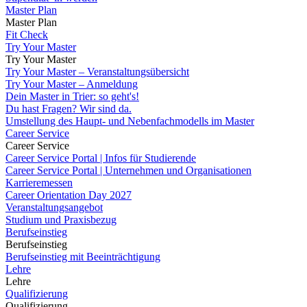
Master Plan
Master Plan
Fit Check
Try Your Master
Try Your Master
Try Your Master – Veranstaltungsübersicht
Try Your Master – Anmeldung
Dein Master in Trier: so geht's!
Du hast Fragen? Wir sind da.
Umstellung des Haupt- und Nebenfachmodells im Master
Career Service
Career Service
Career Service Portal | Infos für Studierende
Career Service Portal | Unternehmen und Organisationen
Karrieremessen
Career Orientation Day 2027
Veranstaltungsangebot
Studium und Praxisbezug
Berufseinstieg
Berufseinstieg
Berufseinstieg mit Beeinträchtigung
Lehre
Lehre
Qualifizierung
Qualifizierung