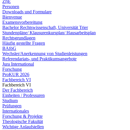
ZfjE
Personen
Downloads und Formulare
Bienvenue
Examensvorbereitung
Bachelor Rechtswissenschaft, Universität Trier
Stundenpläne/ Klausurenkursplan/ Hausarbeitsplan
Rechtsgrundlagen
Häufig gestellte Fragen
BAföG
Wechsler/Anerkennung von Studienleistungen
Referendariats- und Praktikumsangebote
Jura International
Forschung
ProKUR 2026
Fachbereich VI
Fachbereich VI
Der Fachbereich
Einheiten / Professuren
Studium
Prüfungen
Internationales
Forschung & Projekte
Theologische Fakultät
Wichtige Anlaufstellen