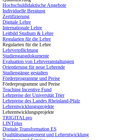
Hochschuldidaktische Angebote
Individuelle Beratung
Zertifizierung
Digitale Lehre
Internationale Lehre
Leitbild Studium & Lehre
Regularien für die Lehre
Regularien für die Lehre
Lehrverpflichtung
Studiengangdokumente
Evaluation von Lehrveranstaltungen
Orientierung für neue Lehrende
Studiengänge gestalten
Förderprogramme und Preise
Förderprogramme und Preise
Teaching Incentive Fund
Lehrpreise der Universität Trier
Lehrpreise des Landes Rheinland-Pfalz
Lehrentwicklungsprojekte
Lehrentwicklungsprojekte
TRIGITALpro
LINTplus
Digitale Transformation ES
Qualitätsmanagement und Lehrentwicklung