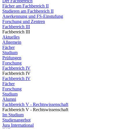
Der Fachbereich
Fächer am Fachbereich II
Studieren am Fachbereich II
Anerkennung und FS-Einstufung
Forschung und Zentren
Fachbereich III
Fachbereich III
Aktuelles
Allgemein
Fächer
Studium
Prüfungen
Forschung
Fachbereich IV
Fachbereich IV
Fachbereich IV
Fächer
Forschung
Studium
Alumni
Fachbereich V - Rechtswissenschaft
Fachbereich V - Rechtswissenschaft
Im Studium
Studienangebot
Jura International