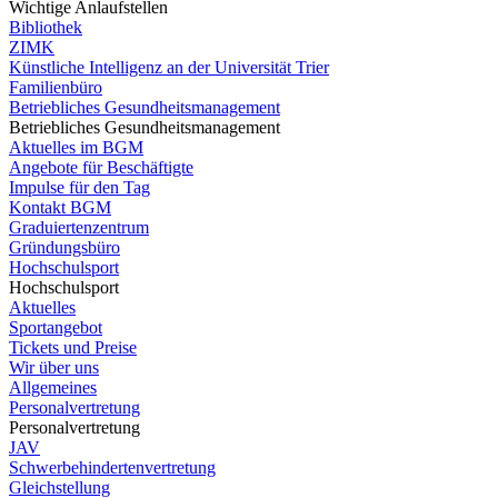
Wichtige Anlaufstellen
Bibliothek
ZIMK
Künstliche Intelligenz an der Universität Trier
Familienbüro
Betriebliches Gesundheitsmanagement
Betriebliches Gesundheitsmanagement
Aktuelles im BGM
Angebote für Beschäftigte
Impulse für den Tag
Kontakt BGM
Graduiertenzentrum
Gründungsbüro
Hochschulsport
Hochschulsport
Aktuelles
Sportangebot
Tickets und Preise
Wir über uns
Allgemeines
Personalvertretung
Personalvertretung
JAV
Schwerbehindertenvertretung
Gleichstellung