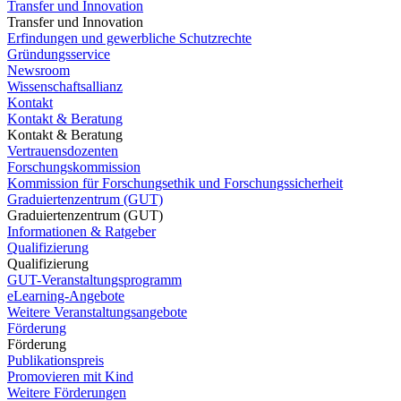
Transfer und Innovation
Transfer und Innovation
Erfindungen und gewerbliche Schutzrechte
Gründungsservice
Newsroom
Wissenschaftsallianz
Kontakt
Kontakt & Beratung
Kontakt & Beratung
Vertrauensdozenten
Forschungskommission
Kommission für Forschungsethik und Forschungssicherheit
Graduiertenzentrum (GUT)
Graduiertenzentrum (GUT)
Informationen & Ratgeber
Qualifizierung
Qualifizierung
GUT-Veranstaltungsprogramm
eLearning-Angebote
Weitere Veranstaltungsangebote
Förderung
Förderung
Publikationspreis
Promovieren mit Kind
Weitere Förderungen