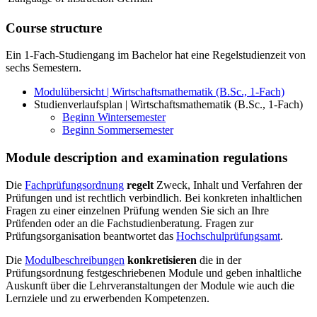
Course structure
Ein 1-Fach-Studiengang im Bachelor hat eine Regelstudienzeit von
sechs Semestern.
Modulübersicht | Wirtschaftsmathematik (B.Sc., 1-Fach)
Studienverlaufsplan | Wirtschaftsmathematik (B.Sc., 1-Fach)
Beginn Wintersemester
Beginn Sommersemester
Module description and examination regulations
Die
Fachprüfungsordnung
regelt
Zweck, Inhalt und Verfahren der
Prüfungen und ist rechtlich verbindlich. Bei konkreten inhaltlichen
Fragen zu einer einzelnen Prüfung wenden Sie sich an Ihre
Prüfenden oder an die Fachstudienberatung. Fragen zur
Prüfungsorganisation beantwortet das
Hochschulprüfungsamt
.
Die
Modulbeschreibungen
konkretisieren
die in der
Prüfungsordnung festgeschriebenen Module und geben inhaltliche
Auskunft über die Lehrveranstaltungen der Module wie auch die
Lernziele und zu erwerbenden Kompetenzen.