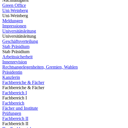
Nachhaltigkeit
Green Office
Uni-Weinberg
Uni-Weinberg
Meldungen
Impressionen
Universitätsleitung
Universitätsleitung
Geschäftsverteilung
Stab Präsidium
Stab Präsidium
Arbeitssicherheit
Innenrevision
Rechtsangelegenheiten, Gremien, Wahlen
Präsidentin
Kanzlerin
Fachbereiche & Fächer
Fachbereiche & Fächer
Fachbereich I
Fachbereich I
Fachbereich
Fächer und Institute
Prüfungen
Fachbereich II
Fachbereich II