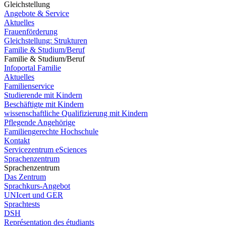
Gleichstellung
Angebote & Service
Aktuelles
Frauenförderung
Gleichstellung: Strukturen
Familie & Studium/Beruf
Familie & Studium/Beruf
Infoportal Familie
Aktuelles
Familienservice
Studierende mit Kindern
Beschäftigte mit Kindern
wissenschaftliche Qualifizierung mit Kindern
Pflegende Angehörige
Familiengerechte Hochschule
Kontakt
Servicezentrum eSciences
Sprachenzentrum
Sprachenzentrum
Das Zentrum
Sprachkurs-Angebot
UNIcert und GER
Sprachtests
DSH
Représentation des étudiants