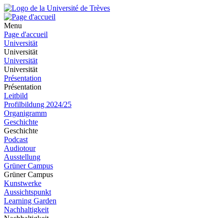
Menu
Page d'accueil
Universität
Universität
Universität
Universität
Présentation
Présentation
Leitbild
Profilbildung 2024/25
Organigramm
Geschichte
Geschichte
Podcast
Audiotour
Ausstellung
Grüner Campus
Grüner Campus
Kunstwerke
Aussichtspunkt
Learning Garden
Nachhaltigkeit