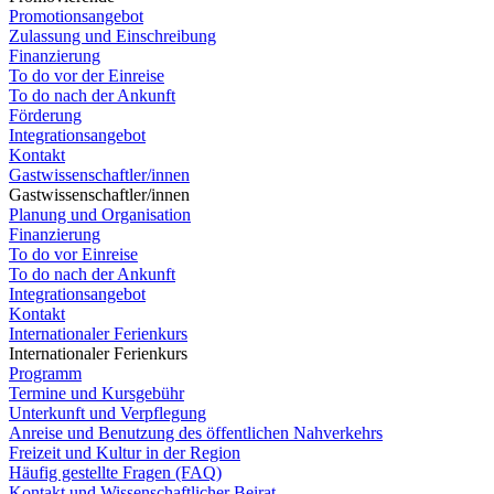
Promotionsangebot
Zulassung und Einschreibung
Finanzierung
To do vor der Einreise
To do nach der Ankunft
Förderung
Integrationsangebot
Kontakt
Gastwissenschaftler/innen
Gastwissenschaftler/innen
Planung und Organisation
Finanzierung
To do vor Einreise
To do nach der Ankunft
Integrationsangebot
Kontakt
Internationaler Ferienkurs
Internationaler Ferienkurs
Programm
Termine und Kursgebühr
Unterkunft und Verpflegung
Anreise und Benutzung des öffentlichen Nahverkehrs
Freizeit und Kultur in der Region
Häufig gestellte Fragen (FAQ)
Kontakt und Wissenschaftlicher Beirat