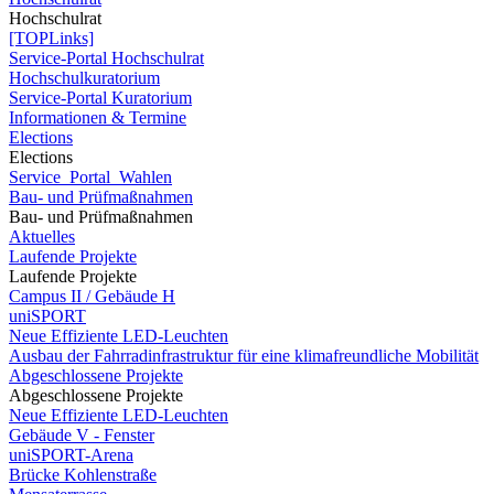
Hochschulrat
[TOPLinks]
Service-Portal Hochschulrat
Hochschulkuratorium
Service-Portal Kuratorium
Informationen & Termine
Elections
Elections
Service_Portal_Wahlen
Bau- und Prüfmaßnahmen
Bau- und Prüfmaßnahmen
Aktuelles
Laufende Projekte
Laufende Projekte
Campus II / Gebäude H
uniSPORT
Neue Effiziente LED-Leuchten
Ausbau der Fahrradinfrastruktur für eine klimafreundliche Mobilität
Abgeschlossene Projekte
Abgeschlossene Projekte
Neue Effiziente LED-Leuchten
Gebäude V - Fenster
uniSPORT-Arena
Brücke Kohlenstraße