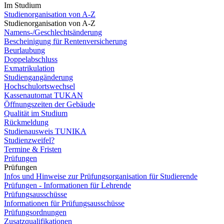
Im Studium
Studienorganisation von A-Z
Studienorganisation von A-Z
Namens-/Geschlechtsänderung
Bescheinigung für Rentenversicherung
Beurlaubung
Doppelabschluss
Exmatrikulation
Studiengangänderung
Hochschulortswechsel
Kassenautomat TUKAN
Öffnungszeiten der Gebäude
Qualität im Studium
Rückmeldung
Studienausweis TUNIKA
Studienzweifel?
Termine & Fristen
Prüfungen
Prüfungen
Infos und Hinweise zur Prüfungsorganisation für Studierende
Prüfungen - Informationen für Lehrende
Prüfungsausschüsse
Informationen für Prüfungsausschüsse
Prüfungsordnungen
Zusatzqualifikationen