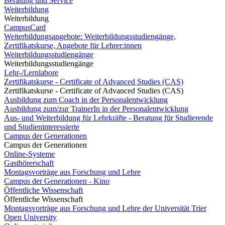
Beratung und Service
Weiterbildung
Weiterbildung
CampusCard
Weiterbildungsangebote: Weiterbildungsstudiengänge,
Zertifikatskurse, Angebote für Lehrer:innen
Weiterbildungsstudiengänge
Weiterbildungsstudiengänge
Lehr-/Lernlabore
Zertifikatskurse - Certificate of Advanced Studies (CAS)
Zertifikatskurse - Certificate of Advanced Studies (CAS)
Ausbildung zum Coach in der Personalentwicklung
Ausbildung zum/zur TrainerIn in der Personalentwicklung
Aus- und Weiterbildung für Lehrkräfte - Beratung für Studierende
und Studieninteressierte
Campus der Generationen
Campus der Generationen
Online-Systeme
Gasthörerschaft
Montagsvorträge aus Forschung und Lehre
Campus der Generationen - Kino
Öffentliche Wissenschaft
Öffentliche Wissenschaft
Montagsvorträge aus Forschung und Lehre der Universität Trier
Open University