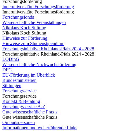
Forschungsförderung
Inneruniversitäre Forschungsförderung
Inneruniversitäre Forschungsförderung
Forschungsfonds
Wissenschaftliche Veranstaltungen
Nikolaus Koch Stiftung
Nikolaus Koch Stiftung
Hinweise zur Förderung
Hinweise zum Studienstipendium
Forschungsinitiative Rheinland-Pfalz 2024 - 2028
Forschungsinitiative Rheinland-Pfalz 2024 - 2028
LODinG
Wissenschaftliche Nachwuchsförderung
DFG
EU-Förderung im Überblick
Bundesministerien
Stiftungen
Forschungsservice
Forschungsservice
Kontakt & Beratung
Forschungsservice A-Z
Gute wissenschaftliche Praxis
Gute wissenschaftliche Praxis
Ombudspersonen
Informationen und weiterführende Links