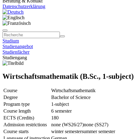
Beratung & Kontakt
Datenschutzerklärung
Studium
Studienangebot
Studienfächer
Studiengang
Wirtschaftsmathematik (B.Sc., 1-subject)
Course
Wirtschaftsmathematik
Degree
Bachelor of Science
Program type
1-subject
Course length
6 semester
ECTS (Credits)
180
Admission restrictions
none (WS26/27)
none (SS27)
Course starts
winter semester
summer semester
Language of instruction
German